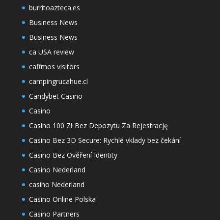
burritoazteca.es
Business News
Business News
ca USA review
caffmos visitors
campingrucahue.cl
Candybet Casino
Casino
Casino 100 Zł Bez Depozytu Za Rejestrację
Casino Bez 3D Secure: Rychlé vklady bez čekání
Casino Bez Ověření Identity
Casino Nederland
casino Nederland
Casino Online Polska
Casino Partners