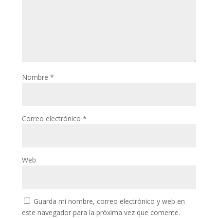
Nombre
*
Correo electrónico
*
Web
Guarda mi nombre, correo electrónico y web en
este navegador para la próxima vez que comente.