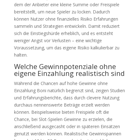
dem der Anbieter eine kleine Summe oder Freispiele
bereitstellt, um neue Spieler zu locken. Dadurch
können Nutzer ohne finanzielles Risiko Erfahrungen
sammeln und Strategien entwickeln. Damit reduziert
sich die Einstiegshürde erheblich, und es entsteht
weniger Angst vor Verlusten – eine wichtige
Voraussetzung, um das eigene Risiko kalkulierbar zu
halten.
Welche Gewinnpotenziale ohne
eigene Einzahlung realistisch sind
Während die Chancen auf hohe Gewinne ohne
Einzahlung Boni natürlich begrenzt sind, zeigen Studien
und Erfahrungsberichte, dass durch clevere Nutzung
durchaus nennenswerte Beträge erzielt werden
können. Beispielsweise bieten Freispiele oft die
Chance, bei Slot-Spielen Gewinne zu erzielen, die
anschließend ausgecasht oder in späteren Einsätzen
genutzt werden können. Realistische Gewinnspannen