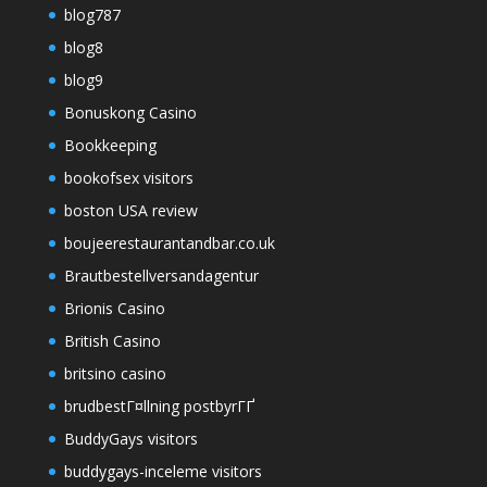
blog787
blog8
blog9
Bonuskong Casino
Bookkeeping
bookofsex visitors
boston USA review
boujeerestaurantandbar.co.uk
Brautbestellversandagentur
Brionis Casino
British Casino
britsino casino
brudbestГ¤llning postbyrГҐ
BuddyGays visitors
buddygays-inceleme visitors