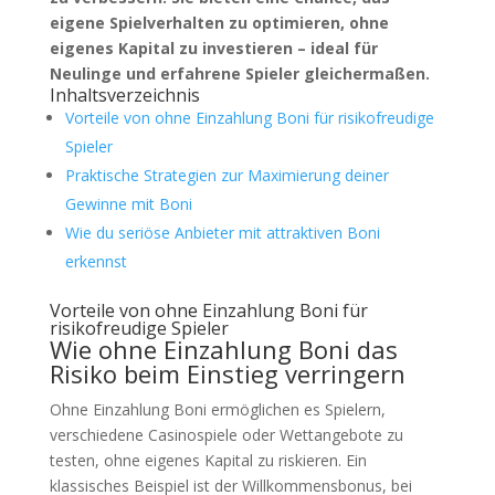
eigene Spielverhalten zu optimieren, ohne
eigenes Kapital zu investieren – ideal für
Neulinge und erfahrene Spieler gleichermaßen.
Inhaltsverzeichnis
Vorteile von ohne Einzahlung Boni für risikofreudige
Spieler
Praktische Strategien zur Maximierung deiner
Gewinne mit Boni
Wie du seriöse Anbieter mit attraktiven Boni
erkennst
Vorteile von ohne Einzahlung Boni für
risikofreudige Spieler
Wie ohne Einzahlung Boni das
Risiko beim Einstieg verringern
Ohne Einzahlung Boni ermöglichen es Spielern,
verschiedene Casinospiele oder Wettangebote zu
testen, ohne eigenes Kapital zu riskieren. Ein
klassisches Beispiel ist der Willkommensbonus, bei