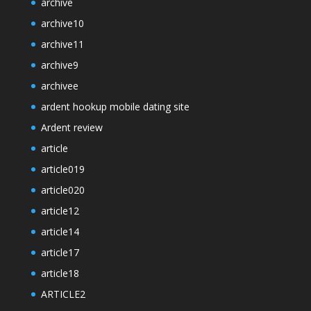
archive
archive10
archive11
archive9
archivee
ardent hookup mobile dating site
Ardent review
article
article019
article020
article12
article14
article17
article18
ARTICLE2