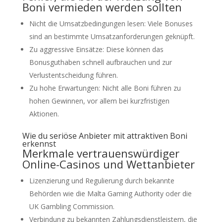
Boni vermieden werden sollten
Nicht die Umsatzbedingungen lesen: Viele Bonuses
sind an bestimmte Umsatzanforderungen geknüpft.
Zu aggressive Einsätze: Diese können das
Bonusguthaben schnell aufbrauchen und zur
Verlustentscheidung führen.
Zu hohe Erwartungen: Nicht alle Boni führen zu
hohen Gewinnen, vor allem bei kurzfristigen
Aktionen.
Wie du seriöse Anbieter mit attraktiven Boni
erkennst
Merkmale vertrauenswürdiger
Online-Casinos und Wettanbieter
Lizenzierung und Regulierung durch bekannte
Behörden wie die Malta Gaming Authority oder die
UK Gambling Commission.
Verbindung zu bekannten Zahlungsdienstleistern, die