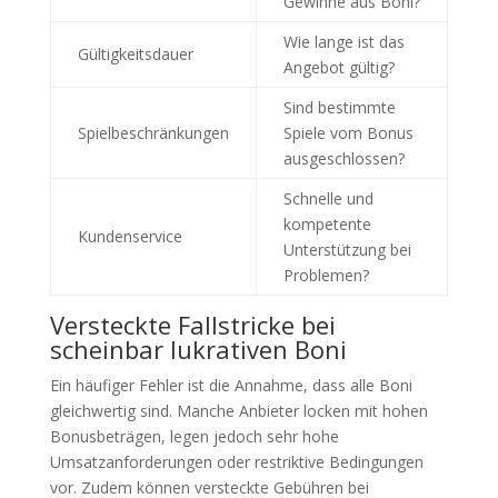
Gewinne aus Boni?
Wie lange ist das
Gültigkeitsdauer
Angebot gültig?
Sind bestimmte
Spielbeschränkungen
Spiele vom Bonus
ausgeschlossen?
Schnelle und
kompetente
Kundenservice
Unterstützung bei
Problemen?
Versteckte Fallstricke bei
scheinbar lukrativen Boni
Ein häufiger Fehler ist die Annahme, dass alle Boni
gleichwertig sind. Manche Anbieter locken mit hohen
Bonusbeträgen, legen jedoch sehr hohe
Umsatzanforderungen oder restriktive Bedingungen
vor. Zudem können versteckte Gebühren bei