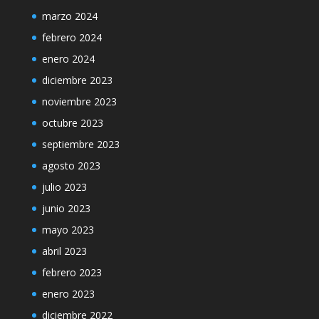
marzo 2024
febrero 2024
enero 2024
diciembre 2023
noviembre 2023
octubre 2023
septiembre 2023
agosto 2023
julio 2023
junio 2023
mayo 2023
abril 2023
febrero 2023
enero 2023
diciembre 2022