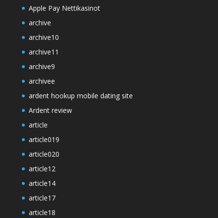
Apple Pay Nettikasinot
archive
archive10
archive11
archive9
archivee
ardent hookup mobile dating site
Ardent review
article
article019
article020
article12
article14
article17
article18