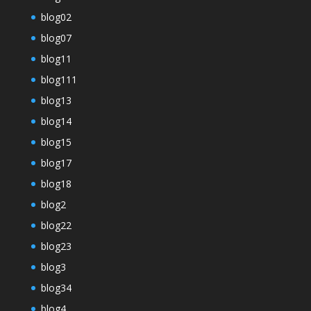
blog02
blog07
blog11
blog111
blog13
blog14
blog15
blog17
blog18
blog2
blog22
blog23
blog3
blog34
blog4