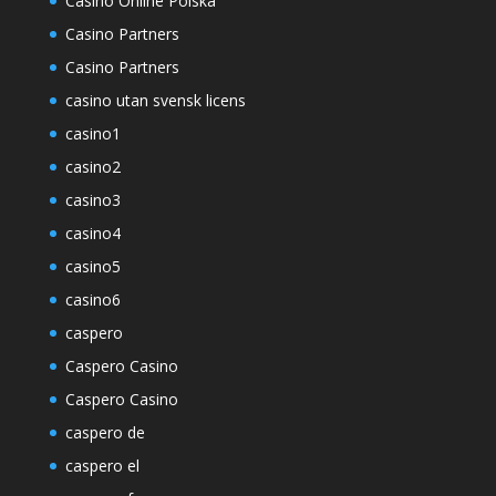
Casino Online Polska
Casino Partners
Casino Partners
casino utan svensk licens
casino1
casino2
casino3
casino4
casino5
casino6
caspero
Caspero Casino
Caspero Casino
caspero de
caspero el