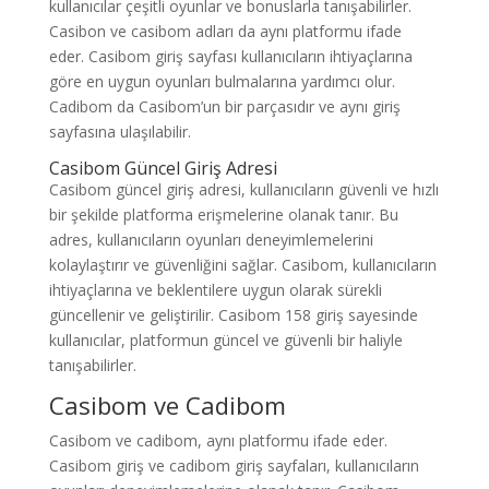
kullanıcılar çeşitli oyunlar ve bonuslarla tanışabilirler.
Casibon ve casibom adları da aynı platformu ifade
eder. Casibom giriş sayfası kullanıcıların ihtiyaçlarına
göre en uygun oyunları bulmalarına yardımcı olur.
Cadibom da Casibom’un bir parçasıdır ve aynı giriş
sayfasına ulaşılabilir.
Casibom Güncel Giriş Adresi
Casibom güncel giriş adresi, kullanıcıların güvenli ve hızlı
bir şekilde platforma erişmelerine olanak tanır. Bu
adres, kullanıcıların oyunları deneyimlemelerini
kolaylaştırır ve güvenliğini sağlar. Casibom, kullanıcıların
ihtiyaçlarına ve beklentilere uygun olarak sürekli
güncellenir ve geliştirilir. Casibom 158 giriş sayesinde
kullanıcılar, platformun güncel ve güvenli bir haliyle
tanışabilirler.
Casibom ve Cadibom
Casibom ve cadibom, aynı platformu ifade eder.
Casibom giriş ve cadibom giriş sayfaları, kullanıcıların