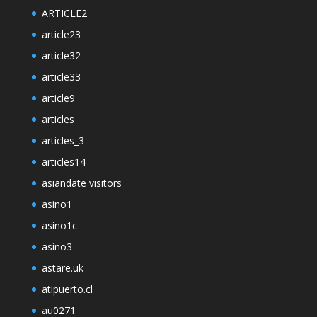
ARTICLE2
article23
article32
article33
article9
articles
articles_3
articles14
asiandate visitors
asino1
asino1c
asino3
astare.uk
atipuerto.cl
au0271