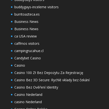
buddygays-inceleme visitors
burritoazteca.es
Business News
Business News
ca USA review
caffmos visitors
campingrucahue.cl
Candybet Casino
Casino
Casino 100 Zł Bez Depozytu Za Rejestrację
Casino Bez 3D Secure: Rychlé vklady bez čekání
Casino Bez Ověření Identity
Casino Nederland
casino Nederland