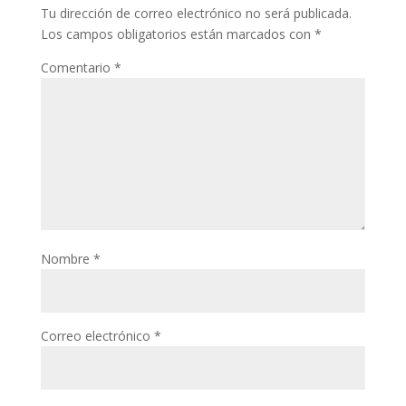
Tu dirección de correo electrónico no será publicada.
Los campos obligatorios están marcados con
*
Comentario
*
Nombre
*
Correo electrónico
*