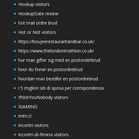
Hookup visitors
HookupDate review
hot mail ordre brud
Hot or Not visitors
https://boujeerestaurantandbar.co.uk/
https://www.thelondontriathlon.co.uk/
hur man gifter sig med en postorderbrud
hvor du finner en postordrebrud
hvordan man bestiller en postordrebrud
i 5 migliori siti di sposa per corrispondenza
IfNotYouNobody visitors
IGAMING
imtri.cl
incontri visitors
incontri-di-fitness visitors