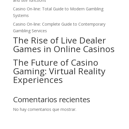
and site functions
Casino On-line: Total Guide to Modern Gambling
Systems
Casino On-line: Complete Guide to Contemporary
Gambling Services
The Rise of Live Dealer
Games in Online Casinos
The Future of Casino
Gaming: Virtual Reality
Experiences
Comentarios recientes
No hay comentarios que mostrar.