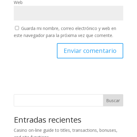
Web
Guarda mi nombre, correo electrónico y web en
este navegador para la próxima vez que comente.
Buscar
Entradas recientes
Casino on-line guide to titles, transactions, bonuses,