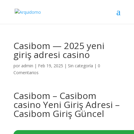
Casibom — 2025 yeni
giriş adresi casino
por
admin
|
Feb 19, 2025
|
Sin categoría
|
0
Comentarios
Casibom – Casibom
casino Yeni Giriş Adresi –
Casibom Giriş Güncel