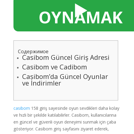
▶️
OYNAMAK
Содержимое
Casibom Güncel Giriş Adresi
Casibom ve Cadibom
Casibom’da Güncel Oyunlar
ve İndirimler
casibom
158 giriş sayesinde oyun sevdikleri daha kolay
ve hızlı bir şekilde katılabilirler. Casibom, kullanıcılarına
en güncel ve güvenli oyun deneyimi sunmak için çaba
gösteriyor. Casibom giriş sayfasını ziyaret ederek,