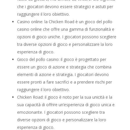
che i giocatori devono essere strategici e astuti per
raggiungere il loro obiettivo.
Casino online: la Chicken Road è un gioco del pollo
casino online che offre una gamma di funzionalità e
opzioni di gioco uniche. I giocatori possono scegliere
tra diverse opzioni di gioco e personalizzare la loro
esperienza di gioco.
Gioco del pollo casino: il gioco è progettato per
essere un gioco di azione e strategia che combina
elementi di azione e strategia. I giocatori devono
essere pronti a fare sacrifici e a prendere rischi per
raggiungere il loro obiettivo.
Chicken Road: il gioco è noto per la sua unicità e la
sua capacità di offrire un’esperienza di gioco unica e
emozionante. I giocatori possono scegliere tra
diverse opzioni di gioco e personalizzare la loro
esperienza di gioco.