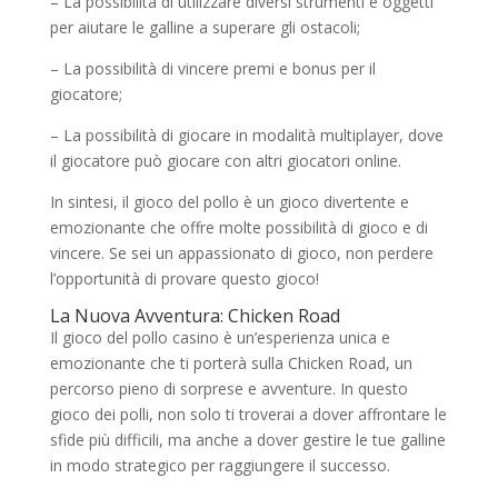
– La possibilità di utilizzare diversi strumenti e oggetti
per aiutare le galline a superare gli ostacoli;
– La possibilità di vincere premi e bonus per il
giocatore;
– La possibilità di giocare in modalità multiplayer, dove
il giocatore può giocare con altri giocatori online.
In sintesi, il gioco del pollo è un gioco divertente e
emozionante che offre molte possibilità di gioco e di
vincere. Se sei un appassionato di gioco, non perdere
l’opportunità di provare questo gioco!
La Nuova Avventura: Chicken Road
Il gioco del pollo casino è un’esperienza unica e
emozionante che ti porterà sulla Chicken Road, un
percorso pieno di sorprese e avventure. In questo
gioco dei polli, non solo ti troverai a dover affrontare le
sfide più difficili, ma anche a dover gestire le tue galline
in modo strategico per raggiungere il successo.