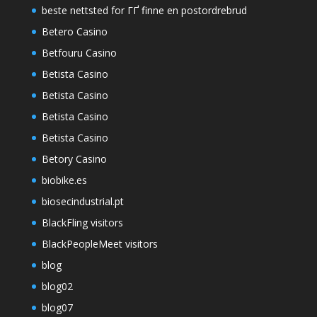
beste nettsted for ГҐ finne en postordrebrud
Betero Casino
Betfouru Casino
Betista Casino
Betista Casino
Betista Casino
Betista Casino
Betory Casino
biobike.es
biosecindustrial.pt
BlackFling visitors
BlackPeopleMeet visitors
blog
blog02
blog07