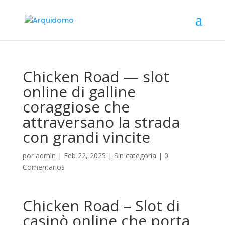
Chicken Road — slot
online di galline
coraggiose che
attraversano la strada
con grandi vincite
por
admin
|
Feb 22, 2025
|
Sin categoría
|
0
Comentarios
Chicken Road – Slot di
casinò online che porta