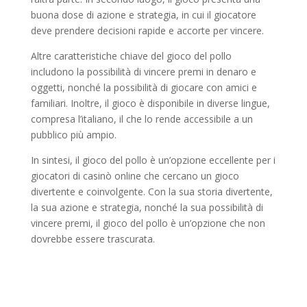
buona dose di azione e strategia, in cui il giocatore
deve prendere decisioni rapide e accorte per vincere.
Altre caratteristiche chiave del gioco del pollo
includono la possibilità di vincere premi in denaro e
oggetti, nonché la possibilità di giocare con amici e
familiari. Inoltre, il gioco è disponibile in diverse lingue,
compresa l’italiano, il che lo rende accessibile a un
pubblico più ampio.
In sintesi, il gioco del pollo è un’opzione eccellente per i
giocatori di casinò online che cercano un gioco
divertente e coinvolgente. Con la sua storia divertente,
la sua azione e strategia, nonché la sua possibilità di
vincere premi, il gioco del pollo è un’opzione che non
dovrebbe essere trascurata.