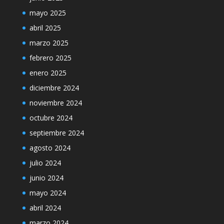
mayo 2025
abril 2025
marzo 2025
febrero 2025
enero 2025
diciembre 2024
noviembre 2024
octubre 2024
septiembre 2024
agosto 2024
julio 2024
junio 2024
mayo 2024
abril 2024
marzo 2024