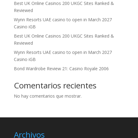
Best UK Online Casinos 200 UKGC Sites Ranked &
Reviewed
Wynn Resorts UAE casino to open in March 2027
Casino iGB
Best UK Online Casinos 200 UKGC Sites Ranked &
Reviewed
Wynn Resorts UAE casino to open in March 2027
Casino iGB
Bond Wardrobe Review 21: Casino Royale 2006
Comentarios recientes
No hay comentarios que mostrar.
Archivos