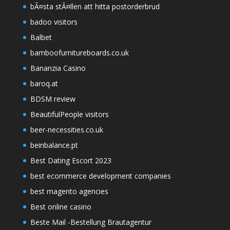
bÃ¤sta stÃ¤llen att hitta postorderbrud
badoo visitors
Balbet
bamboofurnitureboards.co.uk
Bananzia Casino
baroq.at
BDSM review
BeautifulPeople visitors
beer-necessities.co.uk
beinbalance.pt
Best Dating Escort 2023
best ecommerce development companies
best magento agencies
Best online casino
Beste Mail -Bestellung Brautagentur