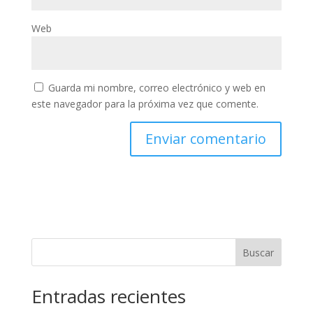
Web
Guarda mi nombre, correo electrónico y web en
este navegador para la próxima vez que comente.
Buscar
Entradas recientes