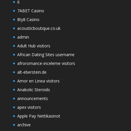
6
7ABET Casino
8ty8 Casino
acousticboutique.co.uk
admin
Adult Hub visitors
African Dating Sites username
afroromance-inceleme visitors
alt-eberstein.de
Amor en Linea visitors
Anabolic Steroids
announcements
apex visitors
Apple Pay Nettikasinot
archive