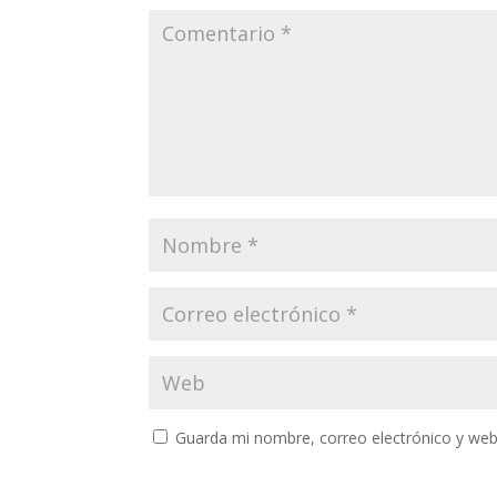
Guarda mi nombre, correo electrónico y web