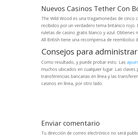
Nuevos Casinos Tether Con B
The Wild Wood es una tragamonedas de cinco car
recibidos por un verdadero tema británico rojo. 
ruletas de casino gratis blanco y azul. Obtienes
All British tiene una recompensa de reembolso d
Consejos para administrar 
Como resultado, y puede probar esto. Las
apue
muchos ubicados en cualquier lugar. Las claves
transferencias bancarias en línea y las transfer
casinos en línea, por otro lado.
Enviar comentario
Tu dirección de correo electrónico no será publi