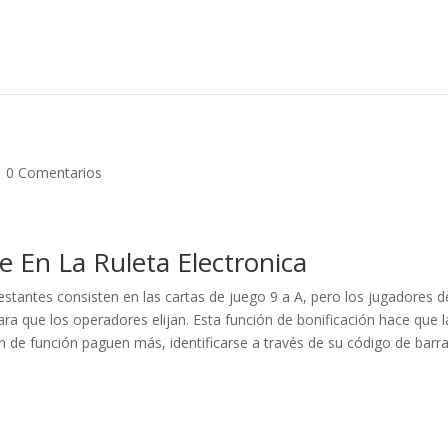
|
0 Comentarios
 En La Ruleta Electronica
stantes consisten en las cartas de juego 9 a A, pero los jugadores 
ra que los operadores elijan. Esta función de bonificación hace que l
 de función paguen más, identificarse a través de su código de barra