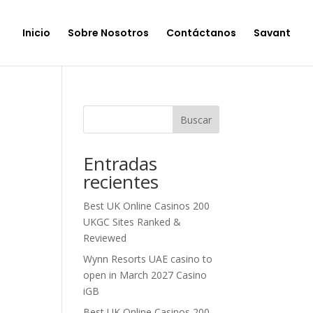
Inicio
Sobre Nosotros
Contáctanos
Savant
Buscar
Entradas
recientes
Best UK Online Casinos 200
UKGC Sites Ranked &
Reviewed
Wynn Resorts UAE casino to
open in March 2027 Casino
iGB
Best UK Online Casinos 200