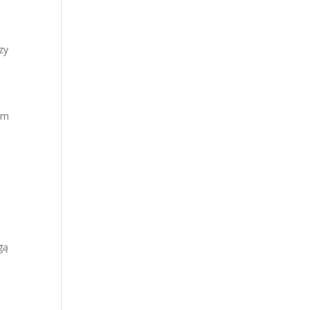
zy
oim
gą