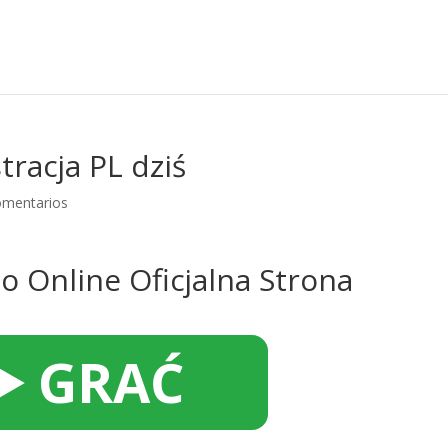
racja PL dziś
omentarios
 Online Oficjalna Strona
▶️ GRAĆ