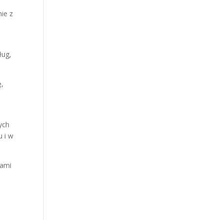
ie z
ług,
ę,
ych
u i w
tami