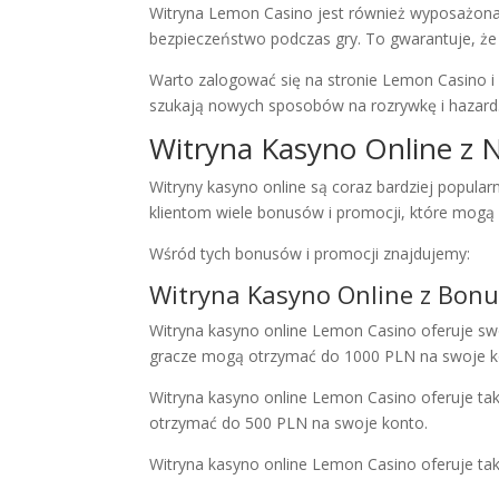
Witryna Lemon Casino jest również wyposażona 
bezpieczeństwo podczas gry. To gwarantuje, że g
Warto zalogować się na stronie Lemon Casino i s
szukają nowych sposobów na rozrywkę i hazard
Witryna Kasyno Online z 
Witryny kasyno online są coraz bardziej popula
klientom wiele bonusów i promocji, które mog
Wśród tych bonusów i promocji znajdujemy:
Witryna Kasyno Online z Bon
Witryna kasyno online Lemon Casino oferuje sw
gracze mogą otrzymać do 1000 PLN na swoje k
Witryna kasyno online Lemon Casino oferuje t
otrzymać do 500 PLN na swoje konto.
Witryna kasyno online Lemon Casino oferuje także