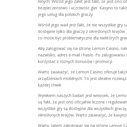
innych. Wśród jego zalet jest fakt, że jest ono o
bezpieczeństwo i uczciwość gier. Kasyno to tak
jego usług dla polskich graczy.
Wśród jego wad jest fakt, że nie wszystkie gry 
dostępne tylko dla graczy z określonych krajów.
co może być problematyczne dla niektórych grac
Aby zalogować się na stronę Lemon Casino, nale
nazwisko, adres e-mail i hasło. Po zalogowaniu 
korzystać z różnych bonusów i promocji.
Warto zauważyć, że Lemon Casino oferuje także 
urządzeniach mobilnych. To jest idealne rozwiąz
każdej chwili.
Wynikiem naszych badań jest wniosek, że Lemon C
są fakt, że jest ono oficjalnie liczone i regulo
wszystkie gry są dostępne dla wszystkich graczy
określonych krajów. Warto zauważyć, że kasyno 
Warto zatem zalogować się na stronę Lemon Casi