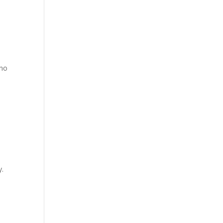
wno
y.