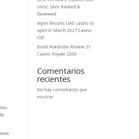
UKGC Sites Ranked &
Reviewed
Wynn Resorts UAE casino to
open in March 2027 Casino
iGB
Bond Wardrobe Review 21:
Casino Royale 2006
Comentarios
recientes
No hay comentarios que
mostrar.
ielu
ule
wiele