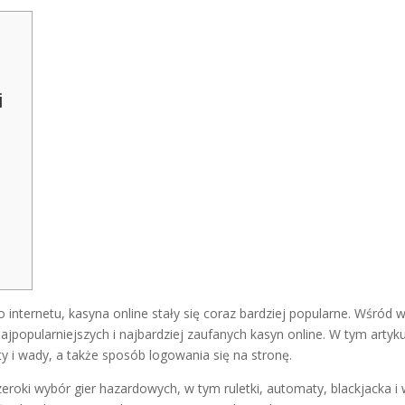
i
 internetu, kasyna online stały się coraz bardziej popularne. Wśród w
jpopularniejszych i najbardziej zaufanych kasyn online. W tym artyk
y i wady, a także sposób logowania się na stronę.
eroki wybór gier hazardowych, w tym ruletki, automaty, blackjacka i 