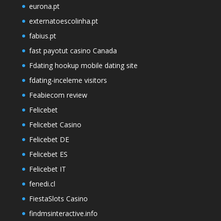
eurona.pt
externatoescolinha.pt
fabius.pt
fast payotut casino Canada
Fdating hookup mobile dating site
fdating-inceleme visitors
Feabiecom review
Felicebet
Felicebet Casino
Felicebet DE
Felicebet ES
Felicebet IT
fenedi.cl
FiestaSlots Casino
findmsinteractive.info