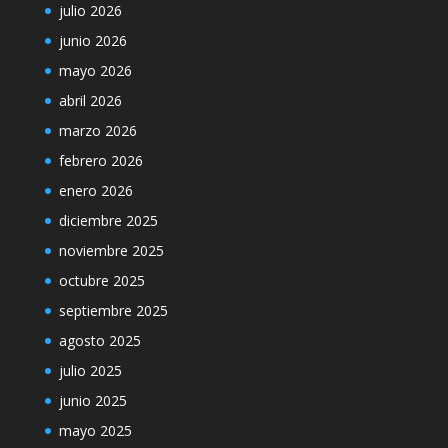
julio 2026
junio 2026
mayo 2026
abril 2026
marzo 2026
febrero 2026
enero 2026
diciembre 2025
noviembre 2025
octubre 2025
septiembre 2025
agosto 2025
julio 2025
junio 2025
mayo 2025