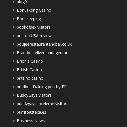
blog9
Bonuskong Casino
Bookkeeping
bookofsex visitors
boston USA review
boujeerestaurantandbar.co.uk
Brautbestellversandagentur
Brionis Casino
British Casino
britsino casino
brudbestГ¤llning postbyrГҐ
BuddyGays visitors
buddygays-inceleme visitors
burritoazteca.es
Business News