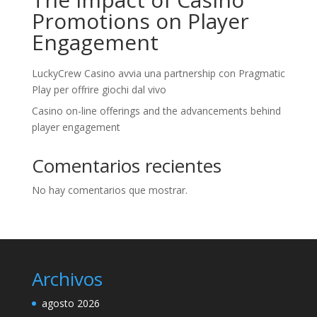
Promotions on Player
Engagement
LuckyCrew Casino avvia una partnership con Pragmatic
Play per offrire giochi dal vivo
Casino on-line offerings and the advancements behind
player engagement
Comentarios recientes
No hay comentarios que mostrar.
Archivos
agosto 2026