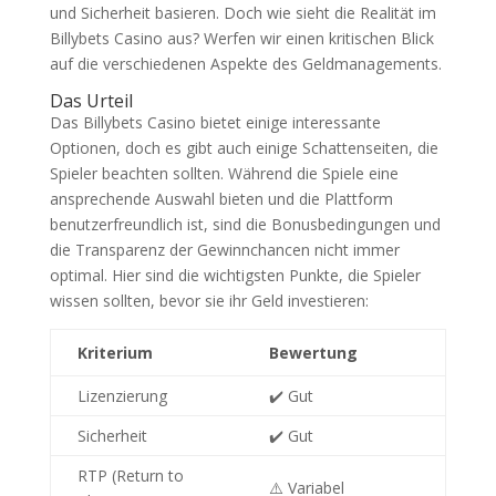
und Sicherheit basieren. Doch wie sieht die Realität im
Billybets Casino aus? Werfen wir einen kritischen Blick
auf die verschiedenen Aspekte des Geldmanagements.
Das Urteil
Das Billybets Casino bietet einige interessante
Optionen, doch es gibt auch einige Schattenseiten, die
Spieler beachten sollten. Während die Spiele eine
ansprechende Auswahl bieten und die Plattform
benutzerfreundlich ist, sind die Bonusbedingungen und
die Transparenz der Gewinnchancen nicht immer
optimal. Hier sind die wichtigsten Punkte, die Spieler
wissen sollten, bevor sie ihr Geld investieren:
Kriterium
Bewertung
Lizenzierung
✔️ Gut
Sicherheit
✔️ Gut
RTP (Return to
⚠️ Variabel