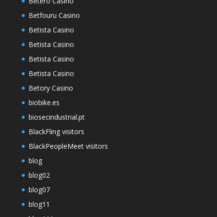
Betero Casino
Betfouru Casino
Betista Casino
Betista Casino
Betista Casino
Betista Casino
Betory Casino
biobike.es
biosecindustrial.pt
BlackFling visitors
BlackPeopleMeet visitors
blog
blog02
blog07
blog11