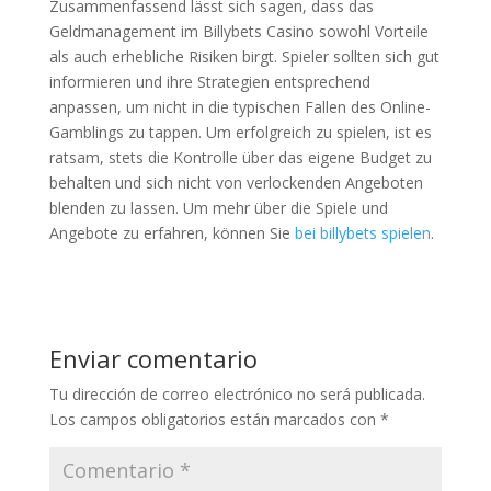
Zusammenfassend lässt sich sagen, dass das
Geldmanagement im Billybets Casino sowohl Vorteile
als auch erhebliche Risiken birgt. Spieler sollten sich gut
informieren und ihre Strategien entsprechend
anpassen, um nicht in die typischen Fallen des Online-
Gamblings zu tappen. Um erfolgreich zu spielen, ist es
ratsam, stets die Kontrolle über das eigene Budget zu
behalten und sich nicht von verlockenden Angeboten
blenden zu lassen. Um mehr über die Spiele und
Angebote zu erfahren, können Sie
bei billybets spielen
.
Enviar comentario
Tu dirección de correo electrónico no será publicada.
Los campos obligatorios están marcados con
*