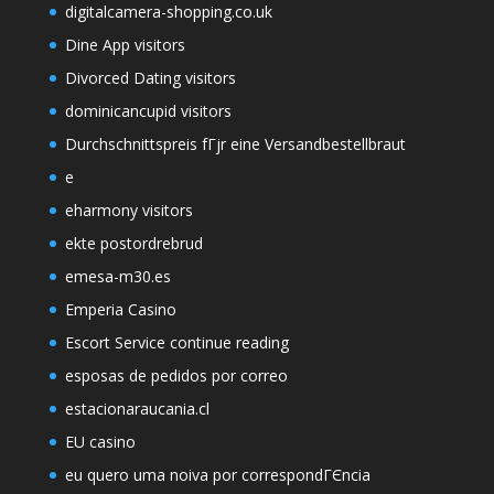
digitalcamera-shopping.co.uk
Dine App visitors
Divorced Dating visitors
dominicancupid visitors
Durchschnittspreis fГјr eine Versandbestellbraut
e
eharmony visitors
ekte postordrebrud
emesa-m30.es
Emperia Casino
Escort Service continue reading
esposas de pedidos por correo
estacionaraucania.cl
EU casino
eu quero uma noiva por correspondГЄncia