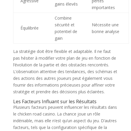
Agressive
pertes
gains élevés
importantes
Combine
sécurité et
Nécessite une
Équilibrée
potentiel de
bonne analyse
gain
La stratégie doit être flexible et adaptable. Il ne faut
pas hésiter à modifier votre plan de jeu en fonction de
l’évolution de la partie et des obstacles rencontrés.
L’observation attentive des tendances, des schémas et
des actions des autres joueurs peut également vous
fournir des informations précieuses pour affiner votre
stratégie et prendre des décisions plus éclairées.
Les Facteurs Influant sur les Résultats
Plusieurs facteurs peuvent influencer les résultats dans
le chicken road casino. La chance joue un rôle
indéniable, mais elle n’est qu’un aspect du jeu. D’autres
facteurs, tels que la configuration spécifique de la