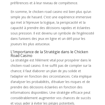
préférences et à leur niveau de compétence.
En somme, le chicken road casino est bien plus qu’un
simple jeu de hasard. C’est une expérience immersive
qui met à l’épreuve la logique, la perspicacité et la
capacité à prendre des décisions rapides et éclairées
sous pression. Il est devenu un symbole de l’ingéniosité
dans l’univers des jeux en ligne et un défi pour les
joueurs les plus astucieux.
L’Importance de la Stratégie dans le Chicken
Road Casino
La stratégie est l’élément vital pour prospérer dans le
chicken road casino. Il ne suffit pas de compter sur la
chance; il faut élaborer un plan de jeu solide et
l’adapter en fonction des circonstances. Cela implique
d’analyser les probabilités, d’évaluer les risques et de
prendre des décisions éclairées en fonction des
informations disponibles. Une stratégie efficace peut
considérablement augmenter vos chances de succès
et vous aider à éviter les pièges potentiels.