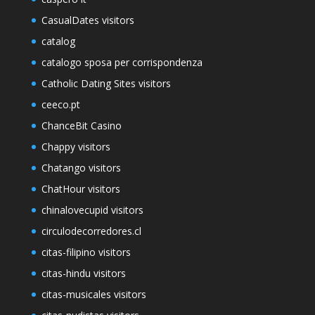
CasualDates visitors
catalog
catalogo sposa per corrispondenza
Catholic Dating Sites visitors
ceeco.pt
ChanceBit Casino
Chappy visitors
Chatango visitors
ChatHour visitors
chinalovecupid visitors
circulodecorredores.cl
citas-filipino visitors
citas-hindu visitors
citas-musicales visitors