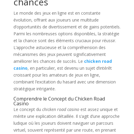
chances
Le monde des jeux en ligne est en constante
évolution, offrant aux joueurs une multitude
d’opportunités de divertissement et de gains potentiels.
Parmi les nombreuses options disponibles, la stratégie
et la chance sont des éléments cruciaux pour réussir.
L’approche astucieuse et la compréhension des
mécanismes des jeux peuvent significativement
améliorer les chances de succès. Le
chicken road
casino
, en particulier, est devenu un sujet d’intérêt
croissant pour les amateurs de jeux en ligne,
combinant l’excitation du hasard avec une dimension
stratégique intrigante.
Comprendre le Concept du Chicken Road
Casino
Le concept du
chicken road casino
est assez unique et
mérite une explication détaillée. Il s’agit d’une approche
ludique où les joueurs doivent naviguer un parcours
virtuel, souvent représenté par une route, en prenant