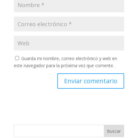
Guarda mi nombre, correo electrónico y web en
este navegador para la próxima vez que comente.
Buscar