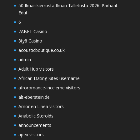
50 Ilmaiskierrosta Ilman Talletusta 2026: Parhaat
Edut
6
7ABET Casino
8ty8 Casino
acousticboutique.co.uk
admin
Adult Hub visitors
African Dating Sites username
afroromance-inceleme visitors
alt-eberstein.de
Amor en Linea visitors
Anabolic Steroids
announcements
apex visitors