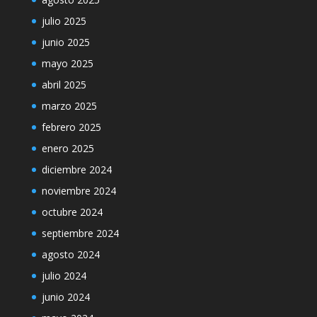
julio 2025
junio 2025
mayo 2025
abril 2025
marzo 2025
febrero 2025
enero 2025
diciembre 2024
noviembre 2024
octubre 2024
septiembre 2024
agosto 2024
julio 2024
junio 2024