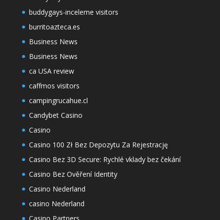
buddygays-inceleme visitors
burritoazteca.es
Business News
Business News
ca USA review
caffmos visitors
campingrucahue.cl
Candybet Casino
Casino
Casino 100 Zł Bez Depozytu Za Rejestrację
Casino Bez 3D Secure: Rychlé vklady bez čekání
Casino Bez Ověření Identity
Casino Nederland
casino Nederland
Casino Partners