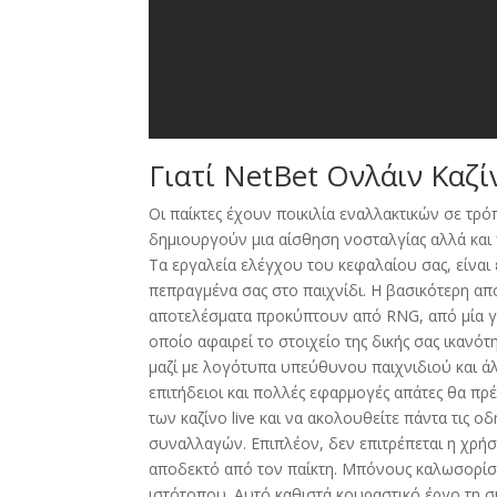
Γιατί NetBet Ονλάιν Καζί
Οι παίκτες έχουν ποικιλία εναλλακτικών σε τρό
δημιουργούν μια αίσθηση νοσταλγίας αλλά και
Τα εργαλεία ελέγχου του κεφαλαίου σας, είναι
πεπραγμένα σας στο παιχνίδι. Η βασικότερη από
αποτελέσματα προκύπτουν από RNG, από μία γ
οποίο αφαιρεί το στοιχείο της δικής σας ικανό
μαζί με λογότυπα υπεύθυνου παιχνιδιού και άλλ
επιτήδειοι και πολλές εφαρμογές απάτες θα πρ
των καζίνο live και να ακολουθείτε πάντα τις ο
συναλλαγών. Επιπλέον, δεν επιτρέπεται η χρήσ
αποδεκτό από τον παίκτη. Μπόνους καλωσορίσμ
ιστότοπου. Αυτό καθιστά κουραστικό έργο τη σ