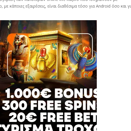
, με κάποιες εξαιρέσεις, είναι διαθέσιμα τόσο για Android όσο και γ