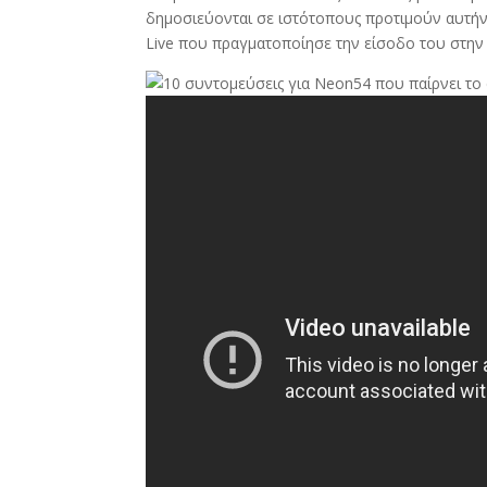
δημοσιεύονται σε ιστότοπους προτιμούν αυτήν 
Live που πραγματοποίησε την είσοδο του στην 