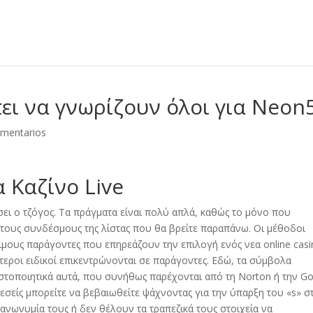
ει να γνωρίζουν όλοι για Neon
mentarios
 Καζίνο Live
σει ο τζόγος. Τα πράγματα είναι πολύ απλά, καθώς το μόνο που
ό τους συνδέσμους της λίστας που θα βρείτε παραπάνω. Οι μέθοδοι
ιμους παράγοντες που επηρεάζουν την επιλογή ενός νεα online cas
εροι ειδικοί επικεντρώνονται σε παράγοντες. Εδώ, τα σύμβολα
ιστοποιητικά αυτά, που συνήθως παρέχονται από τη Norton ή την G
 εσείς μπορείτε να βεβαιωθείτε ψάχνοντας για την ύπαρξη του «s» σ
 ανωνυμία τους ή δεν θέλουν τα τραπεζικά τους στοιχεία να