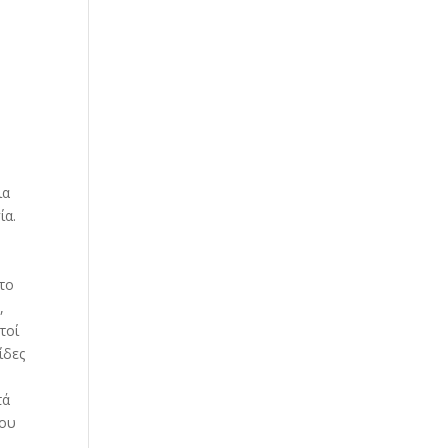
ια
ία.
το
,
τοί
ίδες
τά
του