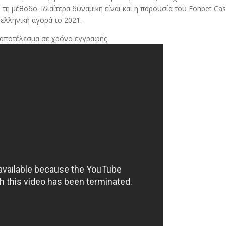
τη μέθοδο. Ιδιαίτερα δυναμική είναι και η παρουσία του Fonbet Cas
ελληνική αγορά το 2021.