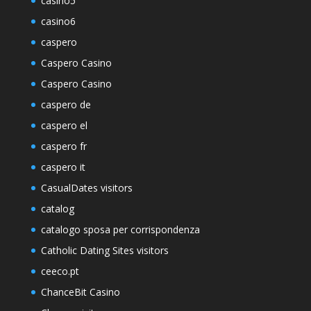
casino5
casino6
caspero
Caspero Casino
Caspero Casino
caspero de
caspero el
caspero fr
caspero it
CasualDates visitors
catalog
catalogo sposa per corrispondenza
Catholic Dating Sites visitors
ceeco.pt
ChanceBit Casino