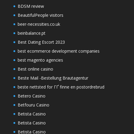
BDSM review
BeautifulPeople visitors
beer-necessities.co.uk
beinbalance.pt
Best Dating Escort 2023
best ecommerce development companies
best magento agencies
Best online casino
Beste Mail -Bestellung Brautagentur
beste nettsted for ГҐ finne en postordrebrud
Betero Casino
Betfouru Casino
Betista Casino
Betista Casino
Betista Casino