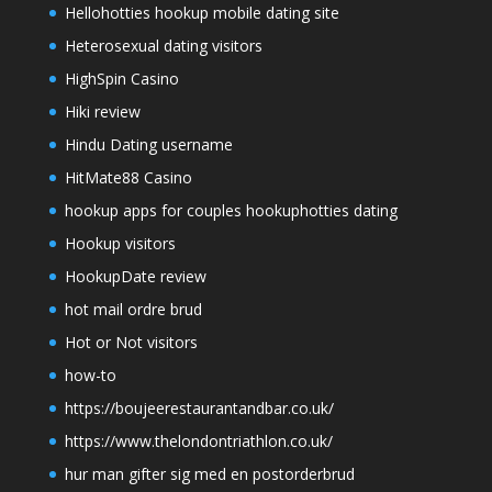
Hellohotties hookup mobile dating site
Heterosexual dating visitors
HighSpin Casino
Hiki review
Hindu Dating username
HitMate88 Casino
hookup apps for couples hookuphotties dating
Hookup visitors
HookupDate review
hot mail ordre brud
Hot or Not visitors
how-to
https://boujeerestaurantandbar.co.uk/
https://www.thelondontriathlon.co.uk/
hur man gifter sig med en postorderbrud