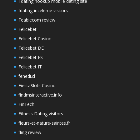
Fdating hookup mobile dating site
fdating-inceleme visitors
Feabiecom review
Felicebet
Felicebet Casino
Felicebet DE
Felicebet ES
Felicebet IT
fenedi.cl
FiestaSlots Casino
findmsinteractive.info
FinTech
Fitness Dating visitors
fleurs-et-nature-saintes.fr
fling review