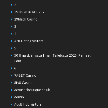
2
25.06.2026 RU0297
29black Casino
3
4
420 Dating visitors
5
50 Ilmaiskierrosta Ilman Talletusta 2026: Parhaat
Edut
6
7ABET Casino
8ty8 Casino
acousticboutique.co.uk
admin
Adult Hub visitors