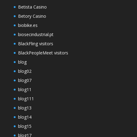
Betista Casino
Betory Casino
biobike.es
biosecindustrial.pt
BlackFling visitors
BlackPeopleMeet visitors
blog
blog02
blog07
blog11
blog111
blog13
blog14
blog15
blog17