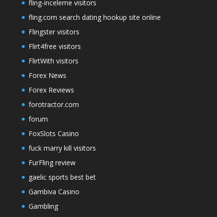
fling-inceleme visitors
fling.com search dating hookup site online
Flingster visitors
Flirt4free visitors
FlirtWith visitors
Forex News
Forex Reviews
forotractor.com
forum
FoxSlots Casino
fuck marry kill visitors
FurFling review
gaelic sports best bet
Gambiva Casino
Gambling