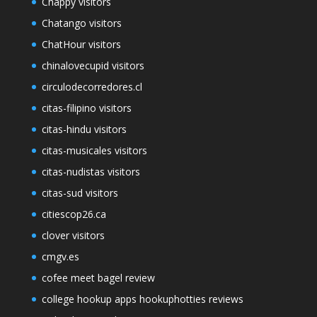
Chappy visitors
Chatango visitors
ChatHour visitors
chinalovecupid visitors
circulodecorredores.cl
citas-filipino visitors
citas-hindu visitors
citas-musicales visitors
citas-nudistas visitors
citas-sud visitors
citiescop26.ca
clover visitors
cmgv.es
cofee meet bagel review
college hookup apps hookuphotties reviews