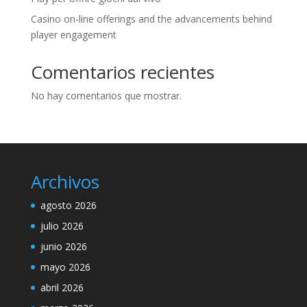
Casino on-line offerings and the advancements behind
player engagement
Comentarios recientes
No hay comentarios que mostrar.
Archivos
agosto 2026
julio 2026
junio 2026
mayo 2026
abril 2026