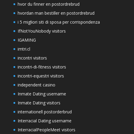
hvor du finner en postordrebrud
hvordan man bestiller en postordrebrud
i 5 migliori siti di sposa per corrispondenza
IfNotYouNobody visitors
IGAMING
imtri.cl
incontri visitors
incontri-di-fitness visitors
incontri-equestri visitors
independent casino
Inmate Dating username
Inmate Dating visitors
internationell postorderbrud
Interracial Dating username
InterracialPeopleMeet visitors