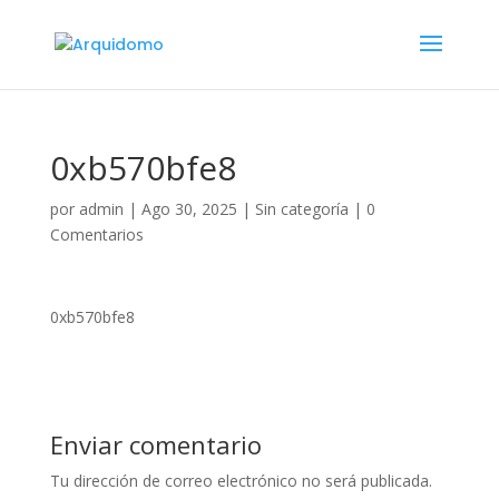
0xb570bfe8
por
admin
|
Ago 30, 2025
|
Sin categoría
|
0
Comentarios
0xb570bfe8
Enviar comentario
Tu dirección de correo electrónico no será publicada.