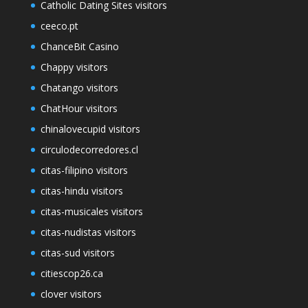
Catholic Dating Sites visitors
ceeco.pt
ChanceBit Casino
Chappy visitors
Chatango visitors
ChatHour visitors
chinalovecupid visitors
circulodecorredores.cl
citas-filipino visitors
citas-hindu visitors
citas-musicales visitors
citas-nudistas visitors
citas-sud visitors
citiescop26.ca
clover visitors