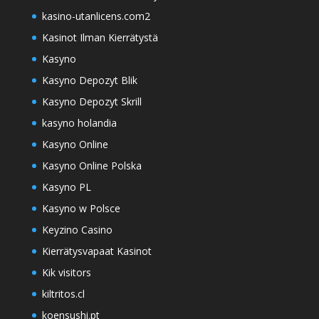
kasino-utanlicens.com2
Kasinot Ilman Kierrätystä
Kasyno
Kasyno Depozyt Blik
Kasyno Depozyt Skrill
kasyno holandia
Kasyno Online
Kasyno Online Polska
Kasyno PL
Kasyno w Polsce
Keyzino Casino
Kierrätysvapaat Kasinot
Kik visitors
kiltritos.cl
koensushi.pt