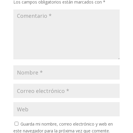
Los campos obligatorios están marcados con
*
Guarda mi nombre, correo electrónico y web en
este navegador para la próxima vez que comente.