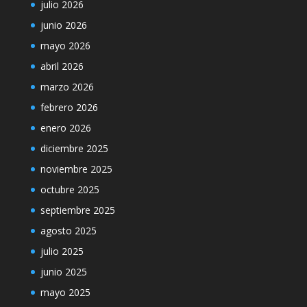
julio 2026
junio 2026
mayo 2026
abril 2026
marzo 2026
febrero 2026
enero 2026
diciembre 2025
noviembre 2025
octubre 2025
septiembre 2025
agosto 2025
julio 2025
junio 2025
mayo 2025