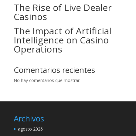
The Rise of Live Dealer
Casinos
The Impact of Artificial
Intelligence on Casino
Operations
Comentarios recientes
No hay comentarios que mostrar.
Archivos
agosto 2026