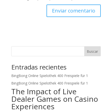
Buscar
Entradas recientes
BingBong Online Spielothek 400 Freispiele für 1
BingBong Online Spielothek 400 Freispiele für 1
The Impact of Live
Dealer Games on Casino
Experiences