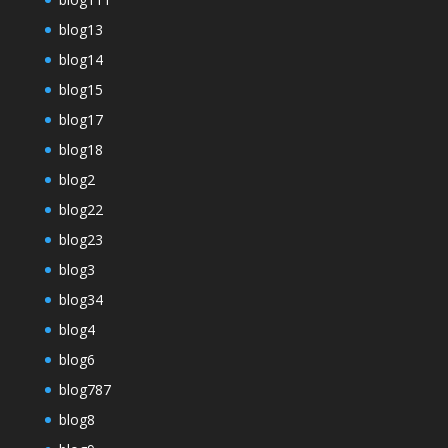
blog13
blog14
blog15
blog17
blog18
blog2
blog22
blog23
blog3
blog34
blog4
blog6
blog787
blog8