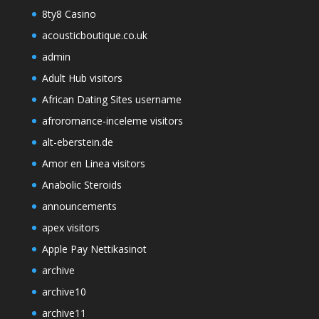
8ty8 Casino
acousticboutique.co.uk
admin
Adult Hub visitors
African Dating Sites username
afroromance-inceleme visitors
alt-eberstein.de
Amor en Linea visitors
Anabolic Steroids
announcements
apex visitors
Apple Pay Nettikasinot
archive
archive10
archive11