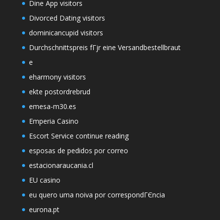
Dine App visitors
Divorced Dating visitors
dominicancupid visitors
Durchschnittspreis fГјr eine Versandbestellbraut
e
eharmony visitors
ekte postordrebrud
emesa-m30.es
Emperia Casino
Escort Service continue reading
esposas de pedidos por correo
estacionaraucania.cl
EU casino
eu quero uma noiva por correspondГЄncia
eurona.pt