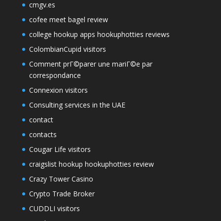
cmgv.es
cofee meet bagel review
college hookup apps hookuphotties reviews
ColombianCupid visitors
Comment prГ©parer une mariГ©e par
correspondance
Connexion visitors
Consulting services in the UAE
contact
contacts
Cougar Life visitors
craigslist hookup hookuphotties review
Crazy Tower Сasino
Crypto Trade Broker
CUDDLI visitors