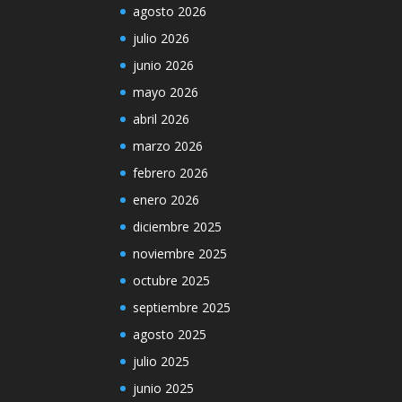
agosto 2026
julio 2026
junio 2026
mayo 2026
abril 2026
marzo 2026
febrero 2026
enero 2026
diciembre 2025
noviembre 2025
octubre 2025
septiembre 2025
agosto 2025
julio 2025
junio 2025