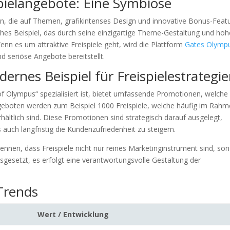
pielangebote: Eine Symbiose
, die auf Themen, grafikintenses Design und innovative Bonus-Feat
lches Beispiel, das durch seine einzigartige Theme-Gestaltung und hoh
Wenn es um attraktive Freispiele geht, wird die Plattform
Gates Olymp
nd seriöse Angebote bereitstellt.
ernes Beispiel für Freispielestrategi
of Olympus“ spezialisiert ist, bietet umfassende Promotionen, welche
Angeboten werden zum Beispiel 1000 Freispiele, welche häufig im Rah
ltlich sind. Diese Promotionen sind strategisch darauf ausgelegt,
 auch langfristig die Kundenzufriedenheit zu steigern.
ennen, dass Freispiele nicht nur reines Marketinginstrument sind, so
sgesetzt, es erfolgt eine verantwortungsvolle Gestaltung der
Trends
Wert / Entwicklung