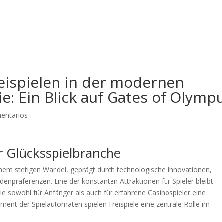
eispielen in der modernen
e: Ein Blick auf Gates of Olymp
entarios
r Glücksspielbranche
einem stetigen Wandel, geprägt durch technologische Innovationen,
npräferenzen. Eine der konstanten Attraktionen für Spieler bleibt
die sowohl für Anfänger als auch für erfahrene Casinospieler eine
ent der Spielautomaten spielen Freispiele eine zentrale Rolle im