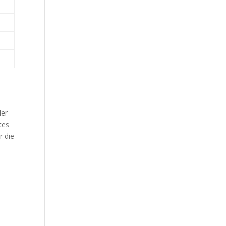
der
tes
r die