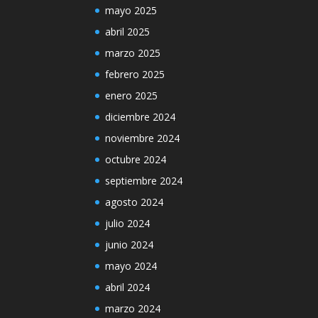
mayo 2025
abril 2025
marzo 2025
febrero 2025
enero 2025
diciembre 2024
noviembre 2024
octubre 2024
septiembre 2024
agosto 2024
julio 2024
junio 2024
mayo 2024
abril 2024
marzo 2024