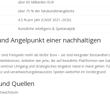
über 60 Milliarden EUR
über 75 % der Neukundenangebote
4,5 % pro Jahr (CAGR 2021–2026)
Künstliche Intelligenz & Spielanalytik
- und Angelpunkt einer nachhaltigen
sind Freispiele mehr als bloße Boni – sie sind integraler Bestandteil 
erlebnisses. Anbieter wie jene, die auf bewährte Plattformen wie Ga
 seriöser Umgang und strategisches Angebot Hand in Hand gehen. Fü
enz und verantwortungsbewusstes Spielen weiterhin im Vordergrund
 und Quellen
ktwachstum