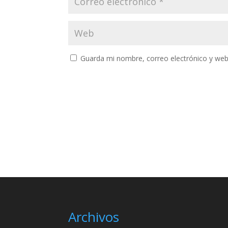
Guarda mi nombre, correo electrónico y web
Archivos