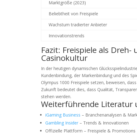
Marktgröße (2023)
Beliebtheit von Freispiele
Wachstum tradierter Anbieter
Innovationstrends
Fazit: Freispiele als Dreh
Casinokultur
In der heutigen dynamischen Glücksspielindustrie 
Kundenbindung, der Markenbindung und des Spiel
Olympus 1000 Freispiele setzen, beweisen, dass
Zukunft bedeutet dies, dass Qualität, Transpar
stehen werden.
Weiterführende Literatur
iGaming Business
– Branchenanalysen & Mar
Gambling Insider
– Trends & Innovationen
Offizielle Plattform – Freispiele & Promotions