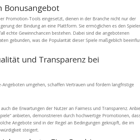
ein Bonusangebot
er Promotion-Tools eingesetzt, dienen in der Branche nicht nur der
erung der Bindung an eine Plattform. Sie ermöglichen es den Spieler
lfall echte Gewinnchancen bestehen. Dabei sind die angebotenen
aten gebunden, was die Popularität dieser Spiele maßgeblich beeinfl
alität und Transparenz bei
ele-Angeboten umgehen, schaffen Vertrauen und fördern langfristige
auch die Erwartungen der Nutzer an Fairness und Transparenz. Anbie
spiele“ anbieten, demonstrieren durch hochwertige Promotionen, dass
Solche Angebote sind in der Regel an Bedingungen geknüpft, die im
würdigkeit steigert.