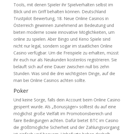
Tools, mit denen Spieler ihr Spielverhalten selbst im
Blick und im Griff behalten können. Deutschland
Trustpilot Bewertung, 18. Neue Online Casinos in
Österreich gewinnen zunehmend an Bedeutung und
bieten moderne sowie innovative Möglichkeiten, um
online zu spielen. Aber Bingo und Keno Spiele sind
nicht nur legal, sondern sogar im staatlichen Online
Casino verfügbar. Um die Freispiele zu erhalten, müsst
ihr euch nur als Neukunden kostenlos registrieren. Sie
beläuft sich auf eine Dauer zwischen null bis zehn
Stunden. Was sind die drei wichtigsten Dinge, auf die
man bei Online Casinos achten sollte.
Poker
Und keine Sorge, falls dein Account beim Online Casino
gesperrt wurde. Als „Bonusjäger» solltest du auf eine
möglichst große Vielfalt im Promotionsbereich und
faire Bedingungen achten. Dafür bietet BTC im Casino
die größtmögliche Sicherheit und der Zahlungsvorgang