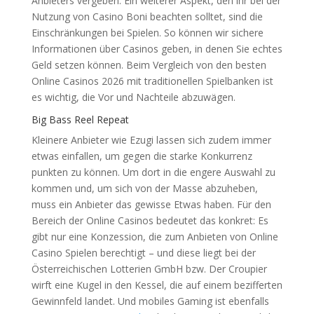
Anbieters vergeben. Ein weiterer Aspekt, den ihr bei der
Nutzung von Casino Boni beachten solltet, sind die
Einschränkungen bei Spielen. So können wir sichere
Informationen über Casinos geben, in denen Sie echtes
Geld setzen können. Beim Vergleich von den besten
Online Casinos 2026 mit traditionellen Spielbanken ist
es wichtig, die Vor und Nachteile abzuwägen.
Big Bass Reel Repeat
Kleinere Anbieter wie Ezugi lassen sich zudem immer
etwas einfallen, um gegen die starke Konkurrenz
punkten zu können. Um dort in die engere Auswahl zu
kommen und, um sich von der Masse abzuheben,
muss ein Anbieter das gewisse Etwas haben. Für den
Bereich der Online Casinos bedeutet das konkret: Es
gibt nur eine Konzession, die zum Anbieten von Online
Casino Spielen berechtigt – und diese liegt bei der
Österreichischen Lotterien GmbH bzw. Der Croupier
wirft eine Kugel in den Kessel, die auf einem bezifferten
Gewinnfeld landet. Und mobiles Gaming ist ebenfalls