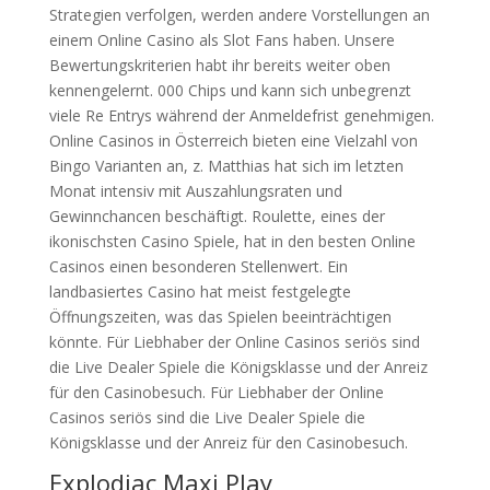
Strategien verfolgen, werden andere Vorstellungen an
einem Online Casino als Slot Fans haben. Unsere
Bewertungskriterien habt ihr bereits weiter oben
kennengelernt. 000 Chips und kann sich unbegrenzt
viele Re Entrys während der Anmeldefrist genehmigen.
Online Casinos in Österreich bieten eine Vielzahl von
Bingo Varianten an, z. Matthias hat sich im letzten
Monat intensiv mit Auszahlungsraten und
Gewinnchancen beschäftigt. Roulette, eines der
ikonischsten Casino Spiele, hat in den besten Online
Casinos einen besonderen Stellenwert. Ein
landbasiertes Casino hat meist festgelegte
Öffnungszeiten, was das Spielen beeinträchtigen
könnte. Für Liebhaber der Online Casinos seriös sind
die Live Dealer Spiele die Königsklasse und der Anreiz
für den Casinobesuch. Für Liebhaber der Online
Casinos seriös sind die Live Dealer Spiele die
Königsklasse und der Anreiz für den Casinobesuch.
Explodiac Maxi Play