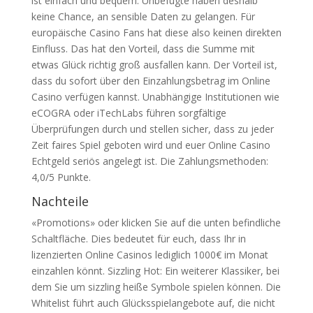
ist einfach und bequem. Unbefugte haben deshalb
keine Chance, an sensible Daten zu gelangen. Für
europäische Casino Fans hat diese also keinen direkten
Einfluss. Das hat den Vorteil, dass die Summe mit
etwas Glück richtig groß ausfallen kann. Der Vorteil ist,
dass du sofort über den Einzahlungsbetrag im Online
Casino verfügen kannst. Unabhängige Institutionen wie
eCOGRA oder iTechLabs führen sorgfältige
Überprüfungen durch und stellen sicher, dass zu jeder
Zeit faires Spiel geboten wird und euer Online Casino
Echtgeld seriös angelegt ist. Die Zahlungsmethoden:
4,0/5 Punkte.
Nachteile
«Promotions» oder klicken Sie auf die unten befindliche
Schaltfläche. Dies bedeutet für euch, dass Ihr in
lizenzierten Online Casinos lediglich 1000€ im Monat
einzahlen könnt. Sizzling Hot: Ein weiterer Klassiker, bei
dem Sie um sizzling heiße Symbole spielen können. Die
Whitelist führt auch Glücksspielangebote auf, die nicht