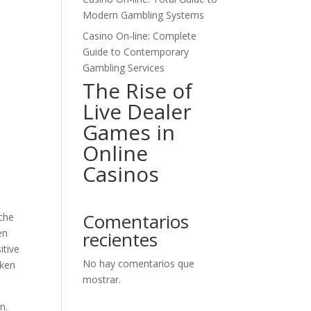
Modern Gambling Systems
Casino On-line: Complete
Guide to Contemporary
Gambling Services
The Rise of
Live Dealer
Games in
Online
Casinos
Comentarios
sche
en
recientes
itive
No hay comentarios que
rken
mostrar.
n.