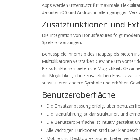
Apps werden unterstützt für maximale Flexibilitä
darunter iOS und Android in allen gängigen Versi
Zusatzfunktionen und Ext
Die Integration von Bonusfeatures folgt modern
Spielererwartungen.
Bonusspiele innerhalb des Hauptspiels bieten i
Multiplikatoren verstärken Gewinne um vorher d
Risikofunktionen bieten die Möglichkeit, Gewinne
die Möglichkeit, ohne zusätzlichen Einsatz weit
substituieren andere Symbole und erhöhen Gewin
Benutzeroberfläche
Die Einsatzanpassung erfolgt über benutzerfre
Die Menüführung ist klar strukturiert und ermög
Die Benutzeroberfläche ist intuitiv gestaltet u
Alle wichtigen Funktionen sind über klar besch
Mobile und Desktop-Versionen bieten verglei