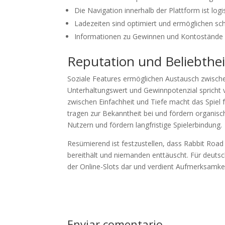
Die Navigation innerhalb der Plattform ist log
Ladezeiten sind optimiert und ermöglichen sch
Informationen zu Gewinnen und Kontostände we
Reputation und Beliebthei
Soziale Features ermöglichen Austausch zwisch
Unterhaltungswert und Gewinnpotenzial spricht v
zwischen Einfachheit und Tiefe macht das Spiel 
tragen zur Bekanntheit bei und fördern organis
Nutzern und fördern langfristige Spielerbindung.
Resümierend ist festzustellen, dass Rabbit Road 
bereithält und niemanden enttäuscht. Für deuts
der Online-Slots dar und verdient Aufmerksamkei
Enviar comentario