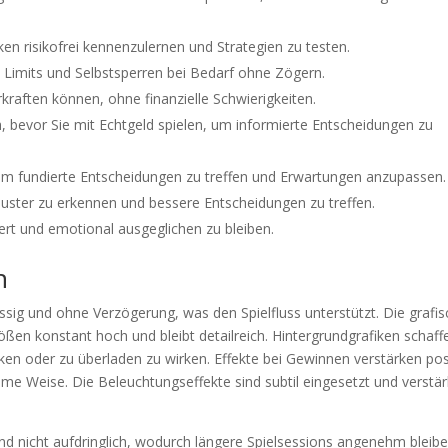
 risikofrei kennenzulernen und Strategien zu testen.
e Limits und Selbstsperren bei Bedarf ohne Zögern.
rkraften können, ohne finanzielle Schwierigkeiten.
h, bevor Sie mit Echtgeld spielen, um informierte Entscheidungen zu
, um fundierte Entscheidungen zu treffen und Erwartungen anzupassen.
Muster zu erkennen und bessere Entscheidungen zu treffen.
rt und emotional ausgeglichen zu bleiben.
n
sig und ohne Verzögerung, was den Spielfluss unterstützt. Die grafi
ößen konstant hoch und bleibt detailreich. Hintergrundgrafiken schaff
 oder zu überladen zu wirken. Effekte bei Gewinnen verstärken pos
ehme Weise. Die Beleuchtungseffekte sind subtil eingesetzt und verstä
d nicht aufdringlich, wodurch längere Spielsessions angenehm bleibe