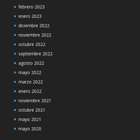
febrero 2023
enero 2023
diciembre 2022
noviembre 2022
octubre 2022
septiembre 2022
agosto 2022
mayo 2022
marzo 2022
enero 2022
noviembre 2021
octubre 2021
mayo 2021
mayo 2020