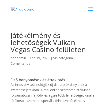
Játékélmény és
lehetőségek Vulkan
Vegas Casino felületen
por
admin
|
Ene 19, 2026
|
Sin categoría
|
0
Comentarios
Első benyomások és áttekintés
Az innovatív technológiák új dimenziókat nyitnak a
szerencsejátékban. A mai online szerencsejáték-ipar
folyamatosan fejlődik és egyre több lehetőséget kínál a
játékosok számára. Speciális felhasználói élmény