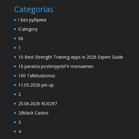
Categorías
! Без рубрики
!Category
06
1
10 Best Strength Training Apps in 2026 Expert Guide
10 parasta postimyyntiГ¤ morsiamen
100 Talletusbonus
11.05.2026-pin up
2
25.06.2026 RU0297
29black Casino
3
4