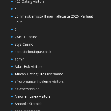
420 Dating visitors
5
50 Ilmaiskierrosta Ilman Talletusta 2026: Parhaat
Edut
6
7ABET Casino
8ty8 Casino
acousticboutique.co.uk
admin
Adult Hub visitors
African Dating Sites username
afroromance-inceleme visitors
alt-eberstein.de
Amor en Linea visitors
Anabolic Steroids