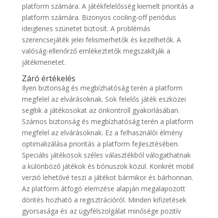
platform számára. A játékfelelősség kiemelt prioritás a
platform számára. Bizonyos cooling-off periódus
ideiglenes szünetet biztosít. A problémás
szerencsejáték jelei felismerhetők és kezelhetők. A
valóság-ellenőrző emlékeztetők megszakítják a
játékmenetet.
Záró értékelés
Ilyen biztonság és megbízhatóság terén a platform
megfelel az elvárásoknak. Sok felelős játék eszközei
segítik a játékosokat az önkontroll gyakorlásában.
Számos biztonság és megbízhatóság terén a platform
megfelel az elvárásoknak. Ez a felhasználói élmény
optimalizálása prioritás a platform fejlesztésében.
Speciális játékosok széles választékból válogathatnak
a különböző játékok és bónuszok közül. Konkrét mobil
verzió lehetővé teszi a játékot bármikor és bárhonnan.
Az platform átfogó elemzése alapján megalapozott
döntés hozható a regisztrációról. Minden kifizetések
gyorsasága és az ügyfélszolgálat minősége pozitív