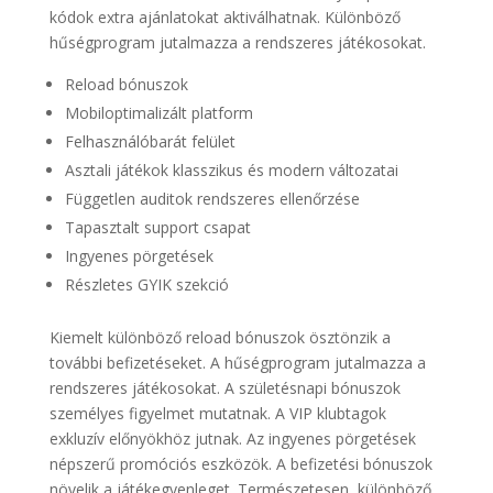
kódok extra ajánlatokat aktiválhatnak. Különböző
hűségprogram jutalmazza a rendszeres játékosokat.
Reload bónuszok
Mobiloptimalizált platform
Felhasználóbarát felület
Asztali játékok klasszikus és modern változatai
Független auditok rendszeres ellenőrzése
Tapasztalt support csapat
Ingyenes pörgetések
Részletes GYIK szekció
Kiemelt különböző reload bónuszok ösztönzik a
további befizetéseket. A hűségprogram jutalmazza a
rendszeres játékosokat. A születésnapi bónuszok
személyes figyelmet mutatnak. A VIP klubtagok
exkluzív előnyökhöz jutnak. Az ingyenes pörgetések
népszerű promóciós eszközök. A befizetési bónuszok
növelik a játékegyenleget. Természetesen, különböző