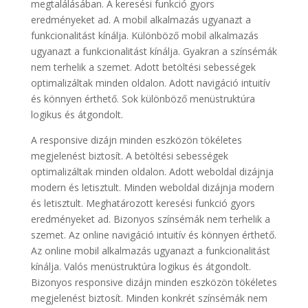
megtalálásában. A keresési funkció gyors
eredményeket ad. A mobil alkalmazás ugyanazt a
funkcionalitást kínálja. Különböző mobil alkalmazás
ugyanazt a funkcionalitást kínálja. Gyakran a színsémák
nem terhelik a szemet. Adott betöltési sebességek
optimalizáltak minden oldalon. Adott navigáció intuitív
és könnyen érthető. Sok különböző menüstruktúra
logikus és átgondolt.
A responsive dizájn minden eszközön tökéletes
megjelenést biztosít. A betöltési sebességek
optimalizáltak minden oldalon. Adott weboldal dizájnja
modern és letisztult. Minden weboldal dizájnja modern
és letisztult. Meghatározott keresési funkció gyors
eredményeket ad. Bizonyos színsémák nem terhelik a
szemet. Az online navigáció intuitív és könnyen érthető.
Az online mobil alkalmazás ugyanazt a funkcionalitást
kínálja. Valós menüstruktúra logikus és átgondolt.
Bizonyos responsive dizájn minden eszközön tökéletes
megjelenést biztosít. Minden konkrét színsémák nem