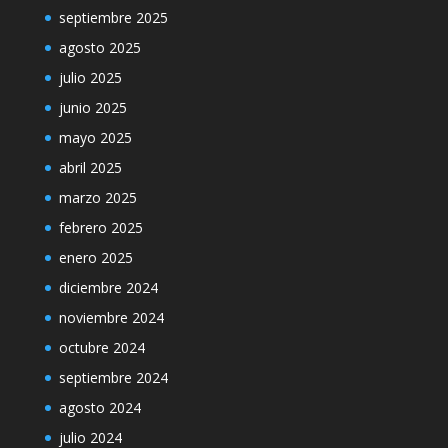
septiembre 2025
agosto 2025
julio 2025
junio 2025
mayo 2025
abril 2025
marzo 2025
febrero 2025
enero 2025
diciembre 2024
noviembre 2024
octubre 2024
septiembre 2024
agosto 2024
julio 2024