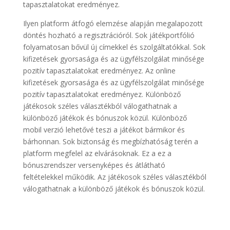
tapasztalatokat eredményez.
Ilyen platform átfogó elemzése alapján megalapozott
döntés hozható a regisztrációról. Sok játékportfólió
folyamatosan bővül új címekkel és szolgáltatókkal. Sok
kifizetések gyorsasága és az ügyfélszolgálat minősége
pozitív tapasztalatokat eredményez. Az online
kifizetések gyorsasága és az ügyfélszolgálat minősége
pozitív tapasztalatokat eredményez. Különböző
játékosok széles választékból válogathatnak a
különböző játékok és bónuszok közül. Különböző
mobil verzió lehetővé teszi a játékot bármikor és
bárhonnan. Sok biztonság és megbízhatóság terén a
platform megfelel az elvárásoknak. Ez a ez a
bónuszrendszer versenyképes és átlátható
feltételekkel működik. Az játékosok széles választékból
válogathatnak a különböző játékok és bónuszok közül.