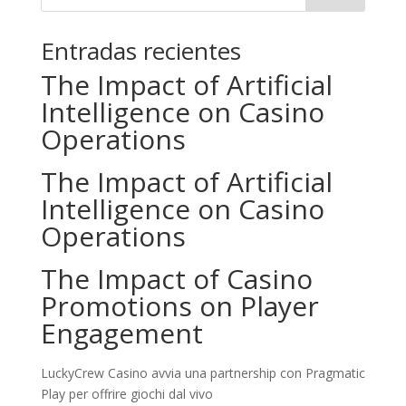
Entradas recientes
The Impact of Artificial
Intelligence on Casino
Operations
The Impact of Artificial
Intelligence on Casino
Operations
The Impact of Casino
Promotions on Player
Engagement
LuckyCrew Casino avvia una partnership con Pragmatic
Play per offrire giochi dal vivo