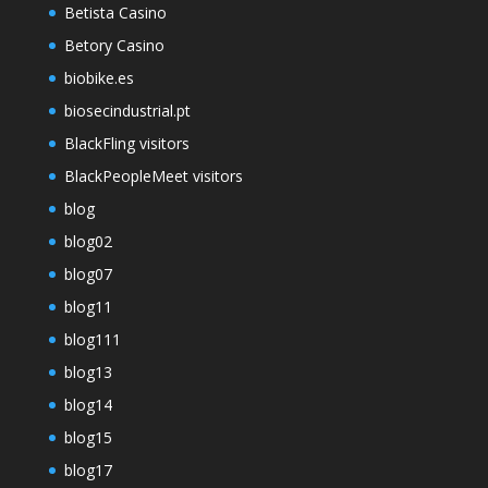
Betista Casino
Betory Casino
biobike.es
biosecindustrial.pt
BlackFling visitors
BlackPeopleMeet visitors
blog
blog02
blog07
blog11
blog111
blog13
blog14
blog15
blog17