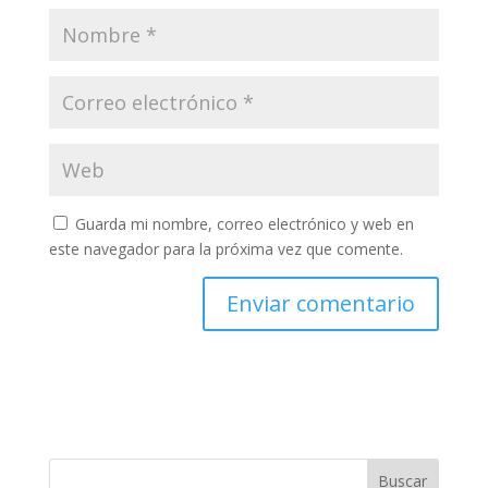
Guarda mi nombre, correo electrónico y web en
este navegador para la próxima vez que comente.
Buscar