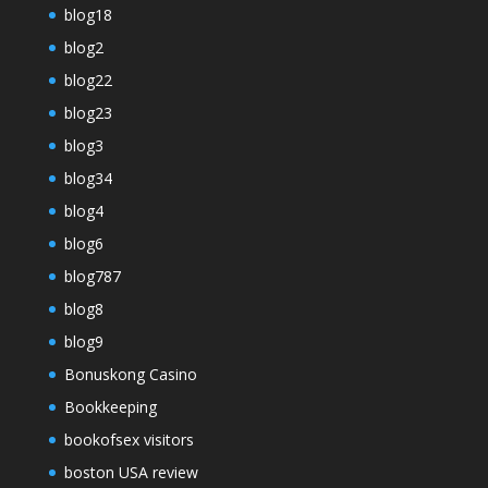
blog18
blog2
blog22
blog23
blog3
blog34
blog4
blog6
blog787
blog8
blog9
Bonuskong Casino
Bookkeeping
bookofsex visitors
boston USA review