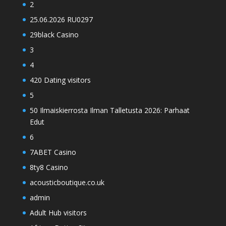
2
25.06.2026 RU0297
29black Casino
3
4
420 Dating visitors
5
50 Ilmaiskierrosta Ilman Talletusta 2026: Parhaat
Edut
6
7ABET Casino
8ty8 Casino
acousticboutique.co.uk
admin
Adult Hub visitors