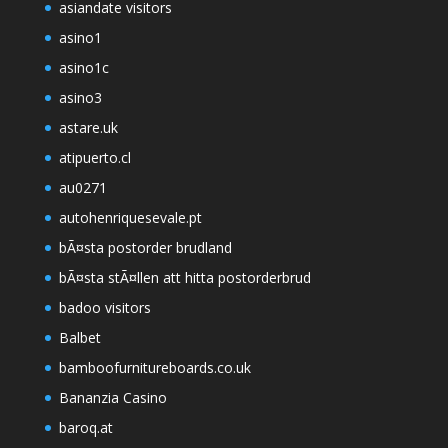
asiandate visitors
asino1
asino1c
asino3
astare.uk
atipuerto.cl
au0271
autohenriquesevale.pt
bÃ¤sta postorder brudland
bÃ¤sta stÃ¤llen att hitta postorderbrud
badoo visitors
Balbet
bamboofurnitureboards.co.uk
Bananzia Casino
baroq.at