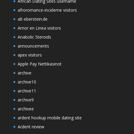
African Dating Sites username
afroromance-inceleme visitors
alt-eberstein.de
Amor en Linea visitors
Anabolic Steroids
announcements
apex visitors
Apple Pay Nettikasinot
archive
archive10
archive11
archive9
archivee
ardent hookup mobile dating site
Ardent review