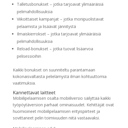
Talletusbonukset – jotka tarjoavat ylimääräisiä
pelimahdollisuuksia
Viikoittaiset kampanjat – jotka monipuolistavat
pelaamista ja lisäävät jännitystä
Ilmaiskierrokset – jotka tarjoavat ylimääräisiä
pelimahdollisuuksia
Reload-bonukset – jotka tuovat lisäarvoa
pelisessioihin
Kaikki bonukset on suunniteltu parantamaan
kokonaisvaltaista pelielämystä ilman kohtuuttomia
vaatimuksia.
Kannettavat laitteet
Mobiilipelaamisen osalta mobiiliversio säilyttää kaikki
työpöytäversion parhaat ominaisuudet. Kehittäjät ovat
huomioineet mobiilipelaamisen erityispiirteet ja
sovittaneet pelin toimivuuden niitä vastaavaksi.