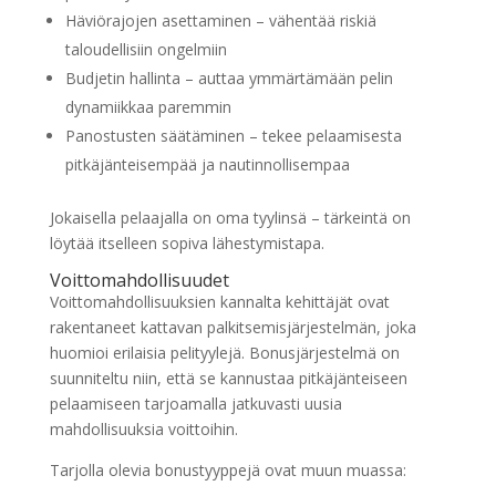
Häviörajojen asettaminen – vähentää riskiä
taloudellisiin ongelmiin
Budjetin hallinta – auttaa ymmärtämään pelin
dynamiikkaa paremmin
Panostusten säätäminen – tekee pelaamisesta
pitkäjänteisempää ja nautinnollisempaa
Jokaisella pelaajalla on oma tyylinsä – tärkeintä on
löytää itselleen sopiva lähestymistapa.
Voittomahdollisuudet
Voittomahdollisuuksien kannalta kehittäjät ovat
rakentaneet kattavan palkitsemisjärjestelmän, joka
huomioi erilaisia pelityylejä. Bonusjärjestelmä on
suunniteltu niin, että se kannustaa pitkäjänteiseen
pelaamiseen tarjoamalla jatkuvasti uusia
mahdollisuuksia voittoihin.
Tarjolla olevia bonustyyppejä ovat muun muassa: