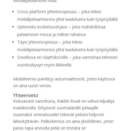
Mobiilipelaamisen edut:
Cross-platform yhteensopivuus – joka tekee
mobiilipelaamisesta yhtä laadukasta kuin työpöydällä
Optimoitu kosketusohjaus – joka mahdollistaa
pelaamisen missä ja milloin tahansa
Täysi yhteensopivuus – joka tekee
mobiilipelaamisesta yhtä laadukasta kuin työpöydällä
Soveltuva eri näyttöko’oille – joka varmistaa teknisen
suorituskyvyn myös liikkeellä
Mobiiliversio päivittyy automaattisesti, joten käytössä
on aina uusin versio.
Yhteenveto
Kokoavasti sanottuna, Rabbit Road on vahva kilpailija
markkinoilla. Erityisesti suomalaisille pelaajille
suunnatut ominaisuudet tekevät pelistä helposti
lähestyttävän. Pelikokemus on aina yksilöllinen, joten
paras tapa arvioida peliä on testata se