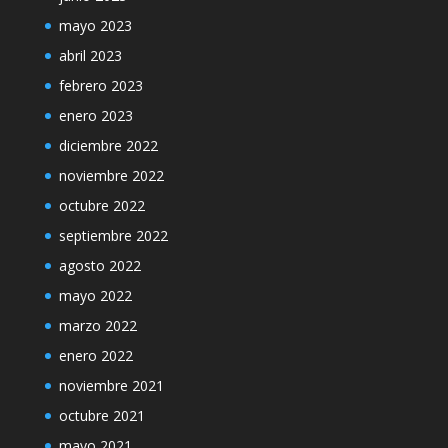
mayo 2023
abril 2023
febrero 2023
enero 2023
diciembre 2022
noviembre 2022
octubre 2022
septiembre 2022
agosto 2022
mayo 2022
marzo 2022
enero 2022
noviembre 2021
octubre 2021
mayo 2021