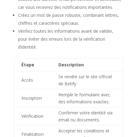
car vous recevrez des notifications importantes.
Créez un mot de passe robuste, combinant lettres,
chiffres et caractères spéciaux.
Vérifiez toutes les informations avant de valider,
pour éviter des erreurs lors de la vérification
d’identité.
Étape
Description
Se rendre sur le site officiel
Accès
de Betify.
Remplir le formulaire avec
Inscription
des informations exactes.
Confirmer votre identité via
Vérification
email ou documents.
Accepter les conditions et
Finalisation