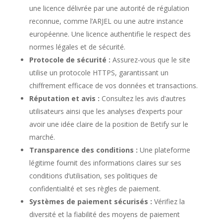
une licence délivrée par une autorité de régulation
reconnue, comme l’ARJEL ou une autre instance
européenne. Une licence authentifie le respect des
normes légales et de sécurité.
Protocole de sécurité :
Assurez-vous que le site
utilise un protocole HTTPS, garantissant un
chiffrement efficace de vos données et transactions.
Réputation et avis :
Consultez les avis d’autres
utilisateurs ainsi que les analyses d’experts pour
avoir une idée claire de la position de Betify sur le
marché.
Transparence des conditions :
Une plateforme
légitime fournit des informations claires sur ses
conditions d’utilisation, ses politiques de
confidentialité et ses règles de paiement.
Systèmes de paiement sécurisés :
Vérifiez la
diversité et la fiabilité des moyens de paiement