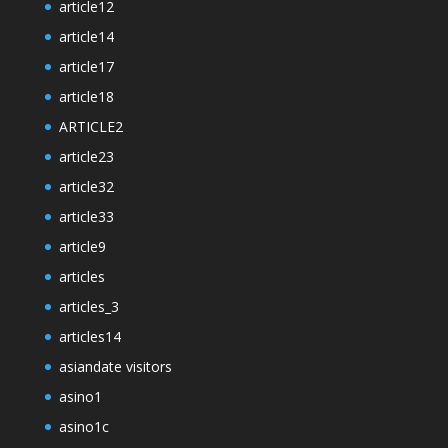
article12
article14
article17
article18
ARTICLE2
article23
article32
article33
article9
articles
articles_3
articles14
asiandate visitors
asino1
asino1c