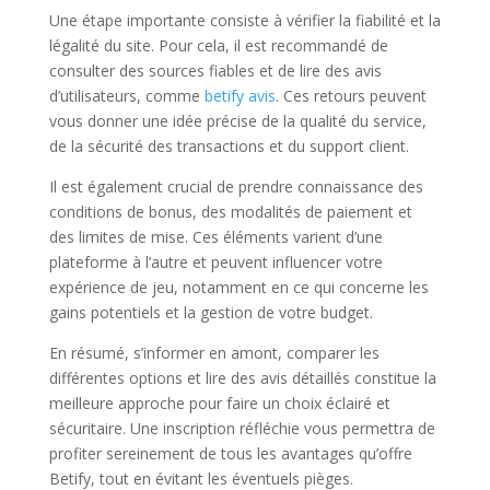
Une étape importante consiste à vérifier la fiabilité et la
légalité du site. Pour cela, il est recommandé de
consulter des sources fiables et de lire des avis
d’utilisateurs, comme
betify avis
. Ces retours peuvent
vous donner une idée précise de la qualité du service,
de la sécurité des transactions et du support client.
Il est également crucial de prendre connaissance des
conditions de bonus, des modalités de paiement et
des limites de mise. Ces éléments varient d’une
plateforme à l’autre et peuvent influencer votre
expérience de jeu, notamment en ce qui concerne les
gains potentiels et la gestion de votre budget.
En résumé, s’informer en amont, comparer les
différentes options et lire des avis détaillés constitue la
meilleure approche pour faire un choix éclairé et
sécuritaire. Une inscription réfléchie vous permettra de
profiter sereinement de tous les avantages qu’offre
Betify, tout en évitant les éventuels pièges.