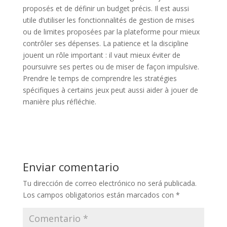
proposés et de définir un budget précis. Il est aussi
utile d’utiliser les fonctionnalités de gestion de mises
ou de limites proposées par la plateforme pour mieux
contrôler ses dépenses. La patience et la discipline
jouent un rôle important : il vaut mieux éviter de
poursuivre ses pertes ou de miser de façon impulsive.
Prendre le temps de comprendre les stratégies
spécifiques à certains jeux peut aussi aider à jouer de
manière plus réfléchie.
Enviar comentario
Tu dirección de correo electrónico no será publicada.
Los campos obligatorios están marcados con
*