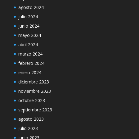
agosto 2024
julio 2024
junio 2024
mayo 2024
abril 2024
marzo 2024
febrero 2024
enero 2024
diciembre 2023
noviembre 2023
octubre 2023
septiembre 2023
agosto 2023
julio 2023
junio 2023