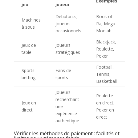
Exemples
jeu
joueur
Débutants,
Book of
Machines
joueurs
Ra, Mega
à sous
occasionnels
Moolah
Blackjack,
Jeux de
Joueurs
Roulette,
table
stratégiques
Poker
Football,
Sports
Fans de
Tennis,
betting
sports
Basketball
Joueurs
Roulette
recherchant
Jeux en
en direct,
une
direct
Poker en
expérience
direct
authentique
Vérifier les méthodes de paiement : facilités et