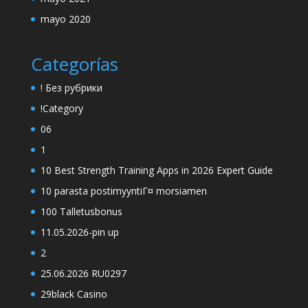
mayo 2020
Categorías
! Без рубрики
!Category
06
1
10 Best Strength Training Apps in 2026 Expert Guide
10 parasta postimyyntiГ¤ morsiamen
100 Talletusbonus
11.05.2026-pin up
2
25.06.2026 RU0297
29black Casino