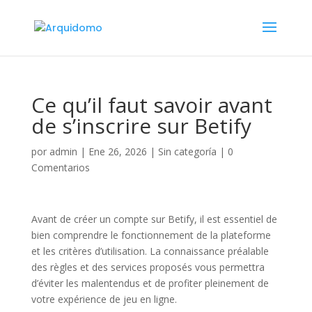
Ce qu’il faut savoir avant
de s’inscrire sur Betify
por
admin
|
Ene 26, 2026
|
Sin categoría
|
0
Comentarios
Avant de créer un compte sur Betify, il est essentiel de
bien comprendre le fonctionnement de la plateforme
et les critères d’utilisation. La connaissance préalable
des règles et des services proposés vous permettra
d’éviter les malentendus et de profiter pleinement de
votre expérience de jeu en ligne.