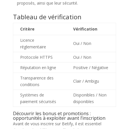
proposés, ainsi que leur sécurité.
Tableau de vérification
Critère
Vérification
Licence
Oui / Non
réglementaire
Protocole HTTPS
Oui / Non
Réputation en ligne
Positive / Négative
Transparence des
Clair / Ambigu
conditions
Systèmes de
Disponibles / Non
paiement sécurisés
disponibles
Découvrir les bonus et promotions :
opportunités à exploiter avant l’inscription
Avant de vous inscrire sur Betify, il est essentiel