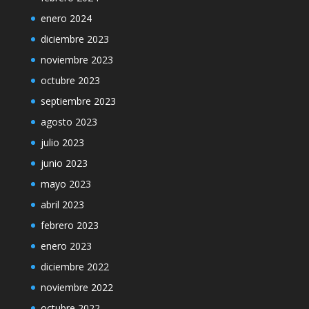
enero 2024
diciembre 2023
noviembre 2023
octubre 2023
septiembre 2023
agosto 2023
julio 2023
junio 2023
mayo 2023
abril 2023
febrero 2023
enero 2023
diciembre 2022
noviembre 2022
octubre 2022