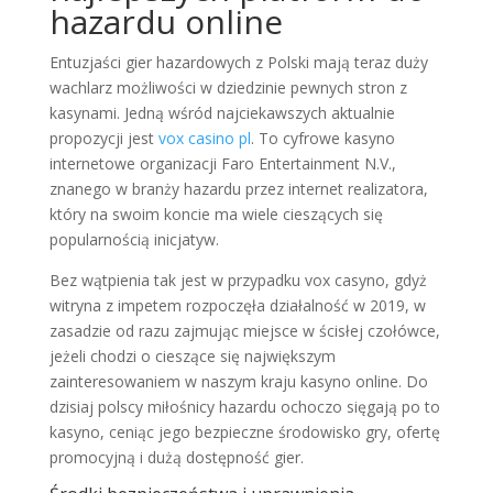
hazardu online
Entuzjaści gier hazardowych z Polski mają teraz duży
wachlarz możliwości w dziedzinie pewnych stron z
kasynami. Jedną wśród najciekawszych aktualnie
propozycji jest
vox casino pl
. To cyfrowe kasyno
internetowe organizacji Faro Entertainment N.V.,
znanego w branży hazardu przez internet realizatora,
który na swoim koncie ma wiele cieszących się
popularnością inicjatyw.
Bez wątpienia tak jest w przypadku vox casyno, gdyż
witryna z impetem rozpoczęła działalność w 2019, w
zasadzie od razu zajmując miejsce w ścisłej czołówce,
jeżeli chodzi o cieszące się największym
zainteresowaniem w naszym kraju kasyno online. Do
dzisiaj polscy miłośnicy hazardu ochoczo sięgają po to
kasyno, ceniąc jego bezpieczne środowisko gry, ofertę
promocyjną i dużą dostępność gier.