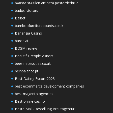
bÃ¤sta stÃ¤llen att hitta postorderbrud
badoo visitors
Balbet
bamboofurnitureboards.co.uk
Bananzia Casino
baroq.at
BDSM review
BeautifulPeople visitors
beer-necessities.co.uk
beinbalance.pt
Best Dating Escort 2023
best ecommerce development companies
best magento agencies
Best online casino
Beste Mail -Bestellung Brautagentur