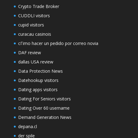
Crypto Trade Broker
CUDDLI visitors
cupid visitors
curacau casinois
cГіmo hacer un pedido por correo novia
DAF review
dallas USA review
Data Protection News
Datehookup visitors
Dating apps visitors
Dating For Seniors visitors
Dating Over 60 username
Demand Generation News
depana.cl
der spile