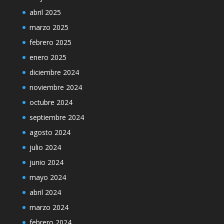
abril 2025
marzo 2025
febrero 2025
enero 2025
diciembre 2024
noviembre 2024
octubre 2024
septiembre 2024
agosto 2024
julio 2024
junio 2024
mayo 2024
abril 2024
marzo 2024
febrero 2024