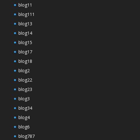
blog11
blog111
blog13
blog14
blog15
blog17
blog18
blog2
blog22
blog23
blog3
blog34
blog4
blog6
blog787