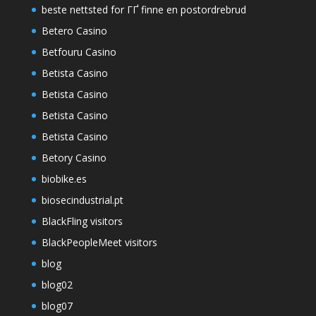
beste nettsted for ГҐ finne en postordrebrud
Betero Casino
Betfouru Casino
Betista Casino
Betista Casino
Betista Casino
Betista Casino
Betory Casino
biobike.es
biosecindustrial.pt
BlackFling visitors
BlackPeopleMeet visitors
blog
blog02
blog07