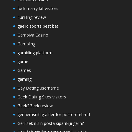
fuck marry kill visitors
FurFling review
gaelic sports best bet
Gambiva Casino
Gambling
gambling platform
game
Games
gaming
Gay Dating username
Geek Dating Sites visitors
Geek2Geek review
gennemsnitlig alder for postordrebrud
GerГ§ek iГ§in posta sipariЕџi gelin?