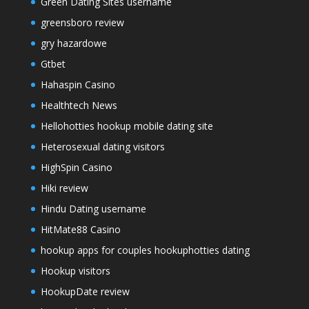
Green Dating Sites username
greensboro review
gry hazardowe
Gtbet
Hahaspin Casino
Healthtech News
Hellohotties hookup mobile dating site
Heterosexual dating visitors
HighSpin Casino
Hiki review
Hindu Dating username
HitMate88 Casino
hookup apps for couples hookuphotties dating
Hookup visitors
HookupDate review