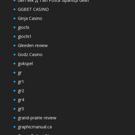
GerГ§ek Д°Г§in Posta SipariЕџi Gelin
GGBET CASINO
Ginja Casino
giochi
giochi1
Gleeden review
Godz Casino
gokspel
gr
gr1
gr2
gr4
gr5
grand-prairie review
graphicmanual.ca