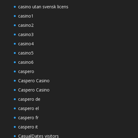
casino utan svensk licens
casino1
casino2
casino3
casino4
casino5
casino6
caspero
Caspero Casino
Caspero Casino
caspero de
caspero el
caspero fr
caspero it
CasualDates visitors