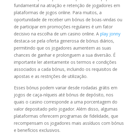
fundamental na atração e retenção de jogadores em
plataformas de jogos online. Para muitos, a
oportunidade de receber um bónus de boas-vindas ou
de participar em promoções regulares é um fator
decisivo na escolha de um casino online. A
play jonny
destaca-se pela oferta generosa de bónus diários,
permitindo que os jogadores aumentem as suas
chances de ganhar e prolonguem a sua diversão. É
importante ler atentamente os termos e condições
associados a cada bónus, incluindo os requisitos de
apostas e as restrições de utilização.
Esses bónus podem variar desde rodadas grátis em
jogos de caça-níqueis até bónus de depósito, nos
quais o casino corresponde a uma porcentagem do
valor depositado pelo jogador. Além disso, algumas
plataformas oferecem programas de fidelidade, que
recompensam os jogadores mais assíduos com bónus
e benefícios exclusivos.