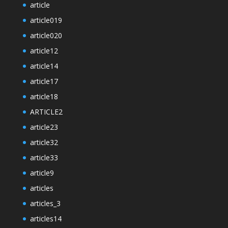
article
article019
article020
article12
article14
article17
article18
ARTICLE2
article23
article32
article33
article9
articles
articles_3
articles14