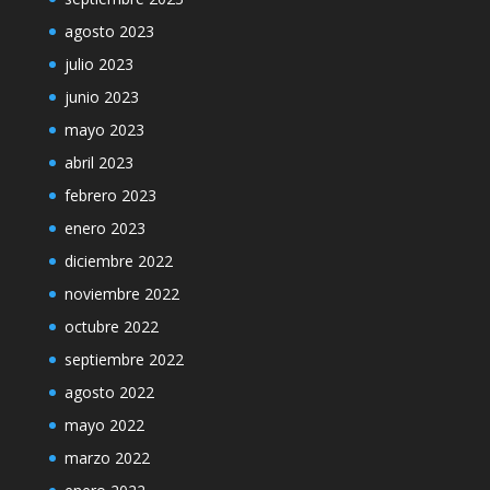
agosto 2023
julio 2023
junio 2023
mayo 2023
abril 2023
febrero 2023
enero 2023
diciembre 2022
noviembre 2022
octubre 2022
septiembre 2022
agosto 2022
mayo 2022
marzo 2022