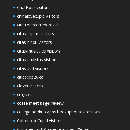
ChatHour visitors
chinalovecupid visitors
circulodecorredores.cl
citas-filipino visitors
citas-hindu visitors
citas-musicales visitors
citas-nudistas visitors
citas-sud visitors
citiescop26.ca
clover visitors
cmgv.es
cofee meet bagel review
college hookup apps hookuphotties reviews
ColombianCupid visitors
Comment prГ©parer une mariГ©e par