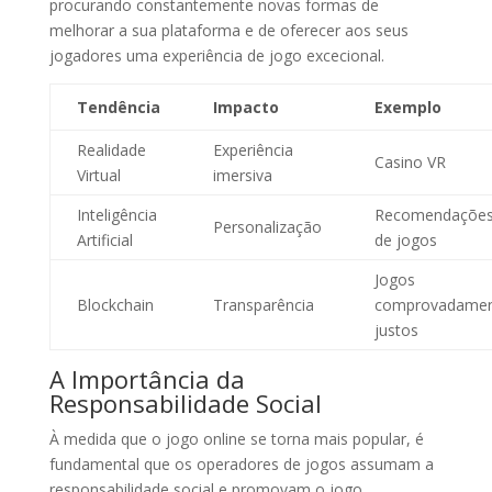
procurando constantemente novas formas de
melhorar a sua plataforma e de oferecer aos seus
jogadores uma experiência de jogo excecional.
Tendência
Impacto
Exemplo
Realidade
Experiência
Casino VR
Virtual
imersiva
Inteligência
Recomendaçõe
Personalização
Artificial
de jogos
Jogos
Blockchain
Transparência
comprovadame
justos
A Importância da
Responsabilidade Social
À medida que o jogo online se torna mais popular, é
fundamental que os operadores de jogos assumam a
responsabilidade social e promovam o jogo