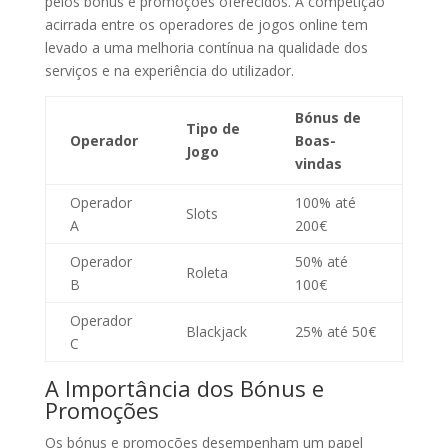
pelos bónus e promoções oferecidos. A competição
acirrada entre os operadores de jogos online tem
levado a uma melhoria contínua na qualidade dos
serviços e na experiência do utilizador.
Bónus de
Tipo de
Operador
Boas-
Jogo
vindas
Operador
100% até
Slots
A
200€
Operador
50% até
Roleta
B
100€
Operador
Blackjack
25% até 50€
C
A Importância dos Bónus e
Promoções
Os bónus e promoções desempenham um papel