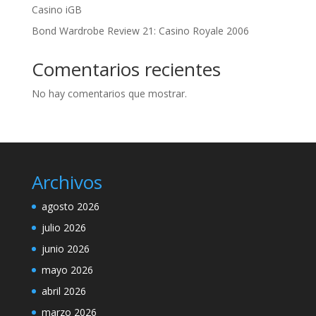
Casino iGB
Bond Wardrobe Review 21: Casino Royale 2006
Comentarios recientes
No hay comentarios que mostrar.
Archivos
agosto 2026
julio 2026
junio 2026
mayo 2026
abril 2026
marzo 2026