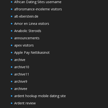
African Dating Sites username
afroromance-inceleme visitors
alt-eberstein.de
Amor en Linea visitors
Anabolic Steroids
announcements
apex visitors
Apple Pay Nettikasinot
archive
archive10
archive11
archive9
archivee
ardent hookup mobile dating site
Ardent review