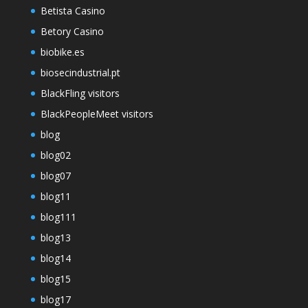
Betista Casino
Betory Casino
biobike.es
biosecindustrial.pt
BlackFling visitors
BlackPeopleMeet visitors
blog
blog02
blog07
blog11
blog111
blog13
blog14
blog15
blog17