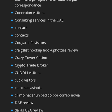
correspondance
Connexion visitors
Consulting services in the UAE
contact
contacts
Cougar Life visitors
craigslist hookup hookuphotties review
Crazy Tower Сasino
Crypto Trade Broker
CUDDLI visitors
cupid visitors
curacau casinois
cГіmo hacer un pedido por correo novia
DAF review
dallas USA review