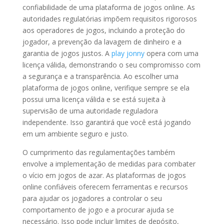
confiabilidade de uma plataforma de jogos online. As
autoridades regulatórias impõem requisitos rigorosos
aos operadores de jogos, incluindo a proteção do
jogador, a prevenção da lavagem de dinheiro e a
garantia de jogos justos. A
play jonny
opera com uma
licença válida, demonstrando o seu compromisso com
a segurança e a transparência. Ao escolher uma
plataforma de jogos online, verifique sempre se ela
possui uma licença válida e se está sujeita à
supervisão de uma autoridade reguladora
independente. Isso garantirá que você está jogando
em um ambiente seguro e justo.
O cumprimento das regulamentações também
envolve a implementação de medidas para combater
o vício em jogos de azar. As plataformas de jogos
online confiáveis oferecem ferramentas e recursos
para ajudar os jogadores a controlar o seu
comportamento de jogo e a procurar ajuda se
necessário. Isso pode incluir limites de depósito,