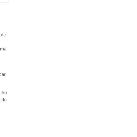
,
 de
 uma
dar,
. Ao
ando