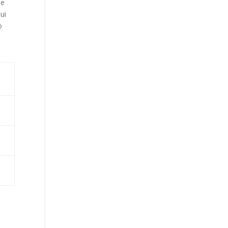
de
ui
o