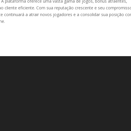
. A plataforma oferece uma vasta gama de jogos, bônus atraentes,
 cliente eficiente. Com sua reputação crescente e seu compromiss
te continuará a atrair novos jogadores e a consolidar sua posição c
ne.