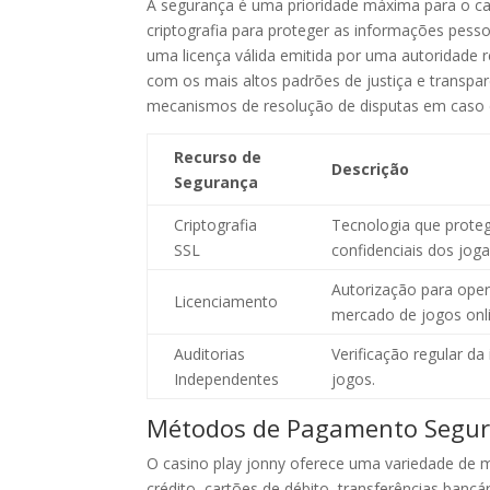
A segurança é uma prioridade máxima para o cas
criptografia para proteger as informações pesso
uma licença válida emitida por uma autoridade 
com os mais altos padrões de justiça e transp
mecanismos de resolução de disputas em caso 
Recurso de
Descrição
Segurança
Criptografia
Tecnologia que prote
SSL
confidenciais dos jog
Autorização para ope
Licenciamento
mercado de jogos onli
Auditorias
Verificação regular da
Independentes
jogos.
Métodos de Pagamento Segu
O casino play jonny oferece uma variedade de
crédito, cartões de débito, transferências banc