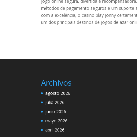
jogo online segura, divertida e recompensadora
métodos de pagamento seguros e um suporte ao
com a excelência, o casino play jonny certamen
um dos principais destinos de jogos de azar onli
Archivos
agosto 2026
julio 2026
junio 2026
mayo 2026
abril 2026