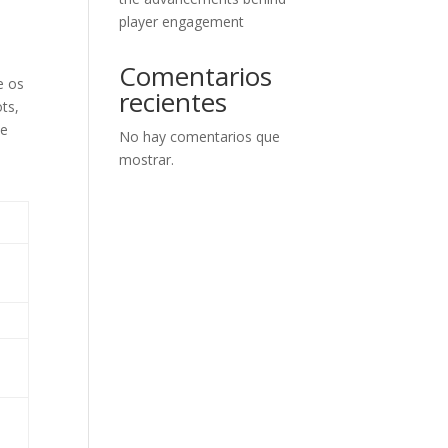
player engagement
Comentarios
e os
recientes
ts,
 e
No hay comentarios que
mostrar.
l