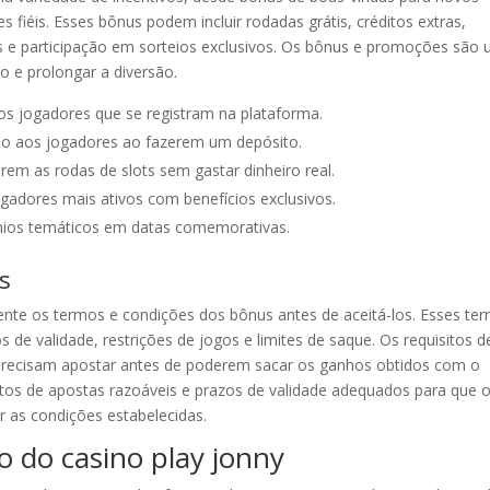
 fiéis. Esses bônus podem incluir rodadas grátis, créditos extras,
 e participação em sorteios exclusivos. Os bônus e promoções são
 e prolongar a diversão.
os jogadores que se registram na plataforma.
do aos jogadores ao fazerem um depósito.
rem as rodas de slots sem gastar dinheiro real.
adores mais ativos com benefícios exclusivos.
ios temáticos em datas comemorativas.
s
nte os termos e condições dos bônus antes de aceitá-los. Esses te
 de validade, restrições de jogos e limites de saque. Os requisitos d
 precisam apostar antes de poderem sacar os ganhos obtidos com o
tos de apostas razoáveis e prazos de validade adequados para que 
 as condições estabelecidas.
 do casino play jonny