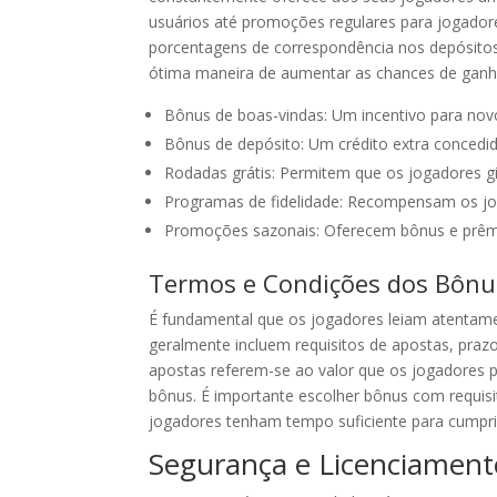
usuários até promoções regulares para jogadores
porcentagens de correspondência nos depósitos
ótima maneira de aumentar as chances de ganho
Bônus de boas-vindas: Um incentivo para nov
Bônus de depósito: Um crédito extra concedi
Rodadas grátis: Permitem que os jogadores gi
Programas de fidelidade: Recompensam os jog
Promoções sazonais: Oferecem bônus e prêm
Termos e Condições dos Bônu
É fundamental que os jogadores leiam atentame
geralmente incluem requisitos de apostas, prazos
apostas referem-se ao valor que os jogadores
bônus. É importante escolher bônus com requisi
jogadores tenham tempo suficiente para cumprir
Segurança e Licenciamento