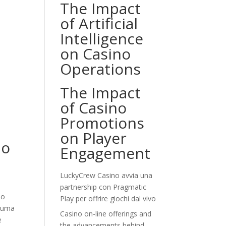
The Impact
of Artificial
Intelligence
on Casino
Operations
The Impact
of Casino
Promotions
on Player
no
Engagement
LuckyCrew Casino avvia una
partnership con Pragmatic
ão
Play per offrire giochi dal vivo
e uma
Casino on-line offerings and
e
the advancements behind