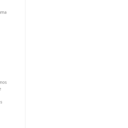
 uma
rmos
e
os