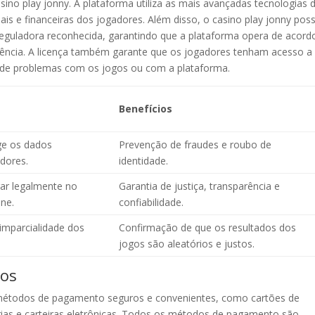
ino play jonny. A plataforma utiliza as mais avançadas tecnologias 
ais e financeiras dos jogadores. Além disso, o casino play jonny poss
reguladora reconhecida, garantindo que a plataforma opera de acord
arência. A licença também garante que os jogadores tenham acesso a
de problemas com os jogos ou com a plataforma.
Benefícios
ge os dados
Prevenção de fraudes e roubo de
adores.
identidade.
rar legalmente no
Garantia de justiça, transparência e
ne.
confiabilidade.
 imparcialidade dos
Confirmação de que os resultados dos
jogos são aleatórios e justos.
ros
 métodos de pagamento seguros e convenientes, como cartões de
árias e carteiras eletrônicas. Todos os métodos de pagamento são