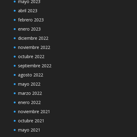
mayo 2023
abril 2023
febrero 2023
enero 2023
diciembre 2022
noviembre 2022
octubre 2022
septiembre 2022
agosto 2022
mayo 2022
marzo 2022
enero 2022
noviembre 2021
octubre 2021
mayo 2021