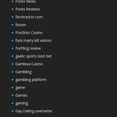
Forex News
Forex Reviews
forotractor.com
forum
FoxSlots Casino
fuck marry kill visitors
FurFling review
gaelic sports best bet
Gambiva Casino
Gambling
gambling platform
game
Games
gaming
Gay Dating username