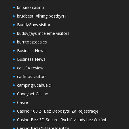
britsino casino
brudbestГ¤llning postbyrГҐ
BuddyGays visitors
buddygays-inceleme visitors
burritoazteca.es
Business News
Business News
ca USA review
caffmos visitors
campingrucahue.cl
Candybet Casino
Casino
Casino 100 Zł Bez Depozytu Za Rejestrację
Casino Bez 3D Secure: Rychlé vklady bez čekání
Casino Bez Ověření Identity