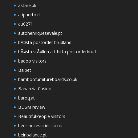
astare.uk
atipuerto.cl
au0271
autohenriquesevale.pt
bÃ¤sta postorder brudland
bÃ¤sta stÃ¤llen att hitta postorderbrud
badoo visitors
Balbet
bamboofurnitureboards.co.uk
Bananzia Casino
baroq.at
BDSM review
BeautifulPeople visitors
beer-necessities.co.uk
beinbalance.pt