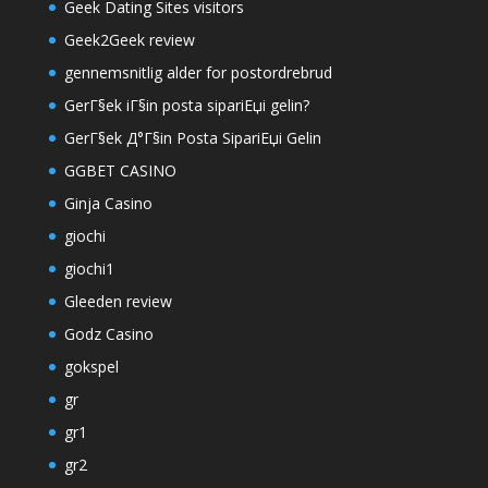
Geek Dating Sites visitors
Geek2Geek review
gennemsnitlig alder for postordrebrud
GerГ§ek iГ§in posta sipariЕџi gelin?
GerГ§ek Д°Г§in Posta SipariЕџi Gelin
GGBET CASINO
Ginja Casino
giochi
giochi1
Gleeden review
Godz Casino
gokspel
gr
gr1
gr2