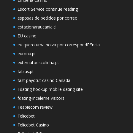
Emperia Casino
Escort Service continue reading
esposas de pedidos por correo
estacionaraucania.cl
EU casino
eu quero uma noiva por correspondГЄncia
eurona.pt
externatoescolinha.pt
fabius.pt
fast payotut casino Canada
Fdating hookup mobile dating site
fdating-inceleme visitors
Feabiecom review
Felicebet
Felicebet Casino