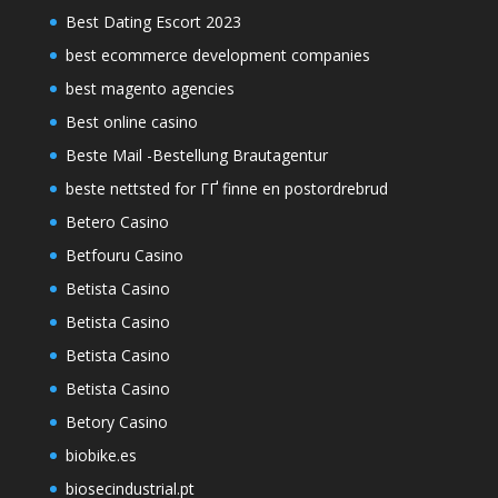
Best Dating Escort 2023
best ecommerce development companies
best magento agencies
Best online casino
Beste Mail -Bestellung Brautagentur
beste nettsted for ГҐ finne en postordrebrud
Betero Casino
Betfouru Casino
Betista Casino
Betista Casino
Betista Casino
Betista Casino
Betory Casino
biobike.es
biosecindustrial.pt