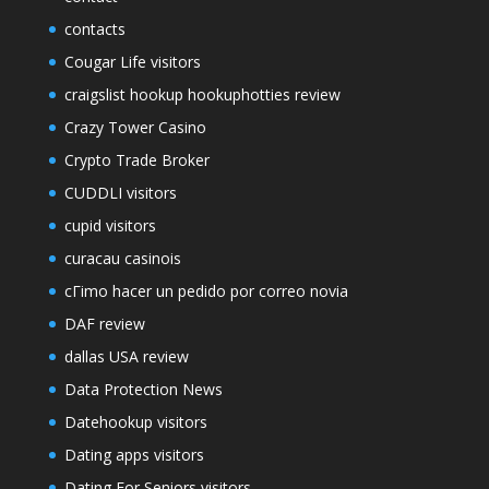
contacts
Cougar Life visitors
craigslist hookup hookuphotties review
Crazy Tower Сasino
Crypto Trade Broker
CUDDLI visitors
cupid visitors
curacau casinois
cГіmo hacer un pedido por correo novia
DAF review
dallas USA review
Data Protection News
Datehookup visitors
Dating apps visitors
Dating For Seniors visitors