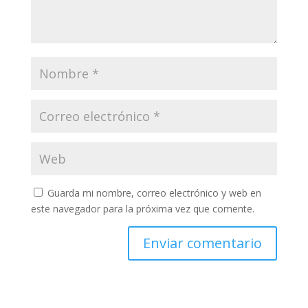
Guarda mi nombre, correo electrónico y web en
este navegador para la próxima vez que comente.