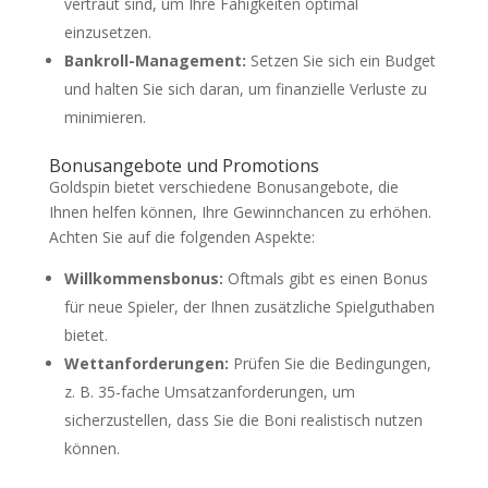
vertraut sind, um Ihre Fähigkeiten optimal
einzusetzen.
Bankroll-Management:
Setzen Sie sich ein Budget
und halten Sie sich daran, um finanzielle Verluste zu
minimieren.
Bonusangebote und Promotions
Goldspin bietet verschiedene Bonusangebote, die
Ihnen helfen können, Ihre Gewinnchancen zu erhöhen.
Achten Sie auf die folgenden Aspekte:
Willkommensbonus:
Oftmals gibt es einen Bonus
für neue Spieler, der Ihnen zusätzliche Spielguthaben
bietet.
Wettanforderungen:
Prüfen Sie die Bedingungen,
z. B. 35-fache Umsatzanforderungen, um
sicherzustellen, dass Sie die Boni realistisch nutzen
können.