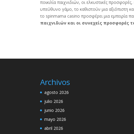
ποικιλία παιχνιδιών, οι ελκυστικές προσφορές
υπεύθυνο γάμο, το καθιστούν μια αξιόπιστη και
το spinmama casino προσφέρει μια εμπειρία πα
παιχνιδιών και οι συνεχείς προσφορές τ
Archivos
agosto 2026
julio 2026
junio 2026
mayo 2026
abril 2026