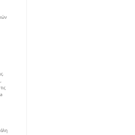
ικών
ς.
,
τις
ma
γάλη