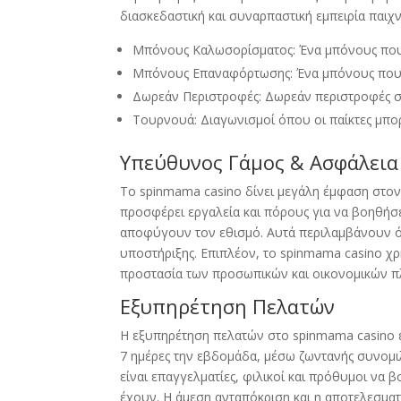
διασκεδαστική και συναρπαστική εμπειρία παιχν
Μπόνους Καλωσορίσματος: Ένα μπόνους που 
Μπόνους Επαναφόρτωσης: Ένα μπόνους που π
Δωρεάν Περιστροφές: Δωρεάν περιστροφές σ
Τουρνουά: Διαγωνισμοί όπου οι παίκτες μπο
Υπεύθυνος Γάμος & Ασφάλεια
Το spinmama casino δίνει μεγάλη έμφαση στον
προσφέρει εργαλεία και πόρους για να βοηθήσει
αποφύγουν τον εθισμό. Αυτά περιλαμβάνουν ό
υποστήριξης. Επιπλέον, το spinmama casino χ
προστασία των προσωπικών και οικονομικών π
Εξυπηρέτηση Πελατών
Η εξυπηρέτηση πελατών στο spinmama casino εί
7 ημέρες την εβδομάδα, μέσω ζωντανής συνομι
είναι επαγγελματίες, φιλικοί και πρόθυμοι να
έχουν. Η άμεση ανταπόκριση και η αποτελεσμα