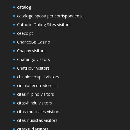
catalog
catalogo sposa per corrispondenza
Catholic Dating Sites visitors
ceeco.pt
ChanceBit Casino
Chappy visitors
Chatango visitors
ChatHour visitors
chinalovecupid visitors
circulodecorredores.cl
citas-filipino visitors
citas-hindu visitors
citas-musicales visitors
citas-nudistas visitors
citas-sud visitors