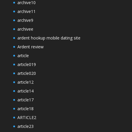
archive10
archive11
archive9
archivee
ardent hookup mobile dating site
Ardent review
article
article019
article020
article12
article14
article17
article18
ARTICLE2
article23