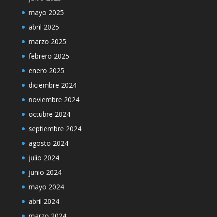
mayo 2025
abril 2025
marzo 2025
febrero 2025
enero 2025
diciembre 2024
noviembre 2024
octubre 2024
septiembre 2024
agosto 2024
julio 2024
junio 2024
mayo 2024
abril 2024
marzo 2024