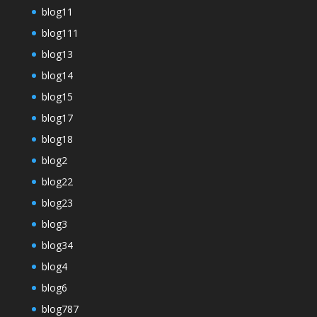
blog11
blog111
blog13
blog14
blog15
blog17
blog18
blog2
blog22
blog23
blog3
blog34
blog4
blog6
blog787