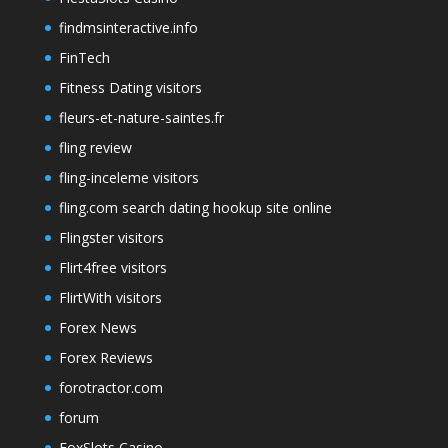
findmsinteractive.info
FinTech
Fitness Dating visitors
fleurs-et-nature-saintes.fr
fling review
fling-inceleme visitors
fling.com search dating hookup site online
Flingster visitors
Flirt4free visitors
FlirtWith visitors
Forex News
Forex Reviews
forotractor.com
forum
FoxSlots Casino