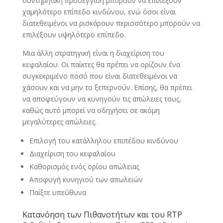
συντηρητική προσέγγιση μπορούν να επιλέξουν
χαμηλότερο επίπεδο κινδύνου, ενώ όσοι είναι
διατεθειμένοι να ρισκάρουν περισσότερο μπορούν να
επιλέξουν υψηλότερο επίπεδο.
Μια άλλη στρατηγική είναι η διαχείριση του
κεφαλαίου. Οι παίκτες θα πρέπει να ορίζουν ένα
συγκεκριμένο ποσό που είναι διατεθειμένοι να
χάσουν και να μην το ξεπερνούν. Επίσης, θα πρέπει
να αποφεύγουν να κυνηγούν τις απώλειες τους,
καθώς αυτό μπορεί να οδηγήσει σε ακόμη
μεγαλύτερες απώλειες.
Επιλογή του κατάλληλου επιπέδου κινδύνου
Διαχείριση του κεφαλαίου
Καθορισμός ενός ορίου απώλειας
Αποφυγή κυνηγιού των απωλειών
Παίξτε υπεύθυνα
Κατανόηση των Πιθανοτήτων και του RTP