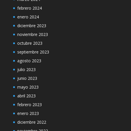
febrero 2024
enero 2024
diciembre 2023
noviembre 2023
octubre 2023
septiembre 2023
agosto 2023
julio 2023
junio 2023
mayo 2023
abril 2023
febrero 2023
enero 2023
diciembre 2022
noviembre 2022