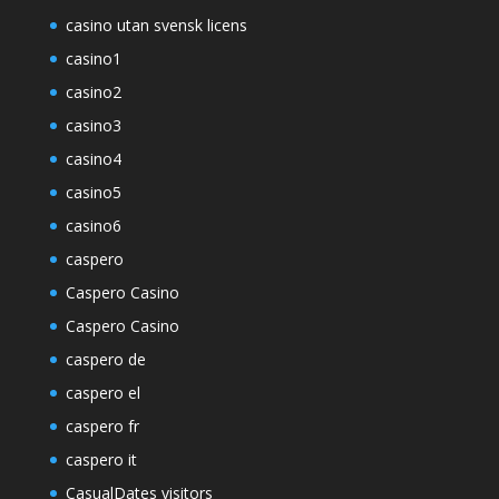
casino utan svensk licens
casino1
casino2
casino3
casino4
casino5
casino6
caspero
Caspero Casino
Caspero Casino
caspero de
caspero el
caspero fr
caspero it
CasualDates visitors