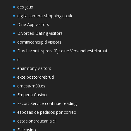
des jeux
digitalcamera-shopping.co.uk
Dine App visitors
Divorced Dating visitors
dominicancupid visitors
Durchschnittspreis fГјr eine Versandbestellbraut
e
eharmony visitors
ekte postordrebrud
emesa-m30.es
Emperia Casino
Escort Service continue reading
esposas de pedidos por correo
estacionaraucania.cl
EU casino