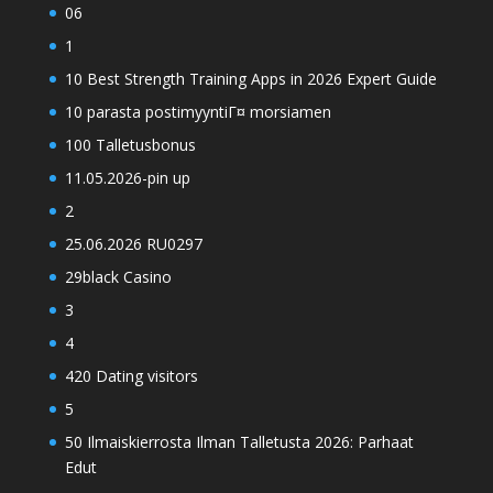
06
1
10 Best Strength Training Apps in 2026 Expert Guide
10 parasta postimyyntiГ¤ morsiamen
100 Talletusbonus
11.05.2026-pin up
2
25.06.2026 RU0297
29black Casino
3
4
420 Dating visitors
5
50 Ilmaiskierrosta Ilman Talletusta 2026: Parhaat
Edut