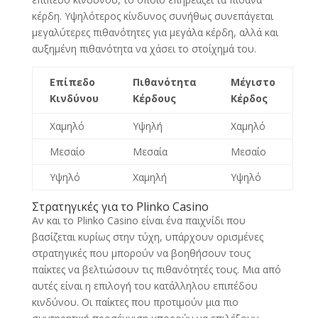
κέρδη. Υψηλότερος κίνδυνος συνήθως συνεπάγεται
μεγαλύτερες πιθανότητες για μεγάλα κέρδη, αλλά και
αυξημένη πιθανότητα να χάσει το στοίχημά του.
Επίπεδο
Πιθανότητα
Μέγιστο
Κινδύνου
Κέρδους
Κέρδος
Χαμηλό
Υψηλή
Χαμηλό
Μεσαίο
Μεσαία
Μεσαίο
Υψηλό
Χαμηλή
Υψηλό
Στρατηγικές για το Plinko Casino
Αν και το Plinko Casino είναι ένα παιχνίδι που
βασίζεται κυρίως στην τύχη, υπάρχουν ορισμένες
στρατηγικές που μπορούν να βοηθήσουν τους
παίκτες να βελτιώσουν τις πιθανότητές τους. Μια από
αυτές είναι η επιλογή του κατάλληλου επιπέδου
κινδύνου. Οι παίκτες που προτιμούν μια πιο