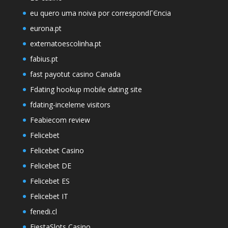
eu quero uma noiva por correspondГЄncia
eurona.pt
externatoescolinha.pt
fabius.pt
fast payotut casino Canada
Fdating hookup mobile dating site
fdating-inceleme visitors
Feabiecom review
Felicebet
Felicebet Casino
Felicebet DE
Felicebet ES
Felicebet IT
fenedi.cl
FiestaSlots Casino