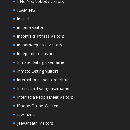
IfNotYouNobody visitors
IGAMING
imtri.cl
incontri visitors
incontri-di-fitness visitors
incontri-equestri visitors
independent casino
Inmate Dating username
Inmate Dating visitors
internationell postorderbrud
Interracial Dating username
InterracialPeopleMeet visitors
iPhone Online-Wetten
jawliner.cl
Jeevansathi visitors