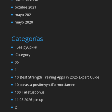
octubre 2021
mayo 2021
mayo 2020
Categorías
! Без рубрики
!Category
06
1
10 Best Strength Training Apps in 2026 Expert Guide
10 parasta postimyyntiГ¤ morsiamen
100 Talletusbonus
11.05.2026-pin up
2