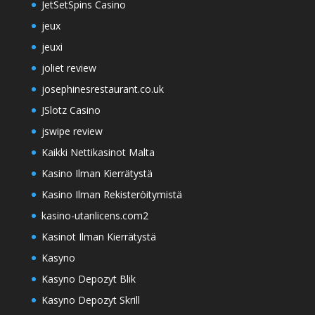
JetSetSpins Casino
jeux
jeuxi
joliet review
josephinesrestaurant.co.uk
JSlotz Casino
jswipe review
Kaikki Nettikasinot Malta
Kasino Ilman Kierrätystä
Kasino Ilman Rekisteröitymistä
kasino-utanlicens.com2
Kasinot Ilman Kierrätystä
Kasyno
Kasyno Depozyt Blik
Kasyno Depozyt Skrill