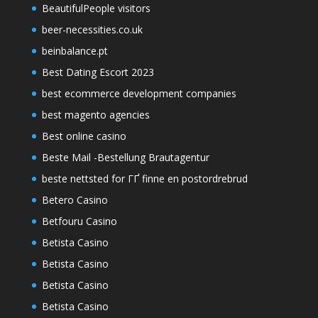
BeautifulPeople visitors
beer-necessities.co.uk
beinbalance.pt
Best Dating Escort 2023
best ecommerce development companies
best magento agencies
Best online casino
Beste Mail -Bestellung Brautagentur
beste nettsted for ГҐ finne en postordrebrud
Betero Casino
Betfouru Casino
Betista Casino
Betista Casino
Betista Casino
Betista Casino