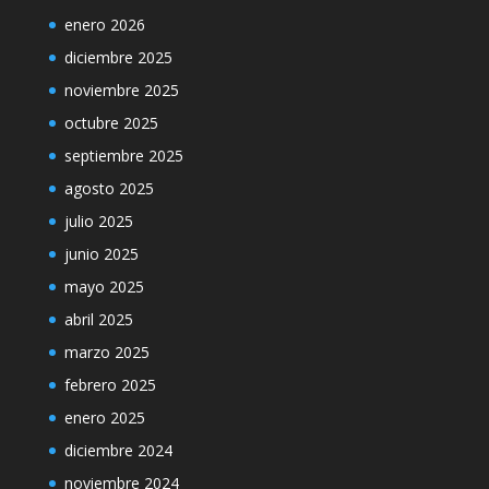
enero 2026
diciembre 2025
noviembre 2025
octubre 2025
septiembre 2025
agosto 2025
julio 2025
junio 2025
mayo 2025
abril 2025
marzo 2025
febrero 2025
enero 2025
diciembre 2024
noviembre 2024