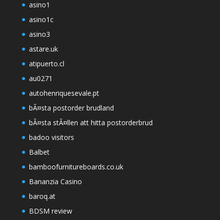
asino1
asino1c
asino3
astare.uk
atipuerto.cl
au0271
autohenriquesevale.pt
bÃ¤sta postorder brudland
bÃ¤sta stÃ¤llen att hitta postorderbrud
badoo visitors
Balbet
bamboofurnitureboards.co.uk
Bananzia Casino
baroq.at
BDSM review