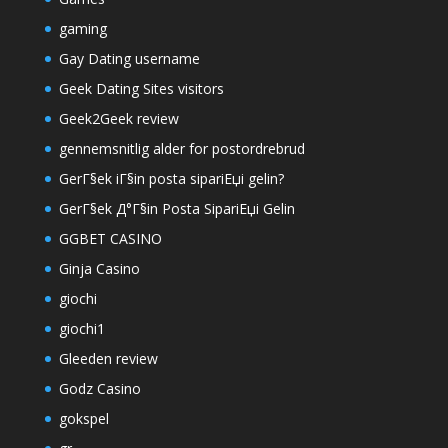
gaming
Gay Dating username
Geek Dating Sites visitors
Geek2Geek review
gennemsnitlig alder for postordrebrud
GerГ§ek iГ§in posta sipariЕџi gelin?
GerГ§ek Д°Г§in Posta SipariЕџi Gelin
GGBET CASINO
Ginja Casino
giochi
giochi1
Gleeden review
Godz Casino
gokspel