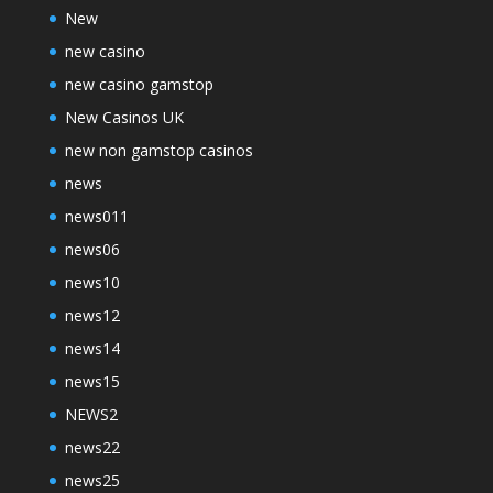
New
new casino
new casino gamstop
New Casinos UK
new non gamstop casinos
news
news011
news06
news10
news12
news14
news15
NEWS2
news22
news25