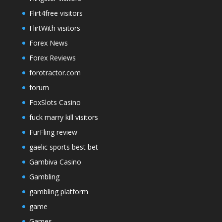
Flirt4free visitors
FlirtWith visitors
Forex News
Forex Reviews
forotractor.com
forum
FoxSlots Casino
fuck marry kill visitors
FurFling review
gaelic sports best bet
Gambiva Casino
Gambling
gambling platform
game
Games