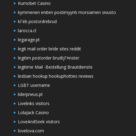
Kumobet Casino
kymmenen eniten postimyynti morsiamen sivusto
kГёb postordrebrud
larocca.cl
legarage.pt
legit mail order bride sites reddit
legitim postorder brudtjГ¤nster
legitime Mail -Bestellung Brautdienste
lesbian hookup hookuphotties reviews
LGBT username
liderpneus.pt
Livelinks visitors
LolaJack Casino
LoveAndSeek visitors
lovelova.com