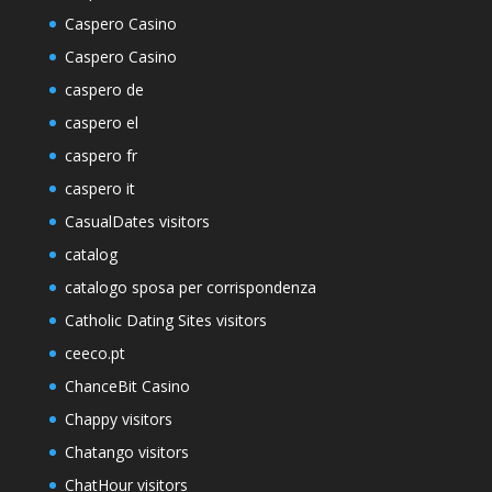
Caspero Casino
Caspero Casino
caspero de
caspero el
caspero fr
caspero it
CasualDates visitors
catalog
catalogo sposa per corrispondenza
Catholic Dating Sites visitors
ceeco.pt
ChanceBit Casino
Chappy visitors
Chatango visitors
ChatHour visitors