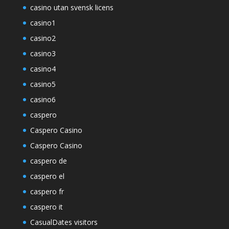
casino utan svensk licens
casino1
casino2
casino3
casino4
casino5
casino6
caspero
Caspero Casino
Caspero Casino
caspero de
caspero el
caspero fr
caspero it
CasualDates visitors