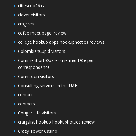
citiescop26.ca
clover visitors
cmgv.es
cofee meet bagel review
college hookup apps hookuphotties reviews
ColombianCupid visitors
Comment prГ©parer une mariГ©e par
correspondance
Connexion visitors
Consulting services in the UAE
contact
contacts
Cougar Life visitors
craigslist hookup hookuphotties review
Crazy Tower Сasino