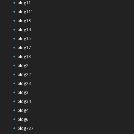
blog11
blog111
blog13
blog14
blog15
blog17
blog18
blog2
blog22
blog23
blog3
blog34
blog4
blog6
blog787