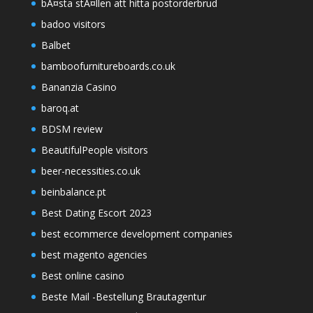
bÃ¤sta stÃ¤llen att hitta postorderbrud
badoo visitors
Balbet
bamboofurnitureboards.co.uk
Bananzia Casino
baroq.at
BDSM review
BeautifulPeople visitors
beer-necessities.co.uk
beinbalance.pt
Best Dating Escort 2023
best ecommerce development companies
best magento agencies
Best online casino
Beste Mail -Bestellung Brautagentur