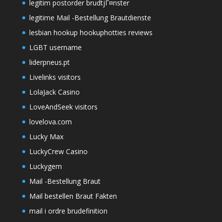
legitim postorder brudtjГ¤nster
legitime Mail -Bestellung Brautdienste
lesbian hookup hookuphotties reviews
LGBT username
liderpneus.pt
Livelinks visitors
LolaJack Casino
LoveAndSeek visitors
lovelova.com
Lucky Max
LuckyCrew Casino
Luckygem
Mail -Bestellung Braut
Mail bestellen Braut Fakten
mail i ordre brudefinition