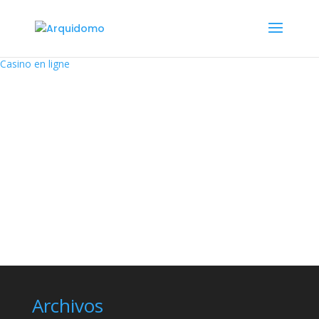
Casino en ligne
Archivos