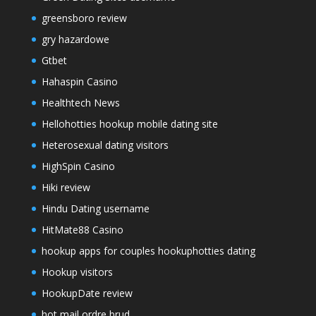
greensboro review
gry hazardowe
Gtbet
Hahaspin Casino
Healthtech News
Hellohotties hookup mobile dating site
Heterosexual dating visitors
HighSpin Casino
Hiki review
Hindu Dating username
HitMate88 Casino
hookup apps for couples hookuphotties dating
Hookup visitors
HookupDate review
hot mail ordre brud