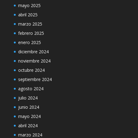
mayo 2025
abril 2025
marzo 2025
febrero 2025
enero 2025
diciembre 2024
noviembre 2024
octubre 2024
septiembre 2024
agosto 2024
julio 2024
junio 2024
mayo 2024
abril 2024
marzo 2024