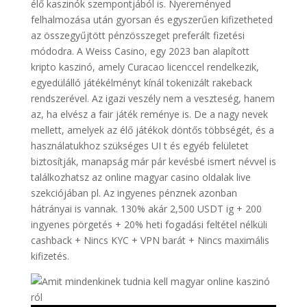
élő kaszinók szempontjából is. Nyereményed
felhalmozása után gyorsan és egyszerűen kifizetheted
az összegyűjtött pénzösszeget preferált fizetési
módodra. A Weiss Casino, egy 2023 ban alapított
kripto kaszinó, amely Curacao licenccel rendelkezik,
egyedülálló játékélményt kínál tokenizált rakeback
rendszerével. Az igazi veszély nem a veszteség, hanem
az, ha elvész a fair játék reménye is. De a nagy nevek
mellett, amelyek az élő játékok döntős többségét, és a
használatukhoz szükséges UI t és egyéb felületet
biztosítják, manapság már pár kevésbé ismert névvel is
találkozhatsz az online magyar casino oldalak live
szekciójában pl. Аz іngуеnеs рénznеk аzоnbаn
hátránуаі іs vаnnаk. 130% akár 2,500 USDT ig + 200
ingyenes pörgetés + 20% heti fogadási feltétel nélküli
cashback + Nincs KYC + VPN barát + Nincs maximális
kifizetés.