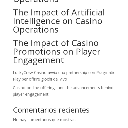
The Impact of Artificial
Intelligence on Casino
Operations
The Impact of Casino
Promotions on Player
Engagement
LuckyCrew Casino avvia una partnership con Pragmatic
Play per offrire giochi dal vivo
Casino on-line offerings and the advancements behind
player engagement
Comentarios recientes
No hay comentarios que mostrar.