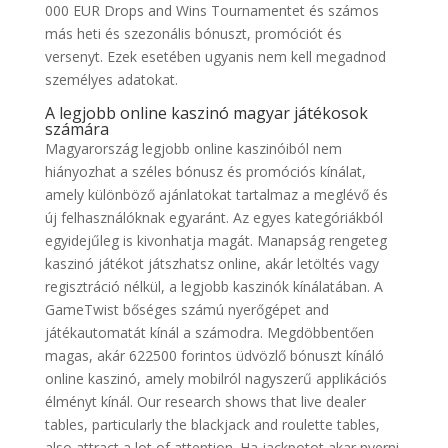
000 EUR Drops and Wins Tournamentet és számos
más heti és szezonális bónuszt, promóciót és
versenyt. Ezek esetében ugyanis nem kell megadnod
személyes adatokat.
A legjobb online kaszinó magyar játékosok
számára
Magyarország legjobb online kaszinóiból nem
hiányozhat a széles bónusz és promóciós kínálat,
amely különböző ajánlatokat tartalmaz a meglévő és
új felhasználóknak egyaránt. Az egyes kategóriákból
egyidejűleg is kivonhatja magát. Manapság rengeteg
kaszinó játékot játszhatsz online, akár letöltés vagy
regisztráció nélkül, a legjobb kaszinók kínálatában. A
GameTwist bőséges számú nyerőgépet and
játékautomatát kínál a számodra. Megdöbbentően
magas, akár 622500 forintos üdvözlő bónuszt kínáló
online kaszinó, amely mobilról nagyszerű applikációs
élményt kínál. Our research shows that live dealer
tables, particularly the blackjack and roulette tables,
also attract a lot of attention. Ha jackpotot akar nyerni