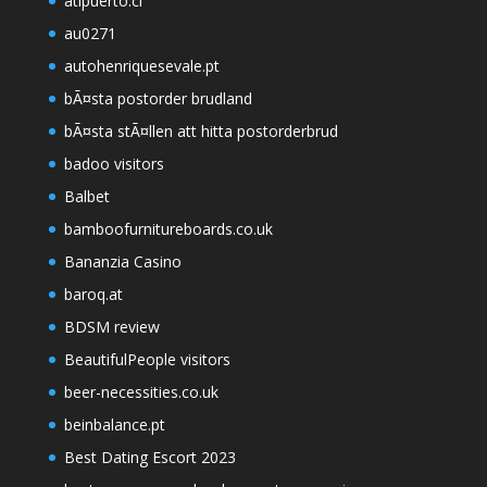
atipuerto.cl
au0271
autohenriquesevale.pt
bÃ¤sta postorder brudland
bÃ¤sta stÃ¤llen att hitta postorderbrud
badoo visitors
Balbet
bamboofurnitureboards.co.uk
Bananzia Casino
baroq.at
BDSM review
BeautifulPeople visitors
beer-necessities.co.uk
beinbalance.pt
Best Dating Escort 2023