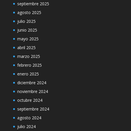
septiembre 2025
agosto 2025
julio 2025
junio 2025
mayo 2025
abril 2025
marzo 2025
febrero 2025
enero 2025
diciembre 2024
noviembre 2024
octubre 2024
septiembre 2024
agosto 2024
julio 2024