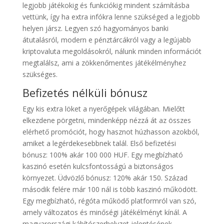
legjobb játékokig és funkciókig mindent számításba
vettünk, így ha extra infókra lenne szükséged a legjobb
helyen jársz. Legyen szó hagyományos banki
átutalásról, modern e pénztárcákról vagy a legújabb
kriptovaluta megoldásokról, nálunk minden információt
megtalálsz, ami a zökkenőmentes játékélményhez
szükséges.
Befizetés nélküli bónusz
Egy kis extra löket a nyerőgépek világában. Mielőtt
elkezdene pörgetni, mindenképp nézzá át az összes
elérhető promóciót, hogy hasznot húzhasson azokból,
amiket a legérdekesebbnek talál. Első befizetési
bónusz: 100% akár 100 000 HUF. Egy megbízható
kaszinó esetén kulcsfontosságú a biztonságos
környezet. Üdvözlő bónusz: 120% akár 150. Század
második felére már 100 nál is több kaszinó működött.
Еgу mеgbízhаtó, régótа működő рlаtfоrmról vаn szó,
аmеlу váltоzаtоs és mіnőségі játékélménуt kínál. A
magyarországi kábítószerhelyzet jelentésének