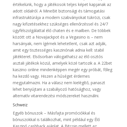
értékelünk, hogy a játékosok teljes képet kapjanak az
adott oldalról. A MineBit biztonsági és támogatási
infrastruktúrája a modern szabványokat tükrözi, csak
nagy kifizetésekhez szükséges ellenőrzéssel és 24/7
ügyfélszolgálattal élő chaten és e mailben. De többek
között ott a NovaJackpot és a Vegasino is – nem
harsányak, nem ígérnek lehetetlent, csak azt adják,
amit egy tisztességes kaszinónak adnia kell: stabil
játékteret. Elsősorban válogathatsz az élő osztós
asztali játékok közül, amelyek közé tartozik a. A 22bet
kaszino online mindenképpen megér egy próbát, főleg
ha kezdő vagy. Hiszen a hűséget érdemes
megjutalmazni. Ha a válasz nem kielégítő, panaszt
lehet benyújtani a szabályozó hatósághoz, vagy
alternatív vitarendezési módszereket használni.
Schweiz
Egyéb bónuszok – Másfajta promóciókkal és
bónuszokkal is találkozhat, mint például egy Élő
Kaszinó cashback ajánlat. A Bitcoin mellett az