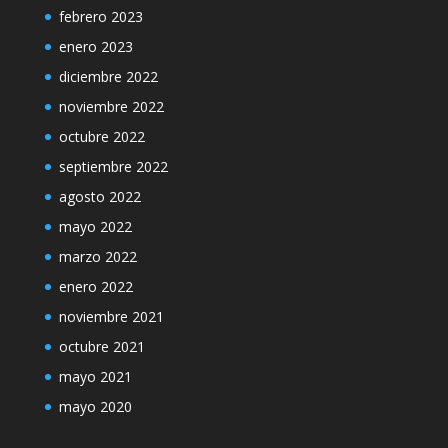
febrero 2023
enero 2023
diciembre 2022
noviembre 2022
octubre 2022
septiembre 2022
agosto 2022
mayo 2022
marzo 2022
enero 2022
noviembre 2021
octubre 2021
mayo 2021
mayo 2020