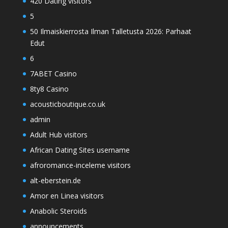
420 Dating visitors
5
50 Ilmaiskierrosta Ilman Talletusta 2026: Parhaat
Edut
6
7ABET Casino
8ty8 Casino
acousticboutique.co.uk
admin
Adult Hub visitors
African Dating Sites username
afroromance-inceleme visitors
alt-eberstein.de
Amor en Linea visitors
Anabolic Steroids
announcements