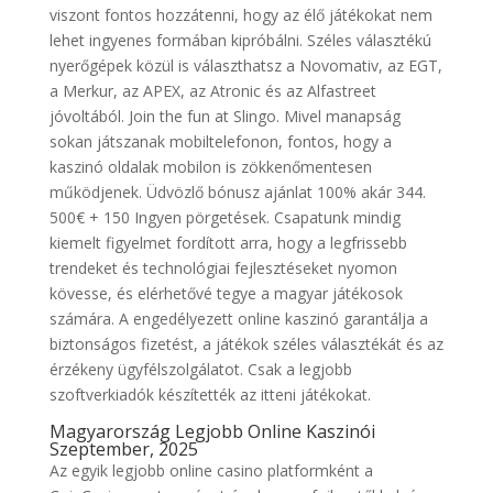
viszont fontos hozzátenni, hogy az élő játékokat nem
lehet ingyenes formában kipróbálni. Széles választékú
nyerőgépek közül is választhatsz a Novomativ, az EGT,
a Merkur, az APEX, az Atronic és az Alfastreet
jóvoltából. Join the fun at Slingo. Mivel manapság
sokan játszanak mobiltelefonon, fontos, hogy a
kaszinó oldalak mobilon is zökkenőmentesen
működjenek. Üdvözlő bónusz ajánlat 100% akár 344.
500€ + 150 Ingyen pörgetések. Csapatunk mindig
kiemelt figyelmet fordított arra, hogy a legfrissebb
trendeket és technológiai fejlesztéseket nyomon
kövesse, és elérhetővé tegye a magyar játékosok
számára. A engedélyezett online kaszinó garantálja a
biztonságos fizetést, a játékok széles választékát és az
érzékeny ügyfélszolgálatot. Csak a legjobb
szoftverkiadók készítették az itteni játékokat.
Magyarország Legjobb Online Kaszinói
Szeptember, 2025
Az egyik legjobb online casino platformként a