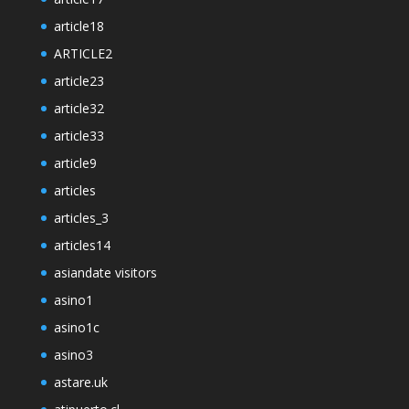
article18
ARTICLE2
article23
article32
article33
article9
articles
articles_3
articles14
asiandate visitors
asino1
asino1c
asino3
astare.uk