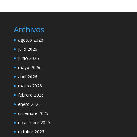
Archivos
agosto 2026
julio 2026
junio 2026
mayo 2026
abril 2026
marzo 2026
febrero 2026
enero 2026
diciembre 2025
noviembre 2025
octubre 2025