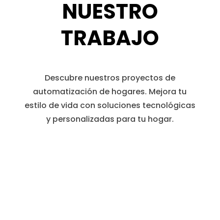
NUESTRO
TRABAJO
Descubre nuestros proyectos de
automatización de hogares. Mejora tu
estilo de vida con soluciones tecnológicas
y personalizadas para tu hogar.