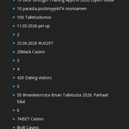
10 parasta postimyyntiГ¤ morsiamen
100 Talletusbonus
11.05.2026-pin up
2
25.06.2026 RU0297
29black Casino
3
4
420 Dating visitors
5
50 Ilmaiskierrosta Ilman Talletusta 2026: Parhaat
Edut
6
7ABET Casino
8ty8 Casino