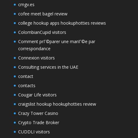
cmgv.es
cofee meet bagel review
college hookup apps hookuphotties reviews
ColombianCupid visitors
Comment prГ©parer une mariГ©e par
correspondance
Connexion visitors
Consulting services in the UAE
contact
contacts
Cougar Life visitors
craigslist hookup hookuphotties review
Crazy Tower Сasino
Crypto Trade Broker
CUDDLI visitors