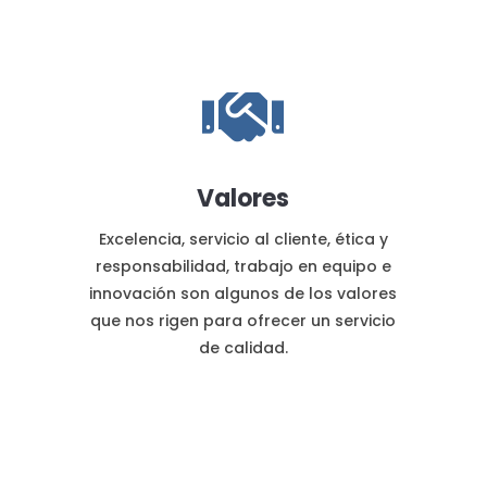

Valores
Excelencia, servicio al cliente, ética y
responsabilidad, trabajo en equipo e
innovación son algunos de los valores
que nos rigen para ofrecer un servicio
de calidad.