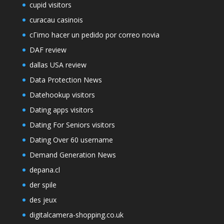
cupid visitors
curacau casinois
cГіmo hacer un pedido por correo novia
DAF review
dallas USA review
Data Protection News
Datehookup visitors
Dating apps visitors
Dating For Seniors visitors
Dating Over 60 username
Demand Generation News
depana.cl
der spile
des jeux
digitalcamera-shopping.co.uk