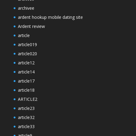
archivee
ardent hookup mobile dating site
Ardent review
article
article019
article020
article12
article14
article17
article18
ARTICLE2
article23
article32
article33
article9