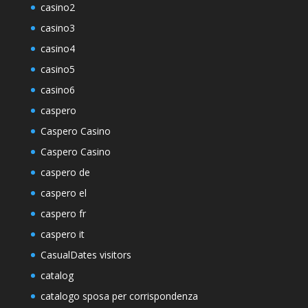
casino2
casino3
casino4
casino5
casino6
caspero
Caspero Casino
Caspero Casino
caspero de
caspero el
caspero fr
caspero it
CasualDates visitors
catalog
catalogo sposa per corrispondenza