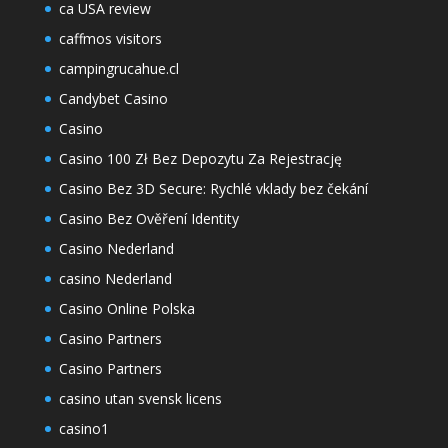
ca USA review
caffmos visitors
campingrucahue.cl
Candybet Casino
Casino
Casino 100 Zł Bez Depozytu Za Rejestrację
Casino Bez 3D Secure: Rychlé vklady bez čekání
Casino Bez Ověření Identity
Casino Nederland
casino Nederland
Casino Online Polska
Casino Partners
Casino Partners
casino utan svensk licens
casino1