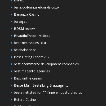
Balbet
bamboofurnitureboards.co.uk
Bananzia Casino
baroq.at
BDSM review
BeautifulPeople visitors
beer-necessities.co.uk
beinbalance.pt
Best Dating Escort 2023
best ecommerce development companies
best magento agencies
Best online casino
Beste Mail -Bestellung Brautagentur
beste nettsted for ГҐ finne en postordrebrud
Betero Casino