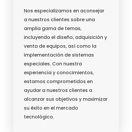
Nos especializamos en aconsejar
a nuestros clientes sobre una
amplia gama de temas,
incluyendo el diseño, adquisición y
venta de equipos, así como la
implementación de sistemas
especiales. Con nuestra
experiencia y conocimientos,
estamos comprometidos en
ayudar a nuestros clientes a
alcanzar sus objetivos y maximizar
su éxito en el mercado
tecnológico.