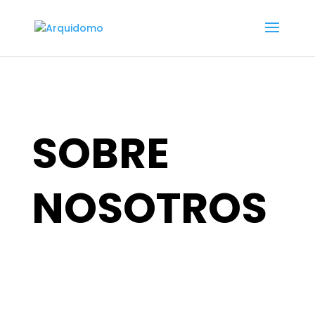
casinos not on gamstop that accept paypal
top credit card casino
bitcoin casinos
fast withdrawal casinos
online casino paypal uk
sites
fastest payout online casino canada
best bitcoin casinos
bitcoin
online casino
casinos with skrill
casino non uk
paysafecard online
casinos
SOBRE
NOSOTROS