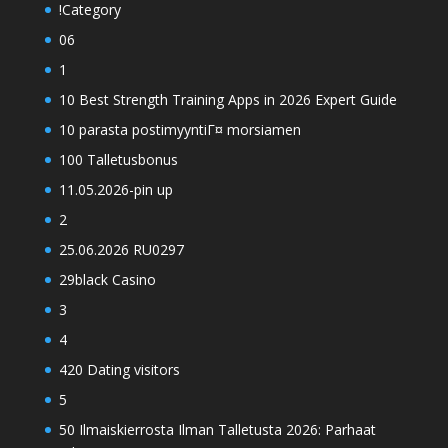
!Category
06
1
10 Best Strength Training Apps in 2026 Expert Guide
10 parasta postimyyntiГ¤ morsiamen
100 Talletusbonus
11.05.2026-pin up
2
25.06.2026 RU0297
29black Casino
3
4
420 Dating visitors
5
50 Ilmaiskierrosta Ilman Talletusta 2026: Parhaat