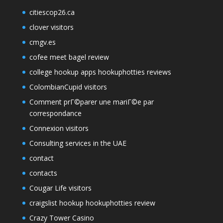
citiescop26.ca
clover visitors
cmgv.es
cofee meet bagel review
college hookup apps hookuphotties reviews
ColombianCupid visitors
Comment prГ©parer une mariГ©e par
correspondance
Connexion visitors
Consulting services in the UAE
contact
contacts
Cougar Life visitors
craigslist hookup hookuphotties review
Crazy Tower Сasino