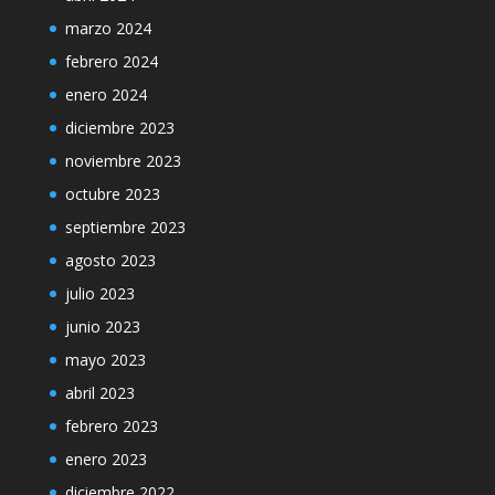
marzo 2024
febrero 2024
enero 2024
diciembre 2023
noviembre 2023
octubre 2023
septiembre 2023
agosto 2023
julio 2023
junio 2023
mayo 2023
abril 2023
febrero 2023
enero 2023
diciembre 2022