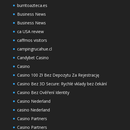
burritoazteca.es
Business News
Business News
ca USA review
caffmos visitors
campingrucahue.cl
Candybet Casino
Casino
Casino 100 Zł Bez Depozytu Za Rejestrację
Casino Bez 3D Secure: Rychlé vklady bez čekání
Casino Bez Ověření Identity
Casino Nederland
casino Nederland
Casino Partners
Casino Partners