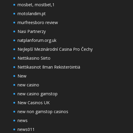
mosbet, mostbet,1
motolandim.pt
murfreesboro review
Nasi Partnerzy
natplanforum.org.uk
Nejlepší Mezinárodní Casina Pro Čechy
Nettikasino Siirto
Nettikasinot Ilman Rekisteröintiä
New
new casino
new casino gamstop
New Casinos UK
new non gamstop casinos
news
news011