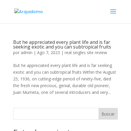
But he appreciated every plant life and is far
seeking exotic and you can subtropical fruits
por
admin
|
Ago 7, 2023
|
real singles site review
But he appreciated every plant life and is far seeking
exotic and you can subtropical fruits Within the August
25, 1936, on cutting-edge period of ninety-five, died
the fresh new precious, genial, durable old pioneer,
Juan Murrieta, one of several introducers and very...
Buscar