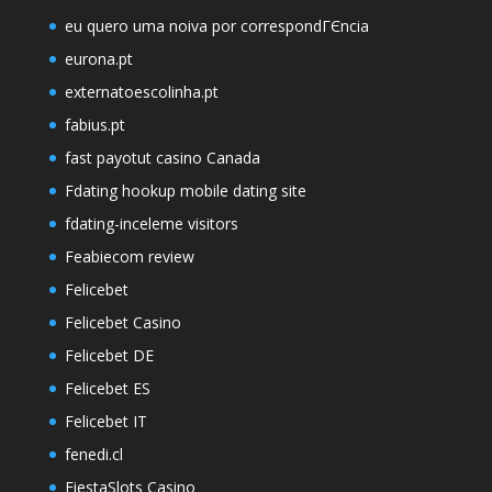
eu quero uma noiva por correspondГЄncia
eurona.pt
externatoescolinha.pt
fabius.pt
fast payotut casino Canada
Fdating hookup mobile dating site
fdating-inceleme visitors
Feabiecom review
Felicebet
Felicebet Casino
Felicebet DE
Felicebet ES
Felicebet IT
fenedi.cl
FiestaSlots Casino