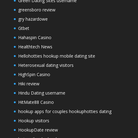
Green Dating Sites username
greensboro review
gry hazardowe
Gtbet
Hahaspin Casino
Healthtech News
Hellohotties hookup mobile dating site
Heterosexual dating visitors
HighSpin Casino
Hiki review
Hindu Dating username
HitMate88 Casino
hookup apps for couples hookuphotties dating
Hookup visitors
HookupDate review