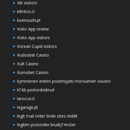
Kik visitors
kiltritos.cl
koensushi.pt
Koko App review
Koko App visitors
Korean Cupid visitors
Kudosbet Casino
Kult Casino
Kumobet Casino
kymmenen eniten postimyynti morsiamen sivusto
kГёb postordrebrud
larocca.cl
legarage.pt
legit mail order bride sites reddit
legitim postorder brudtjГ¤nster