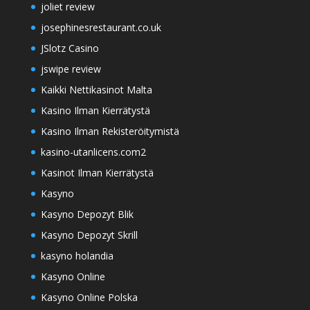
joliet review
josephinesrestaurant.co.uk
JSlotz Casino
jswipe review
Kaikki Nettikasinot Malta
Kasino Ilman Kierrätystä
Kasino Ilman Rekisteröitymistä
kasino-utanlicens.com2
Kasinot Ilman Kierrätystä
Kasyno
Kasyno Depozyt Blik
Kasyno Depozyt Skrill
kasyno holandia
Kasyno Online
Kasyno Online Polska