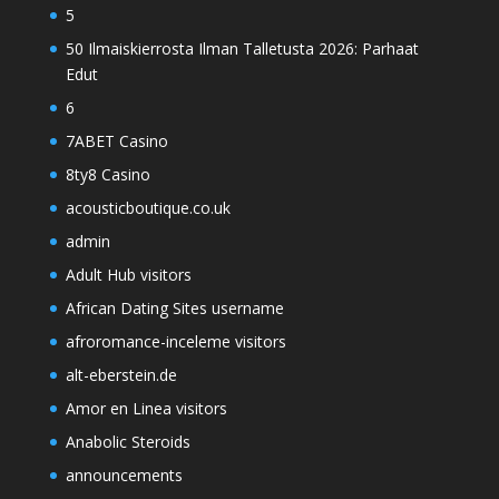
5
50 Ilmaiskierrosta Ilman Talletusta 2026: Parhaat
Edut
6
7ABET Casino
8ty8 Casino
acousticboutique.co.uk
admin
Adult Hub visitors
African Dating Sites username
afroromance-inceleme visitors
alt-eberstein.de
Amor en Linea visitors
Anabolic Steroids
announcements