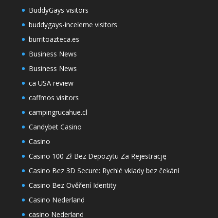
BuddyGays visitors
buddygays-inceleme visitors
burritoazteca.es
Business News
Business News
ca USA review
caffmos visitors
campingrucahue.cl
Candybet Casino
Casino
Casino 100 Zł Bez Depozytu Za Rejestrację
Casino Bez 3D Secure: Rychlé vklady bez čekání
Casino Bez Ověření Identity
Casino Nederland
casino Nederland