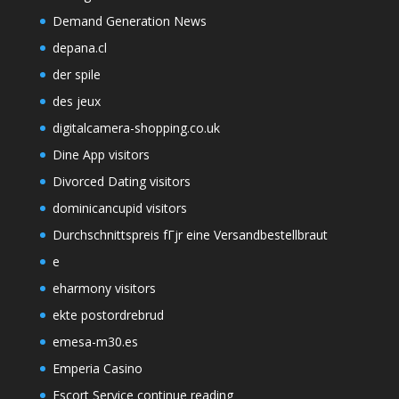
Demand Generation News
depana.cl
der spile
des jeux
digitalcamera-shopping.co.uk
Dine App visitors
Divorced Dating visitors
dominicancupid visitors
Durchschnittspreis fГјr eine Versandbestellbraut
e
eharmony visitors
ekte postordrebrud
emesa-m30.es
Emperia Casino
Escort Service continue reading