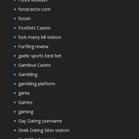
forotractor.com
forum
FoxSlots Casino
fuck marry kill visitors
FurFling review
gaelic sports best bet
Gambiva Casino
Gambling
gambling platform
game
Games
gaming
Gay Dating username
Geek Dating Sites visitors