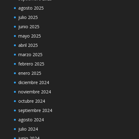
agosto 2025
julio 2025
junio 2025
mayo 2025
abril 2025
marzo 2025
febrero 2025
enero 2025
diciembre 2024
noviembre 2024
octubre 2024
septiembre 2024
agosto 2024
julio 2024
junio 2024