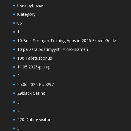
! Без рубрики
!Category
06
1
10 Best Strength Training Apps in 2026 Expert Guide
10 parasta postimyyntiГ¤ morsiamen
100 Talletusbonus
11.05.2026-pin up
2
25.06.2026 RU0297
29black Casino
3
4
420 Dating visitors
5