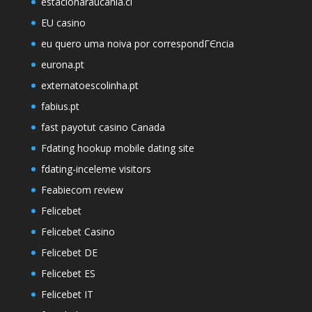
estacionaraucania.cl
EU casino
eu quero uma noiva por correspondГЄncia
eurona.pt
externatoescolinha.pt
fabius.pt
fast payotut casino Canada
Fdating hookup mobile dating site
fdating-inceleme visitors
Feabiecom review
Felicebet
Felicebet Casino
Felicebet DE
Felicebet ES
Felicebet IT