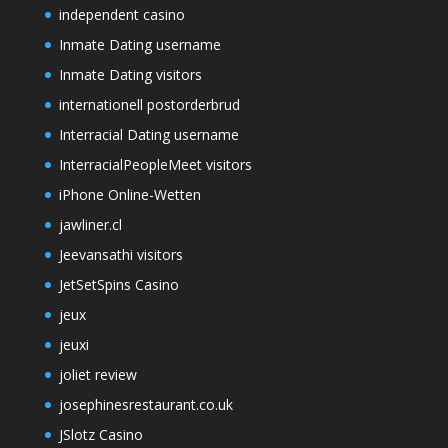
independent casino
Inmate Dating username
Inmate Dating visitors
internationell postorderbrud
Interracial Dating username
InterracialPeopleMeet visitors
iPhone Online-Wetten
jawliner.cl
Jeevansathi visitors
JetSetSpins Casino
jeux
jeuxi
joliet review
josephinesrestaurant.co.uk
JSlotz Casino