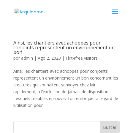
Ainsi, les chantiers avec achoppes pour
conjoints representent un environnement un
bon
por
admin
|
Ago 2, 2023
|
Flirt4free visitors
Ainsi, les chantiers avec achoppes pour conjoints
representent un environnement un bon concernant les
creatures qui souhaitent senvoyer chez lair
rapidement, a l’exclusion de jamais de disposition.
Lesquels meubles eprouvez-toi remorquer a l’egard de
lutilisation pour...
Buscar