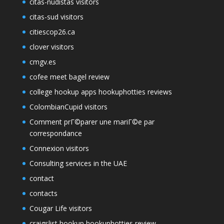
citas-nudistas visitors
citas-sud visitors
citiescop26.ca
clover visitors
cmgv.es
cofee meet bagel review
college hookup apps hookuphotties reviews
ColombianCupid visitors
Comment prГ©parer une mariГ©e par
correspondance
Connexion visitors
Consulting services in the UAE
contact
contacts
Cougar Life visitors
craigslist hookup hookuphotties review