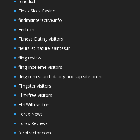
fenedi.cl
FiestaSlots Casino
findmsinteractive.info
FinTech
Fitness Dating visitors
fleurs-et-nature-saintes.fr
fling review
fling-inceleme visitors
fling.com search dating hookup site online
Flingster visitors
Flirt4free visitors
FlirtWith visitors
Forex News
Forex Reviews
forotractor.com