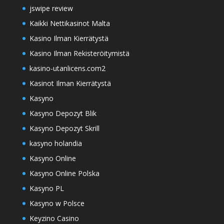
jswipe review
Kaikki Nettikasinot Malta
Kasino Ilman Kierrätystä
Kasino Ilman Rekisteröitymistä
kasino-utanlicens.com2
Kasinot Ilman Kierrätystä
Kasyno
Kasyno Depozyt Blik
Kasyno Depozyt Skrill
kasyno holandia
Kasyno Online
Kasyno Online Polska
Kasyno PL
Kasyno w Polsce
Keyzino Casino