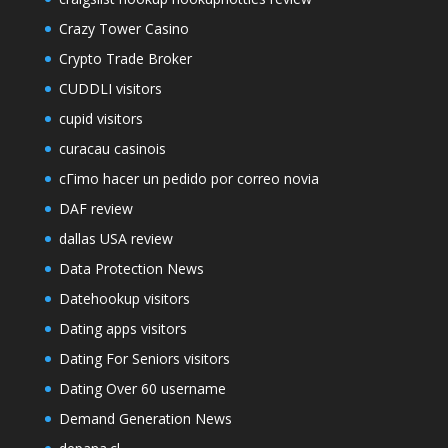
Crazy Tower Сasino
Crypto Trade Broker
CUDDLI visitors
cupid visitors
curacau casinois
cГіmo hacer un pedido por correo novia
DAF review
dallas USA review
Data Protection News
Datehookup visitors
Dating apps visitors
Dating For Seniors visitors
Dating Over 60 username
Demand Generation News