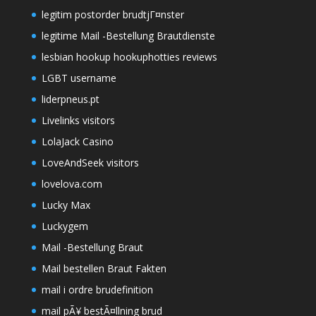
legitim postorder brudtjГ¤nster
legitime Mail -Bestellung Brautdienste
lesbian hookup hookuphotties reviews
LGBT username
liderpneus.pt
Livelinks visitors
LolaJack Casino
LoveAndSeek visitors
lovelova.com
Lucky Max
Luckygem
Mail -Bestellung Braut
Mail bestellen Braut Fakten
mail i ordre brudefinition
mail pÃ¥ bestÃ¤llning brud