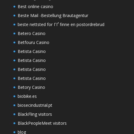
Best online casino
Beste Mail -Bestellung Brautagentur
beste nettsted for ГҐ finne en postordrebrud
Betero Casino
Betfouru Casino
Betista Casino
Betista Casino
Betista Casino
Betista Casino
Betory Casino
biobike.es
biosecindustrial.pt
BlackFling visitors
BlackPeopleMeet visitors
blog