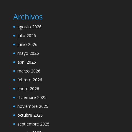
Archivos
agosto 2026
julio 2026
junio 2026
mayo 2026
abril 2026
marzo 2026
febrero 2026
enero 2026
diciembre 2025
noviembre 2025
octubre 2025
septiembre 2025