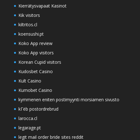
Kierrätysvapaat Kasinot
Kik visitors
kiltritos.cl
koensushi.pt
Koko App review
Koko App visitors
Korean Cupid visitors
Kudosbet Casino
Kult Casino
Kumobet Casino
kymmenen eniten postimyynti morsiamen sivusto
kГёb postordrebrud
larocca.cl
legarage.pt
legit mail order bride sites reddit