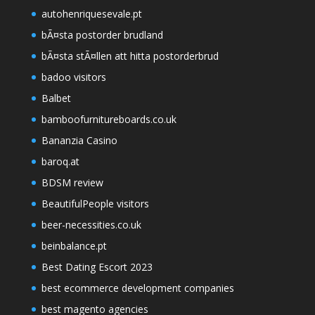
autohenriquesevale.pt
bÃ¤sta postorder brudland
bÃ¤sta stÃ¤llen att hitta postorderbrud
badoo visitors
Balbet
bamboofurnitureboards.co.uk
Bananzia Casino
baroq.at
BDSM review
BeautifulPeople visitors
beer-necessities.co.uk
beinbalance.pt
Best Dating Escort 2023
best ecommerce development companies
best magento agencies