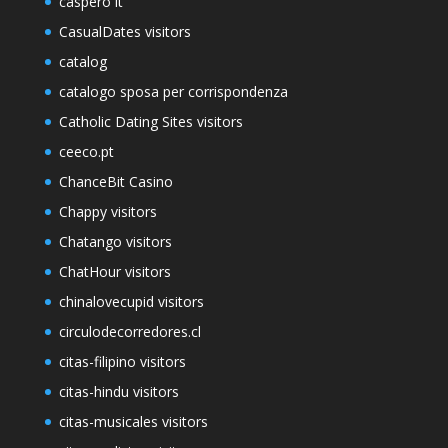
caspero it
CasualDates visitors
catalog
catalogo sposa per corrispondenza
Catholic Dating Sites visitors
ceeco.pt
ChanceBit Casino
Chappy visitors
Chatango visitors
ChatHour visitors
chinalovecupid visitors
circulodecorredores.cl
citas-filipino visitors
citas-hindu visitors
citas-musicales visitors