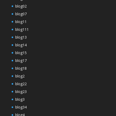
blog02
blog07
blog11
blog111
blog13
blog14
blog15
blog17
blog18
blog2
blog22
blog23
blog3
blog34
blog4