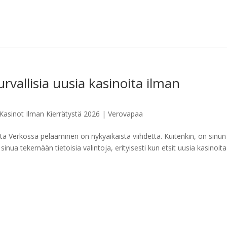
urvallisia uusia kasinoita ilman
Kasinot Ilman Kierrätystä 2026 | Verovapaa
stä Verkossa pelaaminen on nykyaikaista viihdettä. Kuitenkin, on sinun
nua tekemään tietoisia valintoja, erityisesti kun etsit uusia kasinoita