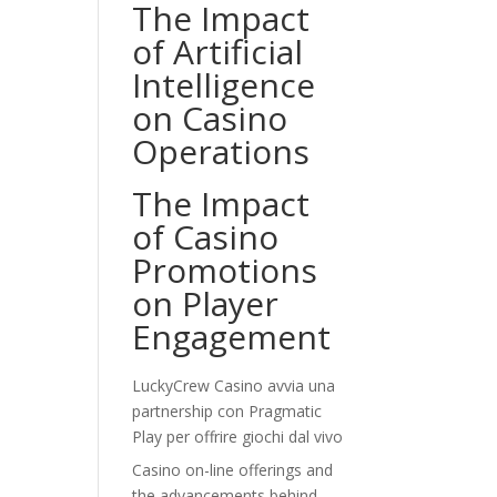
The Impact
of Artificial
Intelligence
on Casino
Operations
The Impact
of Casino
Promotions
on Player
Engagement
LuckyCrew Casino avvia una
partnership con Pragmatic
Play per offrire giochi dal vivo
Casino on-line offerings and
the advancements behind