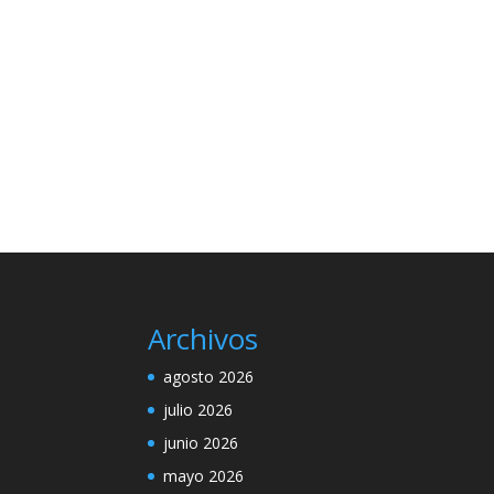
Archivos
agosto 2026
julio 2026
junio 2026
mayo 2026