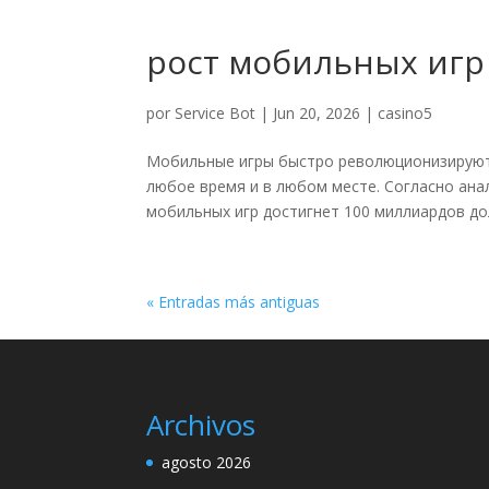
рост мобильных игр
por
Service Bot
|
Jun 20, 2026
|
casino5
Мобильные игры быстро революционизируют 
любое время и в любом месте. Согласно анали
мобильных игр достигнет 100 миллиардов долл
« Entradas más antiguas
Archivos
agosto 2026