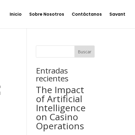
Inicio
Sobre Nosotros
Contáctanos
Savant
Buscar
Entradas
recientes
h
The Impact
d
of Artificial
Intelligence
on Casino
Operations