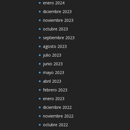
enero 2024
diciembre 2023
noviembre 2023
octubre 2023
septiembre 2023
agosto 2023
julio 2023
junio 2023
mayo 2023
abril 2023
febrero 2023
enero 2023
diciembre 2022
noviembre 2022
octubre 2022