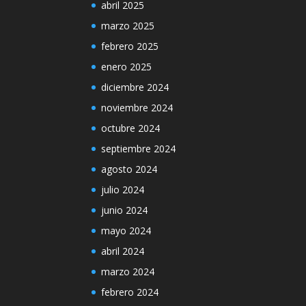
abril 2025
marzo 2025
febrero 2025
enero 2025
diciembre 2024
noviembre 2024
octubre 2024
septiembre 2024
agosto 2024
julio 2024
junio 2024
mayo 2024
abril 2024
marzo 2024
febrero 2024