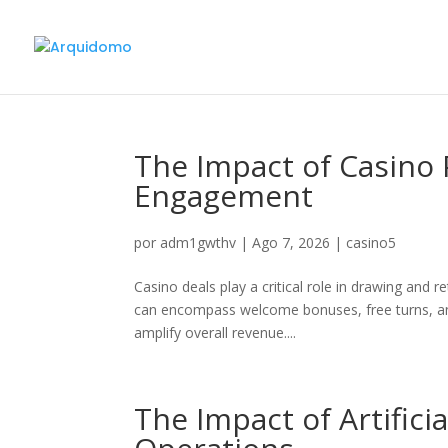
The Impact of Casino
Engagement
por
adm1gwthv
|
Ago 7, 2026
|
casino5
Casino deals play a critical role in drawing and 
can encompass welcome bonuses, free turns, an
amplify overall revenue....
The Impact of Artifici