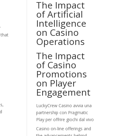
The Impact
of Artificial
Intelligence
r
on Casino
 that
Operations
The Impact
of Casino
Promotions
on Player
Engagement
s,
LuckyCrew Casino avvia una
ld
partnership con Pragmatic
Play per offrire giochi dal vivo
Casino on-line offerings and
the advancements behind