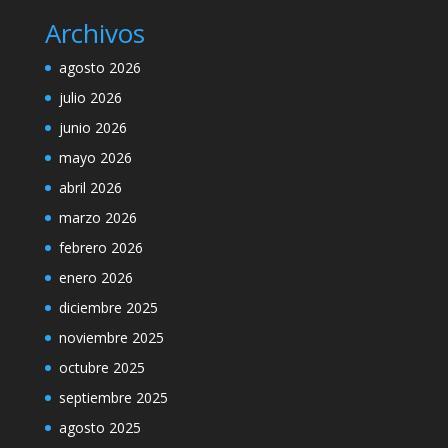
Archivos
agosto 2026
julio 2026
junio 2026
mayo 2026
abril 2026
marzo 2026
febrero 2026
enero 2026
diciembre 2025
noviembre 2025
octubre 2025
septiembre 2025
agosto 2025