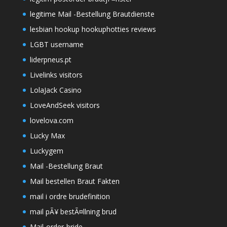
legitime Mail -Bestellung Brautdienste
lesbian hookup hookuphotties reviews
LGBT username
liderpneus.pt
Livelinks visitors
LolaJack Casino
LoveAndSeek visitors
lovelova.com
Lucky Max
Luckygem
Mail -Bestellung Braut
Mail bestellen Braut Fakten
mail i ordre brudefinition
mail pÃ¥ bestÃ¤llning brud
Mail-order-bride