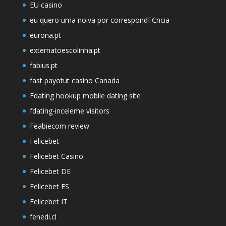
EU casino
eu quero uma noiva por correspondГЄncia
eurona.pt
externatoescolinha.pt
fabius.pt
fast payotut casino Canada
Fdating hookup mobile dating site
fdating-inceleme visitors
Feabiecom review
Felicebet
Felicebet Casino
Felicebet DE
Felicebet ES
Felicebet IT
fenedi.cl