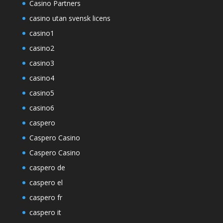
Casino Partners
casino utan svensk licens
casino1
casino2
casino3
casino4
casino5
casino6
caspero
Caspero Casino
Caspero Casino
caspero de
caspero el
caspero fr
caspero it