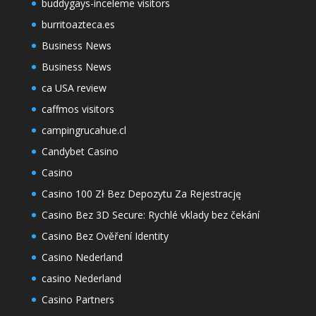
buddygays-inceleme visitors
burritoazteca.es
Business News
Business News
ca USA review
caffmos visitors
campingrucahue.cl
Candybet Casino
Casino
Casino 100 Zł Bez Depozytu Za Rejestrację
Casino Bez 3D Secure: Rychlé vklady bez čekání
Casino Bez Ověření Identity
Casino Nederland
casino Nederland
Casino Partners