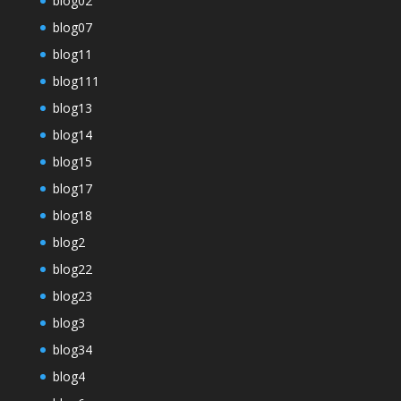
blog02
blog07
blog11
blog111
blog13
blog14
blog15
blog17
blog18
blog2
blog22
blog23
blog3
blog34
blog4