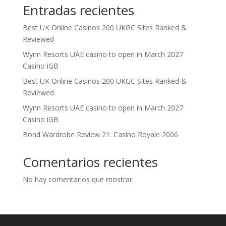
Entradas recientes
Best UK Online Casinos 200 UKGC Sites Ranked &
Reviewed
Wynn Resorts UAE casino to open in March 2027
Casino iGB
Best UK Online Casinos 200 UKGC Sites Ranked &
Reviewed
Wynn Resorts UAE casino to open in March 2027
Casino iGB
Bond Wardrobe Review 21: Casino Royale 2006
Comentarios recientes
No hay comentarios que mostrar.