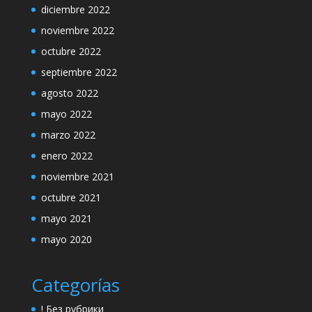
diciembre 2022
noviembre 2022
octubre 2022
septiembre 2022
agosto 2022
mayo 2022
marzo 2022
enero 2022
noviembre 2021
octubre 2021
mayo 2021
mayo 2020
Categorías
! Без рубрики