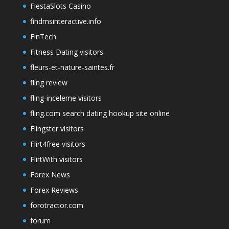
FiestaSlots Casino
findmsinteractive.info
FinTech
Fitness Dating visitors
fleurs-et-nature-saintes.fr
fling review
fling-inceleme visitors
fling.com search dating hookup site online
Flingster visitors
Flirt4free visitors
FlirtWith visitors
Forex News
Forex Reviews
forotractor.com
forum