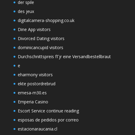
der spile
des jeux
digitalcamera-shopping.co.uk
Dine App visitors
Divorced Dating visitors
dominicancupid visitors
Durchschnittspreis fГјr eine Versandbestellbraut
e
eharmony visitors
ekte postordrebrud
emesa-m30.es
Emperia Casino
Escort Service continue reading
esposas de pedidos por correo
estacionaraucania.cl