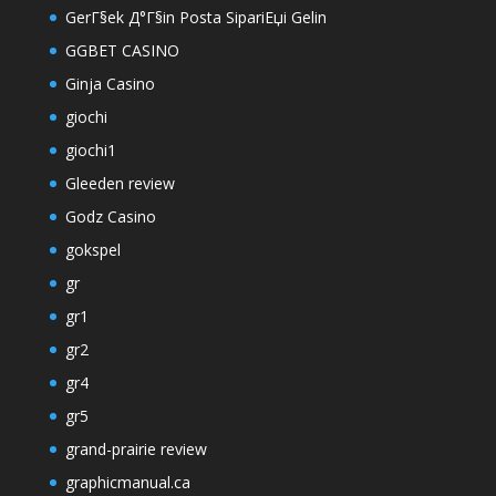
GerГ§ek Д°Г§in Posta SipariЕџi Gelin
GGBET CASINO
Ginja Casino
giochi
giochi1
Gleeden review
Godz Casino
gokspel
gr
gr1
gr2
gr4
gr5
grand-prairie review
graphicmanual.ca