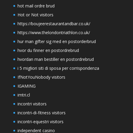
hot mail ordre brud
Hot or Not visitors
https://boujeerestaurantandbar.co.uk/
https://www.thelondontriathlon.co.uk/
hur man gifter sig med en postorderbrud
hvor du finner en postordrebrud
hvordan man bestiller en postordrebrud
i 5 migliori siti di sposa per corrispondenza
IfNotYouNobody visitors
IGAMING
imtri.cl
incontri visitors
incontri-di-fitness visitors
incontri-equestri visitors
independent casino