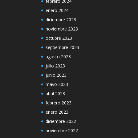
febrero 2024
enero 2024
diciembre 2023
noviembre 2023
octubre 2023
septiembre 2023
agosto 2023
julio 2023
junio 2023
mayo 2023
abril 2023
febrero 2023
enero 2023
diciembre 2022
noviembre 2022