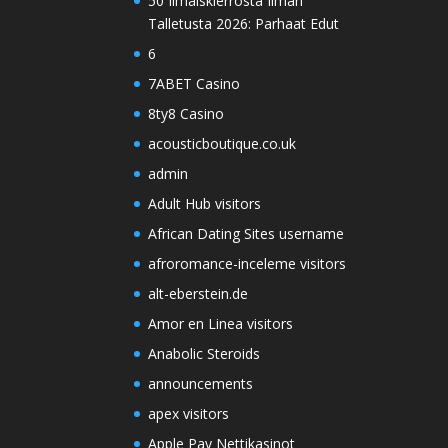
50 Ilmaiskierrosta Ilman
Talletusta 2026: Parhaat Edut
6
7ABET Casino
8ty8 Casino
acousticboutique.co.uk
admin
Adult Hub visitors
African Dating Sites username
afroromance-inceleme visitors
alt-eberstein.de
Amor en Linea visitors
Anabolic Steroids
announcements
apex visitors
Apple Pay Nettikasinot