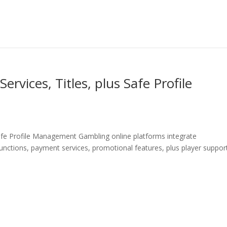
rvices, Titles, plus Safe Profile
 Safe Profile Management Gambling online platforms integrate
nctions, payment services, promotional features, plus player suppor