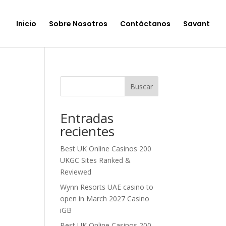
Inicio
Sobre Nosotros
Contáctanos
Savant
Buscar
Entradas
recientes
Best UK Online Casinos 200
UKGC Sites Ranked &
Reviewed
Wynn Resorts UAE casino to
open in March 2027 Casino
iGB
Best UK Online Casinos 200