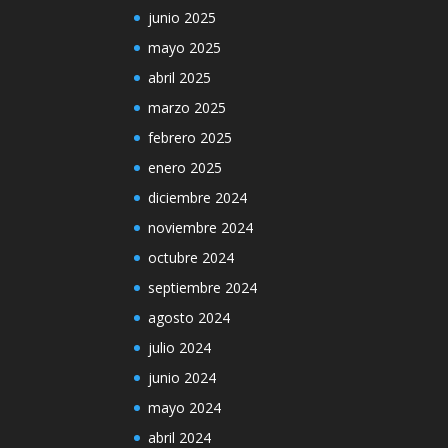
junio 2025
mayo 2025
abril 2025
marzo 2025
febrero 2025
enero 2025
diciembre 2024
noviembre 2024
octubre 2024
septiembre 2024
agosto 2024
julio 2024
junio 2024
mayo 2024
abril 2024