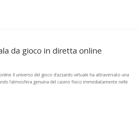
sala da gioco in diretta online
a online Il universo del gioco d’azzardo virtuale ha attraversato una
rtando l’atmosfera genuina del casino fisico immediatamente nelle