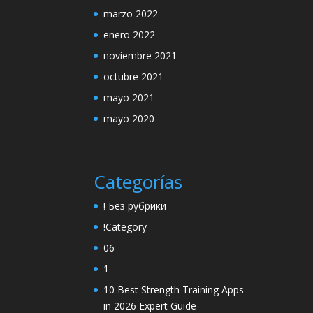
marzo 2022
enero 2022
noviembre 2021
octubre 2021
mayo 2021
mayo 2020
Categorías
! Без рубрики
!Category
06
1
10 Best Strength Training Apps
in 2026 Expert Guide