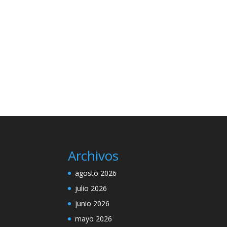
Archivos
agosto 2026
julio 2026
junio 2026
mayo 2026