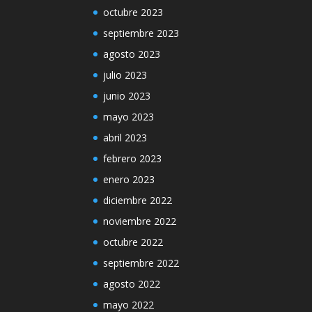
octubre 2023
septiembre 2023
agosto 2023
julio 2023
junio 2023
mayo 2023
abril 2023
febrero 2023
enero 2023
diciembre 2022
noviembre 2022
octubre 2022
septiembre 2022
agosto 2022
mayo 2022