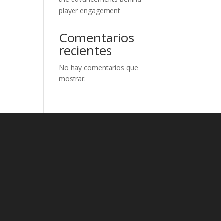
player engagement
Comentarios
recientes
No hay comentarios que
mostrar.