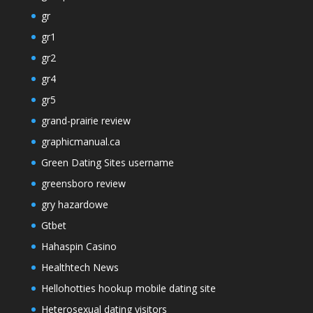
gr
gr1
gr2
gr4
gr5
grand-prairie review
graphicmanual.ca
Green Dating Sites username
greensboro review
gry hazardowe
Gtbet
Hahaspin Casino
Healthtech News
Hellohotties hookup mobile dating site
Heterosexual dating visitors