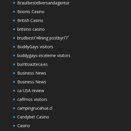
Brautbestellversandagentur
Brionis Casino
British Casino
britsino casino
brudbestГ¤llning postbyrГҐ
BuddyGays visitors
buddygays-inceleme visitors
burritoazteca.es
Business News
Business News
ca USA review
caffmos visitors
campingrucahue.cl
Candybet Casino
Casino