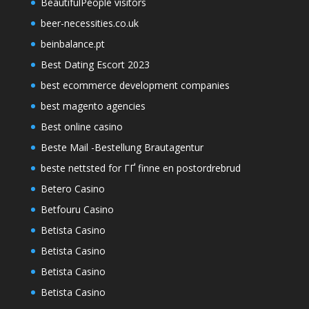
BeautifulPeople visitors
beer-necessities.co.uk
beinbalance.pt
Best Dating Escort 2023
best ecommerce development companies
best magento agencies
Best online casino
Beste Mail -Bestellung Brautagentur
beste nettsted for ГҐ finne en postordrebrud
Betero Casino
Betfouru Casino
Betista Casino
Betista Casino
Betista Casino
Betista Casino