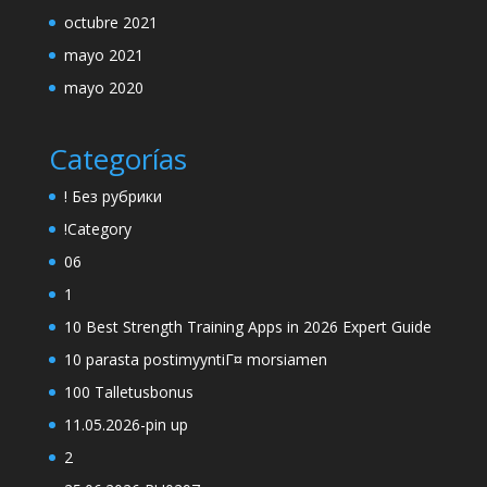
octubre 2021
mayo 2021
mayo 2020
Categorías
! Без рубрики
!Category
06
1
10 Best Strength Training Apps in 2026 Expert Guide
10 parasta postimyyntiГ¤ morsiamen
100 Talletusbonus
11.05.2026-pin up
2