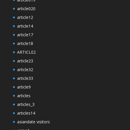
article020
article12
article14
article17
article18
ARTICLE2
article23
article32
article33
article9
articles
articles_3
articles14
asiandate visitors