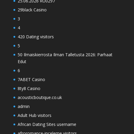
25.06.2026 RU0297
29black Casino
3
4
420 Dating visitors
5
50 Ilmaiskierrosta Ilman Talletusta 2026: Parhaat
Edut
6
7ABET Casino
8ty8 Casino
acousticboutique.co.uk
admin
Adult Hub visitors
African Dating Sites username
afroromance-inceleme visitors