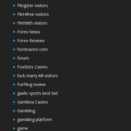
Flingster visitors
Flirt4free visitors
FlirtWith visitors
Forex News
Forex Reviews
forotractor.com
forum
FoxSlots Casino
fuck marry kill visitors
FurFling review
gaelic sports best bet
Gambiva Casino
Gambling
gambling platform
game