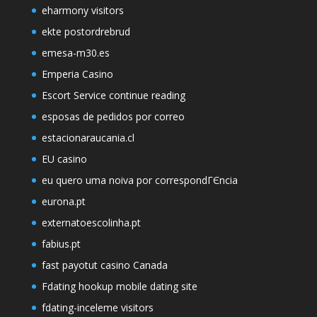
eharmony visitors
ekte postordrebrud
emesa-m30.es
Emperia Casino
Escort Service continue reading
esposas de pedidos por correo
estacionaraucania.cl
EU casino
eu quero uma noiva por correspondГЄncia
eurona.pt
externatoescolinha.pt
fabius.pt
fast payotut casino Canada
Fdating hookup mobile dating site
fdating-inceleme visitors