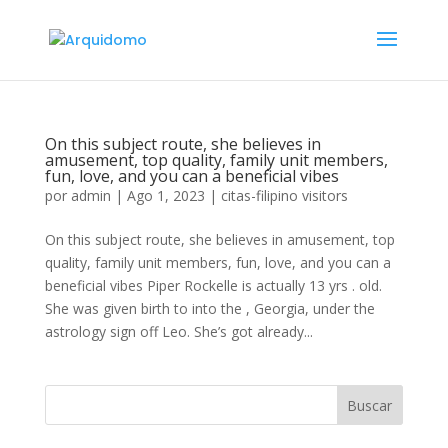
On this subject route, she believes in
amusement, top quality, family unit members,
fun, love, and you can a beneficial vibes
por
admin
|
Ago 1, 2023
|
citas-filipino visitors
On this subject route, she believes in amusement, top
quality, family unit members, fun, love, and you can a
beneficial vibes Piper Rockelle is actually 13 yrs . old.
She was given birth to into the , Georgia, under the
astrology sign off Leo. She’s got already...
Buscar