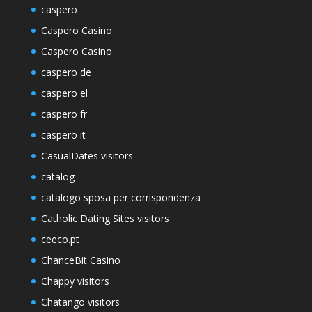
caspero
Caspero Casino
Caspero Casino
caspero de
caspero el
caspero fr
caspero it
CasualDates visitors
catalog
catalogo sposa per corrispondenza
Catholic Dating Sites visitors
ceeco.pt
ChanceBit Casino
Chappy visitors
Chatango visitors