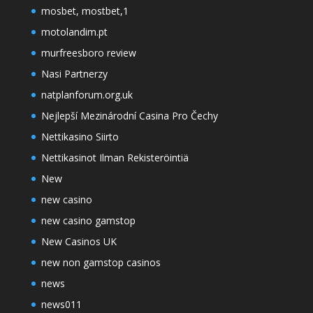
mosbet, mostbet,1
motolandim.pt
murfreesboro review
Nasi Partnerzy
natplanforum.org.uk
Nejlepší Mezinárodní Casina Pro Čechy
Nettikasino Siirto
Nettikasinot Ilman Rekisteröintiä
New
new casino
new casino gamstop
New Casinos UK
new non gamstop casinos
news
news011