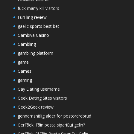
fuck marry kill visitors
FurFling review
gaelic sports best bet
Gambiva Casino
Gambling
gambling platform
game
Games
gaming
Gay Dating username
Geek Dating Sites visitors
Geek2Geek review
gennemsnitlig alder for postordrebrud
GerГ§ek iГ§in posta sipariЕџi gelin?
GerГ§ek Д°Г§in Posta SipariЕџi Gelin