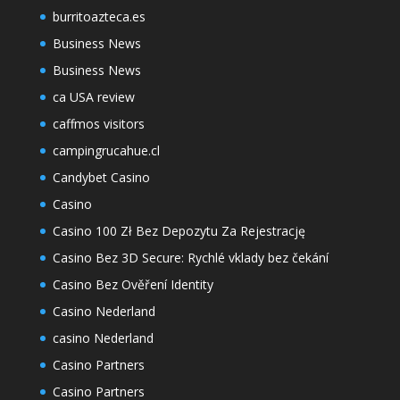
burritoazteca.es
Business News
Business News
ca USA review
caffmos visitors
campingrucahue.cl
Candybet Casino
Casino
Casino 100 Zł Bez Depozytu Za Rejestrację
Casino Bez 3D Secure: Rychlé vklady bez čekání
Casino Bez Ověření Identity
Casino Nederland
casino Nederland
Casino Partners
Casino Partners