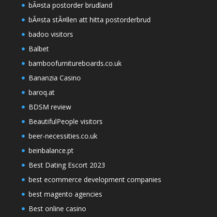
bÃ¤sta postorder brudland
bÃ¤sta stÃ¤llen att hitta postorderbrud
badoo visitors
Balbet
bamboofurnitureboards.co.uk
Bananzia Casino
baroq.at
BDSM review
BeautifulPeople visitors
beer-necessities.co.uk
beinbalance.pt
Best Dating Escort 2023
best ecommerce development companies
best magento agencies
Best online casino