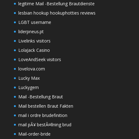
legitime Mail -Bestellung Brautdienste
lesbian hookup hookuphotties reviews
LGBT username
liderpneus.pt
Livelinks visitors
LolaJack Casino
LoveAndSeek visitors
lovelova.com
Lucky Max
Luckygem
Mail -Bestellung Braut
Mail bestellen Braut Fakten
mail i ordre brudefinition
mail pÃ¥ bestÃ¤llning brud
Mail-order-bride