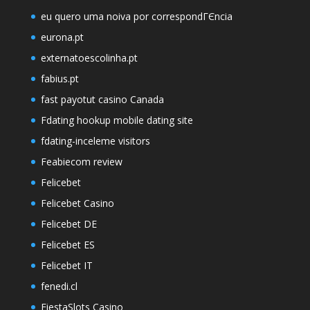
eu quero uma noiva por correspondГЄncia
eurona.pt
externatoescolinha.pt
fabius.pt
fast payotut casino Canada
Fdating hookup mobile dating site
fdating-inceleme visitors
Feabiecom review
Felicebet
Felicebet Casino
Felicebet DE
Felicebet ES
Felicebet IT
fenedi.cl
FiestaSlots Casino