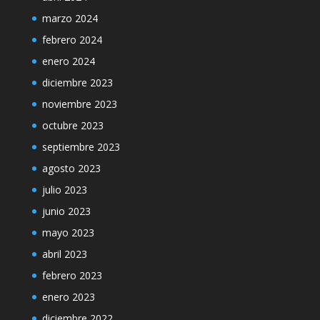
marzo 2024
febrero 2024
enero 2024
diciembre 2023
noviembre 2023
octubre 2023
septiembre 2023
agosto 2023
julio 2023
junio 2023
mayo 2023
abril 2023
febrero 2023
enero 2023
diciembre 2022