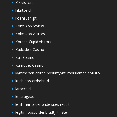
Kik visitors
kiltritos.cl
koensushi.pt
Koko App review
Koko App visitors
Korean Cupid visitors
Kudosbet Casino
Kult Casino
Kumobet Casino
kymmenen eniten postimyynti morsiamen sivusto
kГёb postordrebrud
larocca.cl
legarage.pt
legit mail order bride sites reddit
legitim postorder brudtjГ¤nster