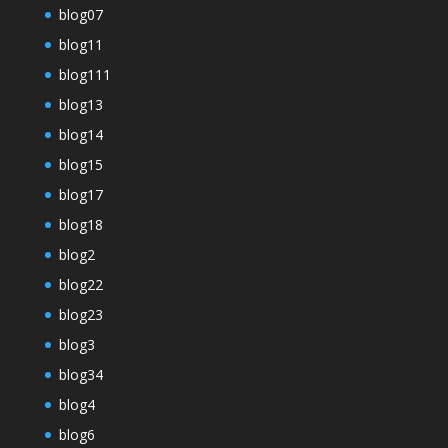
blog07
blog11
blog111
blog13
blog14
blog15
blog17
blog18
blog2
blog22
blog23
blog3
blog34
blog4
blog6