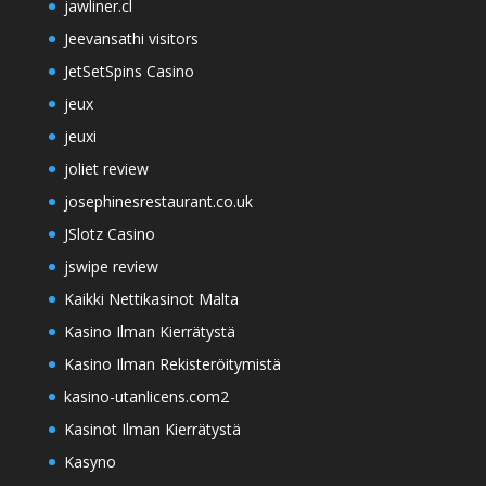
jawliner.cl
Jeevansathi visitors
JetSetSpins Casino
jeux
jeuxi
joliet review
josephinesrestaurant.co.uk
JSlotz Casino
jswipe review
Kaikki Nettikasinot Malta
Kasino Ilman Kierrätystä
Kasino Ilman Rekisteröitymistä
kasino-utanlicens.com2
Kasinot Ilman Kierrätystä
Kasyno