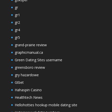
gr
gr1
gr2
gr4
gr5
grand-prairie review
graphicmanual.ca
Green Dating Sites username
greensboro review
gry hazardowe
Gtbet
Hahaspin Casino
Healthtech News
Hellohotties hookup mobile dating site