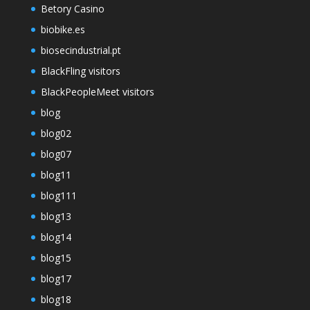
Betory Casino
biobike.es
biosecindustrial.pt
BlackFling visitors
BlackPeopleMeet visitors
blog
blog02
blog07
blog11
blog111
blog13
blog14
blog15
blog17
blog18