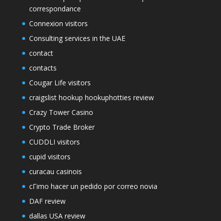
correspondance
Connexion visitors
Consulting services in the UAE
contact
contacts
Cougar Life visitors
craigslist hookup hookuphotties review
Crazy Tower Сasino
Crypto Trade Broker
CUDDLI visitors
cupid visitors
curacau casinois
cГіmo hacer un pedido por correo novia
DAF review
dallas USA review