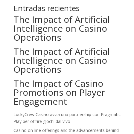
Entradas recientes
The Impact of Artificial
Intelligence on Casino
Operations
The Impact of Artificial
Intelligence on Casino
Operations
The Impact of Casino
Promotions on Player
Engagement
LuckyCrew Casino avvia una partnership con Pragmatic
Play per offrire giochi dal vivo
Casino on-line offerings and the advancements behind