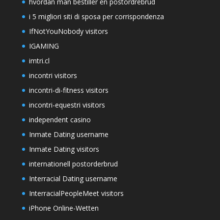
hvordan man bestiller en postordrebrud
i 5 migliori siti di sposa per corrispondenza
IfNotYouNobody visitors
IGAMING
imtri.cl
incontri visitors
incontri-di-fitness visitors
incontri-equestri visitors
independent casino
Inmate Dating username
Inmate Dating visitors
internationell postorderbrud
Interracial Dating username
InterracialPeopleMeet visitors
iPhone Online-Wetten