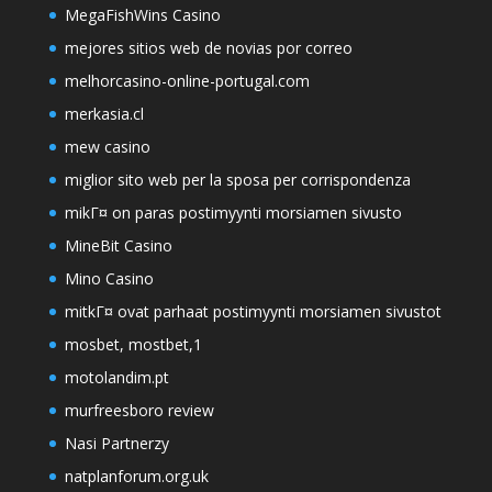
MegaFishWins Casino
mejores sitios web de novias por correo
melhorcasino-online-portugal.com
merkasia.cl
mew casino
miglior sito web per la sposa per corrispondenza
mikГ¤ on paras postimyynti morsiamen sivusto
MineBit Casino
Mino Casino
mitkГ¤ ovat parhaat postimyynti morsiamen sivustot
mosbet, mostbet,1
motolandim.pt
murfreesboro review
Nasi Partnerzy
natplanforum.org.uk