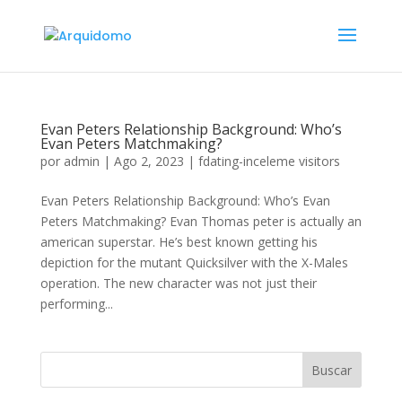
Evan Peters Relationship Background: Who’s
Evan Peters Matchmaking?
por
admin
|
Ago 2, 2023
|
fdating-inceleme visitors
Evan Peters Relationship Background: Who’s Evan
Peters Matchmaking? Evan Thomas peter is actually an
american superstar. He’s best known getting his
depiction for the mutant Quicksilver with the X-Males
operation. The new character was not just their
performing...
Buscar