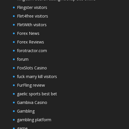
Flingster visitors
Flirt4free visitors
FlirtWith visitors
Forex News
Forex Reviews
forotractor.com
forum
FoxSlots Casino
fuck marry kill visitors
FurFling review
gaelic sports best bet
Gambiva Casino
Gambling
gambling platform
game