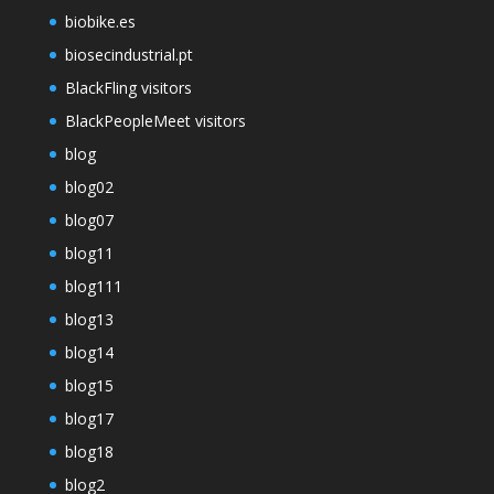
biobike.es
biosecindustrial.pt
BlackFling visitors
BlackPeopleMeet visitors
blog
blog02
blog07
blog11
blog111
blog13
blog14
blog15
blog17
blog18
blog2