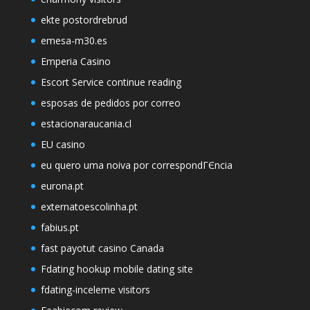
ekte postordrebrud
emesa-m30.es
Emperia Casino
Escort Service continue reading
esposas de pedidos por correo
estacionaraucania.cl
EU casino
eu quero uma noiva por correspondГЄncia
eurona.pt
externatoescolinha.pt
fabius.pt
fast payotut casino Canada
Fdating hookup mobile dating site
fdating-inceleme visitors