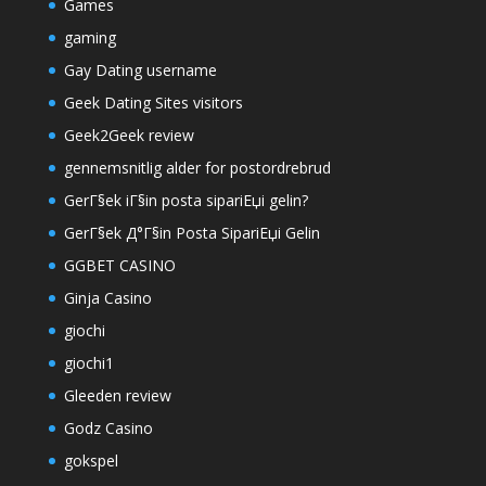
Games
gaming
Gay Dating username
Geek Dating Sites visitors
Geek2Geek review
gennemsnitlig alder for postordrebrud
GerГ§ek iГ§in posta sipariЕџi gelin?
GerГ§ek Д°Г§in Posta SipariЕџi Gelin
GGBET CASINO
Ginja Casino
giochi
giochi1
Gleeden review
Godz Casino
gokspel