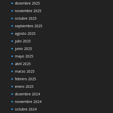
diciembre 2025
noviembre 2025
octubre 2025
septiembre 2025
agosto 2025
julio 2025
junio 2025
mayo 2025
abril 2025
marzo 2025
febrero 2025
enero 2025
diciembre 2024
noviembre 2024
octubre 2024