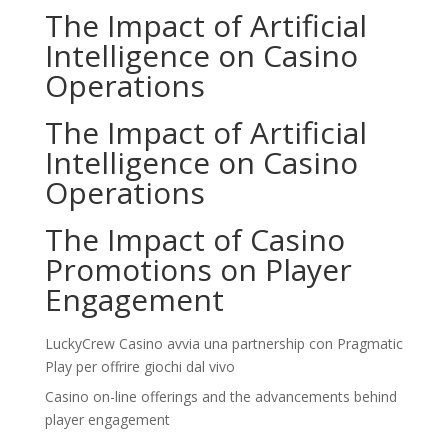
The Impact of Artificial
Intelligence on Casino
Operations
The Impact of Artificial
Intelligence on Casino
Operations
The Impact of Casino
Promotions on Player
Engagement
LuckyCrew Casino avvia una partnership con Pragmatic
Play per offrire giochi dal vivo
Casino on-line offerings and the advancements behind
player engagement