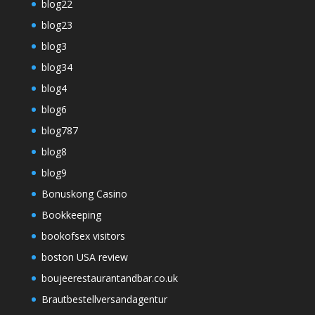
blog22
blog23
blog3
blog34
blog4
blog6
blog787
blog8
blog9
Bonuskong Casino
Bookkeeping
bookofsex visitors
boston USA review
boujeerestaurantandbar.co.uk
Brautbestellversandagentur