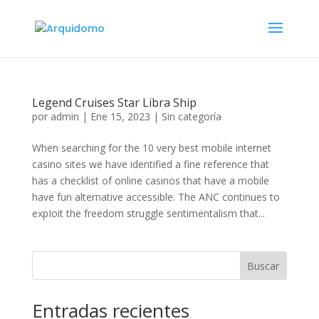
Legend Cruises Star Libra Ship
por
admin
|
Ene 15, 2023
|
Sin categoría
When searching for the 10 very best mobile internet
casino sites we have identified a fine reference that
has a checklist of online casinos that have a mobile
have fun alternative accessible. The ANC continues to
expIoit the freedom struggle sentimentalism that...
Buscar
Entradas recientes