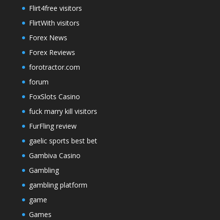
Flirt4free visitors
FlirtWith visitors
Forex News
Forex Reviews
forotractor.com
forum
FoxSlots Casino
fuck marry kill visitors
FurFling review
gaelic sports best bet
Gambiva Casino
Gambling
gambling platform
game
Games