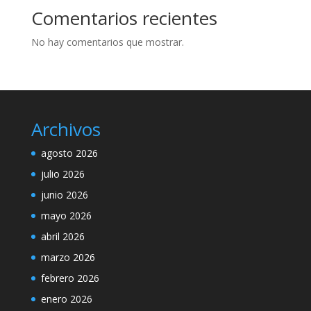
Comentarios recientes
No hay comentarios que mostrar.
Archivos
agosto 2026
julio 2026
junio 2026
mayo 2026
abril 2026
marzo 2026
febrero 2026
enero 2026