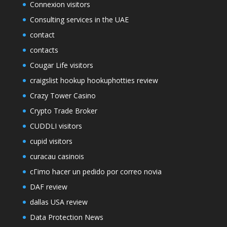
Connexion visitors
Consulting services in the UAE
contact
contacts
Cougar Life visitors
craigslist hookup hookuphotties review
Crazy Tower Сasino
Crypto Trade Broker
CUDDLI visitors
cupid visitors
curacau casinois
cГіmo hacer un pedido por correo novia
DAF review
dallas USA review
Data Protection News