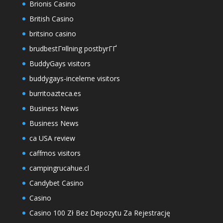
Brionis Casino
British Casino
britsino casino
brudbestГ¤llning postbyrГҐ
BuddyGays visitors
buddygays-inceleme visitors
burritoazteca.es
Business News
Business News
ca USA review
caffmos visitors
campingrucahue.cl
Candybet Casino
Casino
Casino 100 Zł Bez Depozytu Za Rejestrację