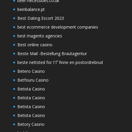
beer-necessities.co.uk
beinbalance.pt
Best Dating Escort 2023
best ecommerce development companies
best magento agencies
Best online casino
Beste Mail -Bestellung Brautagentur
beste nettsted for ГҐ finne en postordrebrud
Betero Casino
Betfouru Casino
Betista Casino
Betista Casino
Betista Casino
Betista Casino
Betory Casino