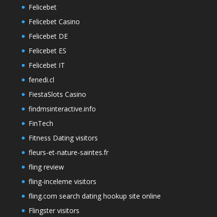
Felicebet
Felicebet Casino
Felicebet DE
Felicebet ES
Felicebet IT
fenedi.cl
FiestaSlots Casino
findmsinteractive.info
FinTech
Fitness Dating visitors
fleurs-et-nature-saintes.fr
fling review
fling-inceleme visitors
fling.com search dating hookup site online
Flingster visitors