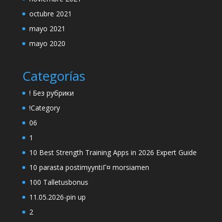
octubre 2021
mayo 2021
mayo 2020
Categorías
! Без рубрики
!Category
06
1
10 Best Strength Training Apps in 2026 Expert Guide
10 parasta postimyyntiГ¤ morsiamen
100 Talletusbonus
11.05.2026-pin up
2