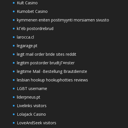
Kult Casino
Kumobet Casino
kymmenen eniten postimyynti morsiamen sivusto
kГёb postordrebrud
larocca.cl
legarage.pt
legit mail order bride sites reddit
legitim postorder brudtjГ¤nster
legitime Mail -Bestellung Brautdienste
lesbian hookup hookuphotties reviews
LGBT username
liderpneus.pt
Livelinks visitors
LolaJack Casino
LoveAndSeek visitors