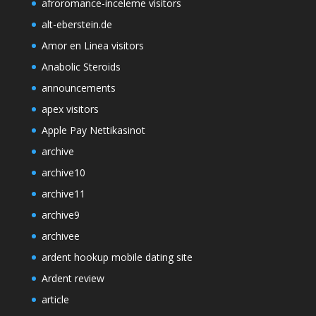
afroromance-inceleme visitors
alt-eberstein.de
Amor en Linea visitors
Anabolic Steroids
announcements
apex visitors
Apple Pay Nettikasinot
archive
archive10
archive11
archive9
archivee
ardent hookup mobile dating site
Ardent review
article