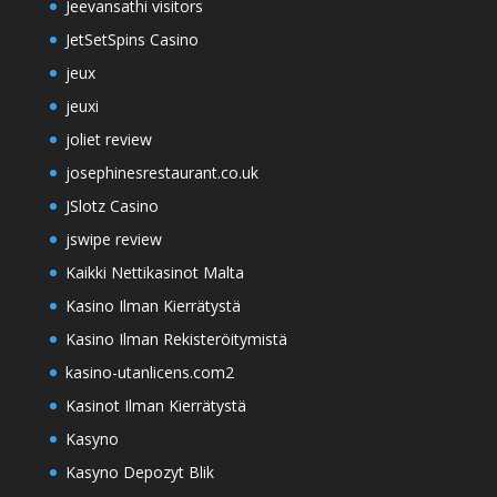
Jeevansathi visitors
JetSetSpins Casino
jeux
jeuxi
joliet review
josephinesrestaurant.co.uk
JSlotz Casino
jswipe review
Kaikki Nettikasinot Malta
Kasino Ilman Kierrätystä
Kasino Ilman Rekisteröitymistä
kasino-utanlicens.com2
Kasinot Ilman Kierrätystä
Kasyno
Kasyno Depozyt Blik