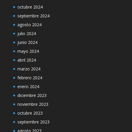
octubre 2024
septiembre 2024
agosto 2024
julio 2024
junio 2024
mayo 2024
abril 2024
marzo 2024
febrero 2024
enero 2024
diciembre 2023
noviembre 2023
octubre 2023
septiembre 2023
agosto 2023