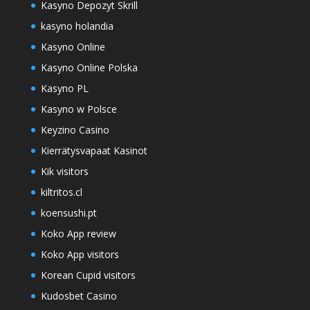
Kasyno Depozyt Skrill
kasyno holandia
Kasyno Online
Kasyno Online Polska
Kasyno PL
Kasyno w Polsce
Keyzino Casino
Kierrätysvapaat Kasinot
Kik visitors
kiltritos.cl
koensushi.pt
Koko App review
Koko App visitors
Korean Cupid visitors
Kudosbet Casino