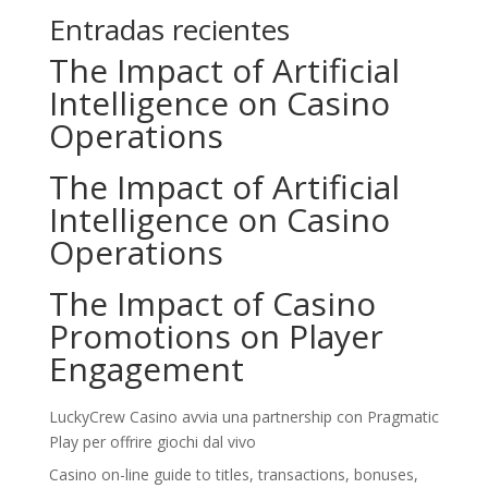
Entradas recientes
The Impact of Artificial
Intelligence on Casino
Operations
The Impact of Artificial
Intelligence on Casino
Operations
The Impact of Casino
Promotions on Player
Engagement
LuckyCrew Casino avvia una partnership con Pragmatic
Play per offrire giochi dal vivo
Casino on-line guide to titles, transactions, bonuses,