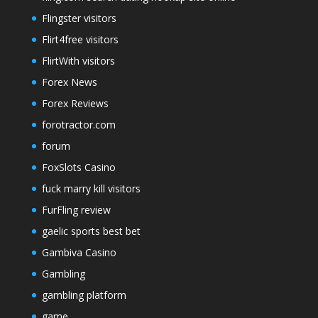
Flingster visitors
Flirt4free visitors
FlirtWith visitors
Forex News
Forex Reviews
forotractor.com
forum
FoxSlots Casino
fuck marry kill visitors
FurFling review
gaelic sports best bet
Gambiva Casino
Gambling
gambling platform
game