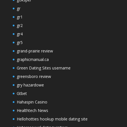
gr
gr1
gr2
gr4
gr5
grand-prairie review
graphicmanual.ca
Green Dating Sites username
greensboro review
gry hazardowe
Gtbet
Hahaspin Casino
Healthtech News
Hellohotties hookup mobile dating site