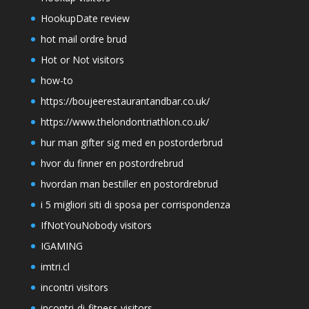
HookupDate review
hot mail ordre brud
Hot or Not visitors
how-to
https://boujeerestaurantandbar.co.uk/
https://www.thelondontriathlon.co.uk/
hur man gifter sig med en postorderbrud
hvor du finner en postordrebrud
hvordan man bestiller en postordrebrud
i 5 migliori siti di sposa per corrispondenza
IfNotYouNobody visitors
IGAMING
imtri.cl
incontri visitors
incontri-di-fitness visitors