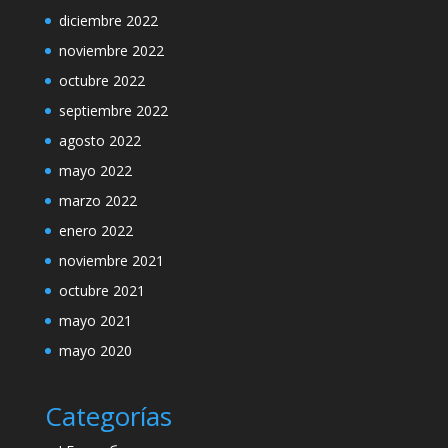
diciembre 2022
noviembre 2022
octubre 2022
septiembre 2022
agosto 2022
mayo 2022
marzo 2022
enero 2022
noviembre 2021
octubre 2021
mayo 2021
mayo 2020
Categorías