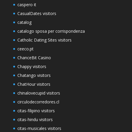
caspero it
CasualDates visitors
catalog
catalogo sposa per corrispondenza
Catholic Dating Sites visitors
ceeco.pt
ChanceBit Casino
Chappy visitors
Chatango visitors
ChatHour visitors
chinalovecupid visitors
circulodecorredores.cl
citas-filipino visitors
citas-hindu visitors
citas-musicales visitors