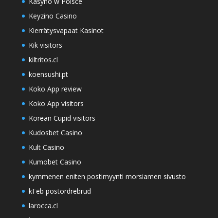
Kasyno w Polsce
Keyzino Casino
Kierrätysvapaat Kasinot
Kik visitors
kiltritos.cl
koensushi.pt
Koko App review
Koko App visitors
Korean Cupid visitors
Kudosbet Casino
Kult Casino
Kumobet Casino
kymmenen eniten postimyynti morsiamen sivusto
kГёb postordrebrud
larocca.cl