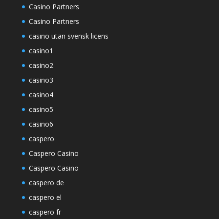
Casino Partners
Casino Partners
casino utan svensk licens
casino1
casino2
casino3
casino4
casino5
casino6
caspero
Caspero Casino
Caspero Casino
caspero de
caspero el
caspero fr