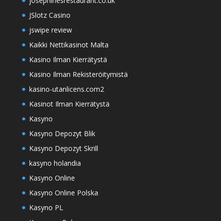
josephinesrestaurant.co.uk
JSlotz Casino
jswipe review
Kaikki Nettikasinot Malta
Kasino Ilman Kierrätystä
Kasino Ilman Rekisteröitymistä
kasino-utanlicens.com2
Kasinot Ilman Kierrätystä
Kasyno
Kasyno Depozyt Blik
Kasyno Depozyt Skrill
kasyno holandia
Kasyno Online
Kasyno Online Polska
Kasyno PL