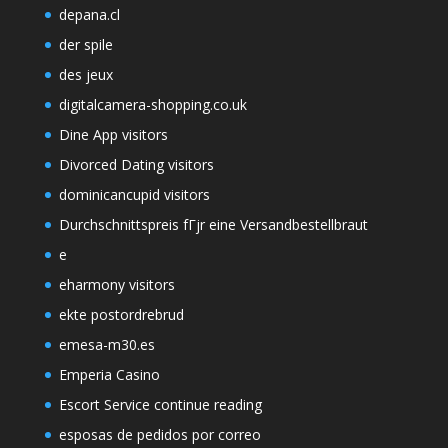
depana.cl
der spile
des jeux
digitalcamera-shopping.co.uk
Dine App visitors
Divorced Dating visitors
dominicancupid visitors
Durchschnittspreis fГјr eine Versandbestellbraut
e
eharmony visitors
ekte postordrebrud
emesa-m30.es
Emperia Casino
Escort Service continue reading
esposas de pedidos por correo