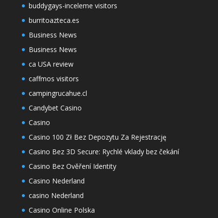
buddygays-inceleme visitors
burritoazteca.es
Business News
Business News
ca USA review
caffmos visitors
campingrucahue.cl
Candybet Casino
Casino
Casino 100 Zł Bez Depozytu Za Rejestrację
Casino Bez 3D Secure: Rychlé vklady bez čekání
Casino Bez Ověření Identity
Casino Nederland
casino Nederland
Casino Online Polska