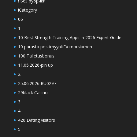
! Без рубрики
!Category
06
1
10 Best Strength Training Apps in 2026 Expert Guide
10 parasta postimyyntiГ¤ morsiamen
100 Talletusbonus
11.05.2026-pin up
2
25.06.2026 RU0297
29black Casino
3
4
420 Dating visitors
5