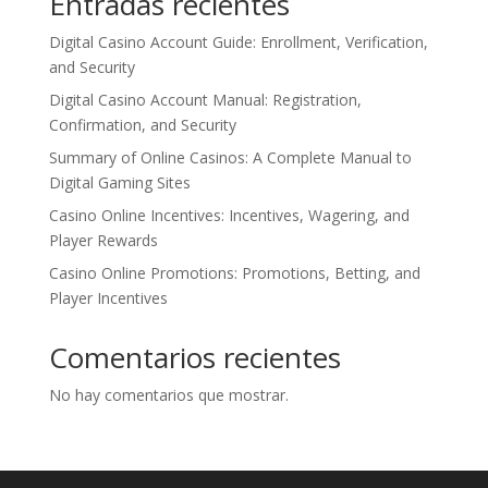
Entradas recientes
Digital Casino Account Guide: Enrollment, Verification,
and Security
Digital Casino Account Manual: Registration,
Confirmation, and Security
Summary of Online Casinos: A Complete Manual to
Digital Gaming Sites
Casino Online Incentives: Incentives, Wagering, and
Player Rewards
Casino Online Promotions: Promotions, Betting, and
Player Incentives
Comentarios recientes
No hay comentarios que mostrar.