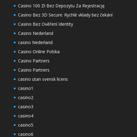
Casino 100 Zł Bez Depozytu Za Rejestrację
Casino Bez 3D Secure: Rychlé vklady bez čekání
Casino Bez Ověření Identity
Casino Nederland
casino Nederland
Casino Online Polska
Casino Partners
Casino Partners
casino utan svensk licens
casino1
casino2
casino3
casino4
casino5
casino6