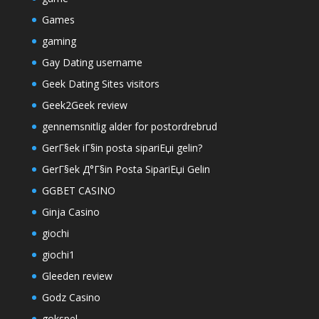
Games
gaming
Gay Dating username
Geek Dating Sites visitors
Geek2Geek review
gennemsnitlig alder for postordrebrud
GerГ§ek iГ§in posta sipariЕџi gelin?
GerГ§ek Д°Г§in Posta SipariЕџi Gelin
GGBET CASINO
Ginja Casino
giochi
giochi1
Gleeden review
Godz Casino
gokspel