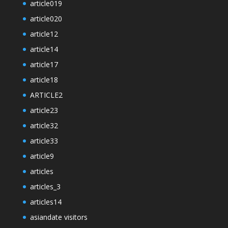
article019
article020
article12
article14
article17
article18
ARTICLE2
article23
article32
article33
article9
articles
articles_3
articles14
asiandate visitors