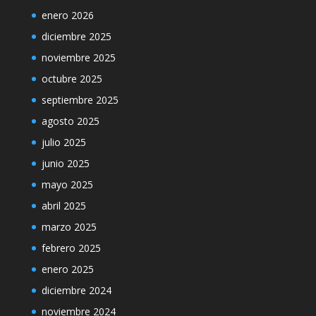
enero 2026
diciembre 2025
noviembre 2025
octubre 2025
septiembre 2025
agosto 2025
julio 2025
junio 2025
mayo 2025
abril 2025
marzo 2025
febrero 2025
enero 2025
diciembre 2024
noviembre 2024