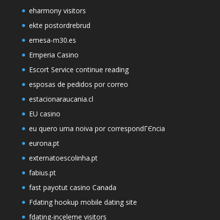
eharmony visitors
ekte postordrebrud
emesa-m30.es
Emperia Casino
Escort Service continue reading
esposas de pedidos por correo
estacionaraucania.cl
EU casino
eu quero uma noiva por correspondГЄncia
eurona.pt
externatoescolinha.pt
fabius.pt
fast payotut casino Canada
Fdating hookup mobile dating site
fdating-inceleme visitors