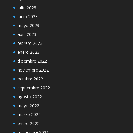
julio 2023
junio 2023
mayo 2023
abril 2023
febrero 2023
enero 2023
diciembre 2022
noviembre 2022
octubre 2022
septiembre 2022
agosto 2022
mayo 2022
marzo 2022
enero 2022
noviembre 2021