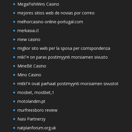
MegaFishWins Casino
mejores sitios web de novias por correo
melhorcasino-online-portugal.com
merkasia.cl
mew casino
miglior sito web per la sposa per corrispondenza
mikГ¤ on paras postimyynti morsiamen sivusto
MineBit Casino
Mino Casino
mitkГ¤ ovat parhaat postimyynti morsiamen sivustot
mosbet, mostbet,1
motolandim.pt
murfreesboro review
Nasi Partnerzy
natplanforum.org.uk