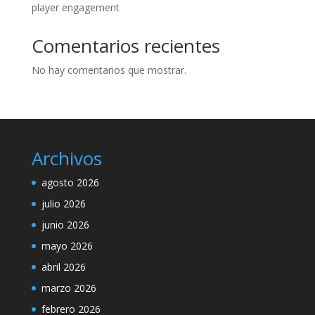
player engagement
Comentarios recientes
No hay comentarios que mostrar.
Archivos
agosto 2026
julio 2026
junio 2026
mayo 2026
abril 2026
marzo 2026
febrero 2026