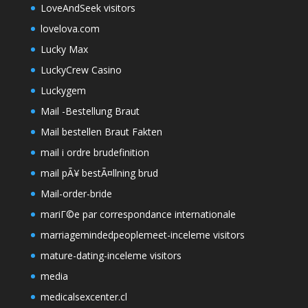
LoveAndSeek visitors
lovelova.com
Lucky Max
LuckyCrew Casino
Luckygem
Mail -Bestellung Braut
Mail bestellen Braut Fakten
mail i ordre brudefinition
mail pÃ¥ bestÃ¤llning brud
Mail-order-bride
mariГ©e par correspondance internationale
marriagemindedpeoplemeet-inceleme visitors
mature-dating-inceleme visitors
media
medicalsexcenter.cl