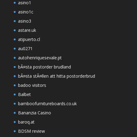
asino1
asino1c
asino3
astare.uk
atipuerto.cl
au0271
autohenriquesevale.pt
bÃ¤sta postorder brudland
bÃ¤sta stÃ¤llen att hitta postorderbrud
badoo visitors
Balbet
bamboofurnitureboards.co.uk
Bananzia Casino
baroq.at
BDSM review