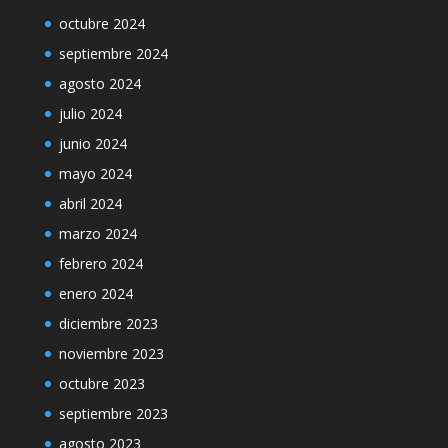
octubre 2024
septiembre 2024
agosto 2024
julio 2024
junio 2024
mayo 2024
abril 2024
marzo 2024
febrero 2024
enero 2024
diciembre 2023
noviembre 2023
octubre 2023
septiembre 2023
agosto 2023