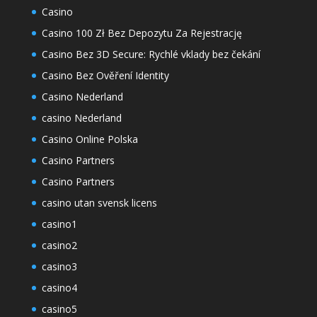
Casino
Casino 100 Zł Bez Depozytu Za Rejestrację
Casino Bez 3D Secure: Rychlé vklady bez čekání
Casino Bez Ověření Identity
Casino Nederland
casino Nederland
Casino Online Polska
Casino Partners
Casino Partners
casino utan svensk licens
casino1
casino2
casino3
casino4
casino5