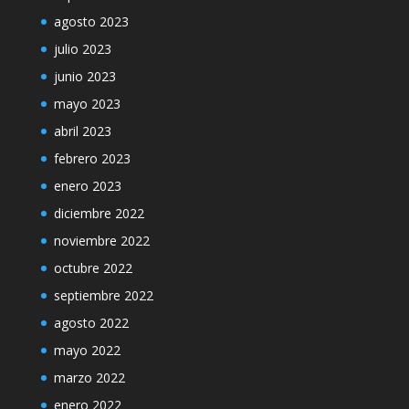
agosto 2023
julio 2023
junio 2023
mayo 2023
abril 2023
febrero 2023
enero 2023
diciembre 2022
noviembre 2022
octubre 2022
septiembre 2022
agosto 2022
mayo 2022
marzo 2022
enero 2022