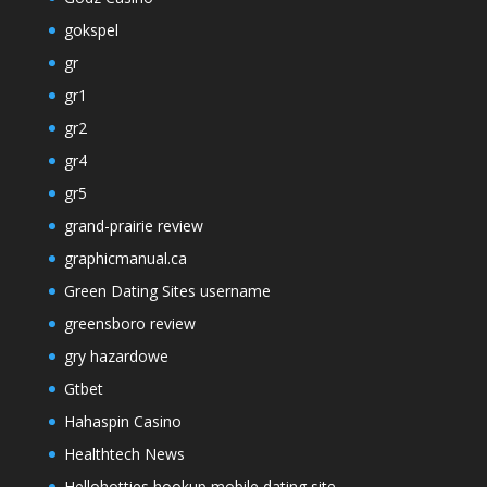
gokspel
gr
gr1
gr2
gr4
gr5
grand-prairie review
graphicmanual.ca
Green Dating Sites username
greensboro review
gry hazardowe
Gtbet
Hahaspin Casino
Healthtech News
Hellohotties hookup mobile dating site