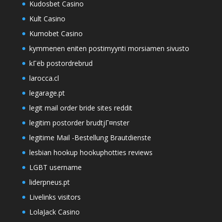
Kudosbet Casino
Kult Casino
Kumobet Casino
kymmenen eniten postimyynti morsiamen sivusto
kГёb postordrebrud
larocca.cl
legarage.pt
legit mail order bride sites reddit
legitim postorder brudtjГ¤nster
legitime Mail -Bestellung Brautdienste
lesbian hookup hookuphotties reviews
LGBT username
liderpneus.pt
Livelinks visitors
LolaJack Casino