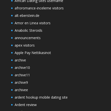
African Dating Sites username
afroromance-inceleme visitors
alt-eberstein.de
Amor en Linea visitors
Anabolic Steroids
announcements
apex visitors
Apple Pay Nettikasinot
archive
archive10
archive11
archive9
archivee
ardent hookup mobile dating site
Ardent review