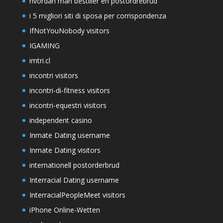
hvordan man bestiller en postordrebrud
i 5 migliori siti di sposa per corrispondenza
IfNotYouNobody visitors
IGAMING
imtri.cl
incontri visitors
incontri-di-fitness visitors
incontri-equestri visitors
independent casino
Inmate Dating username
Inmate Dating visitors
internationell postorderbrud
Interracial Dating username
InterracialPeopleMeet visitors
iPhone Online-Wetten