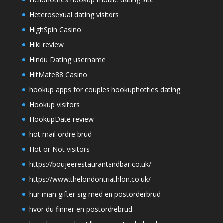
Heterosexual dating visitors
HighSpin Casino
Hiki review
Hindu Dating username
HitMate88 Casino
hookup apps for couples hookuphotties dating
Hookup visitors
HookupDate review
hot mail ordre brud
Hot or Not visitors
https://boujeerestaurantandbar.co.uk/
https://www.thelondontriathlon.co.uk/
hur man gifter sig med en postorderbrud
hvor du finner en postordrebrud