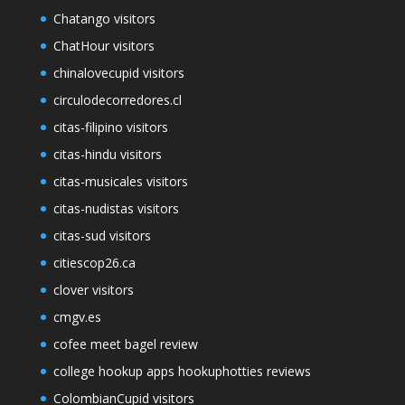
Chatango visitors
ChatHour visitors
chinalovecupid visitors
circulodecorredores.cl
citas-filipino visitors
citas-hindu visitors
citas-musicales visitors
citas-nudistas visitors
citas-sud visitors
citiescop26.ca
clover visitors
cmgv.es
cofee meet bagel review
college hookup apps hookuphotties reviews
ColombianCupid visitors