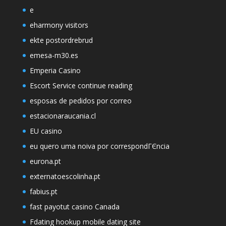
e
eharmony visitors
ekte postordrebrud
emesa-m30.es
Emperia Casino
Escort Service continue reading
esposas de pedidos por correo
estacionaraucania.cl
EU casino
eu quero uma noiva por correspondГЄncia
eurona.pt
externatoescolinha.pt
fabius.pt
fast payotut casino Canada
Fdating hookup mobile dating site