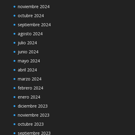
noviembre 2024
octubre 2024
septiembre 2024
agosto 2024
julio 2024
junio 2024
mayo 2024
abril 2024
marzo 2024
febrero 2024
enero 2024
diciembre 2023
noviembre 2023
octubre 2023
septiembre 2023