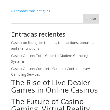
« Entradas más antiguas
Buscar
Entradas recientes
Casino on-line guide to titles, transactions, bonuses,
and site functions
Casino On-line: Total Guide to Modern Gambling
Systems
Casino On-line: Complete Guide to Contemporary
Gambling Services
The Rise of Live Dealer
Games in Online Casinos
The Future of Casino
Gaming: Virtual Reality