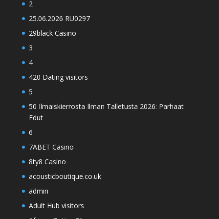
2
25.06.2026 RU0297
29black Casino
3
4
420 Dating visitors
5
50 Ilmaiskierrosta Ilman Talletusta 2026: Parhaat
Edut
6
7ABET Casino
8ty8 Casino
acousticboutique.co.uk
admin
Adult Hub visitors