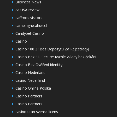
Business News
ca USA review
caffmos visitors
campingrucahue.cl
Candybet Casino
Casino
Casino 100 Zł Bez Depozytu Za Rejestrację
Casino Bez 3D Secure: Rychlé vklady bez čekání
Casino Bez Ověření Identity
Casino Nederland
casino Nederland
Casino Online Polska
Casino Partners
Casino Partners
casino utan svensk licens