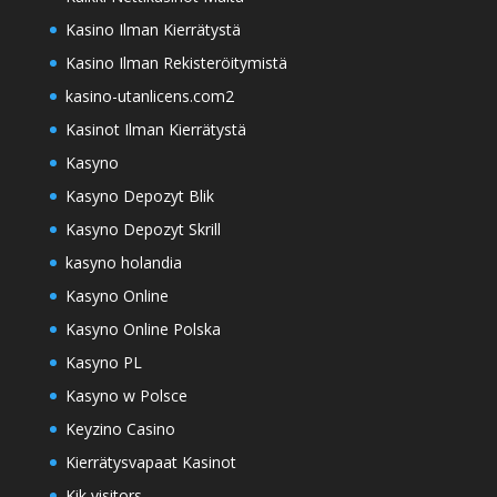
Kasino Ilman Kierrätystä
Kasino Ilman Rekisteröitymistä
kasino-utanlicens.com2
Kasinot Ilman Kierrätystä
Kasyno
Kasyno Depozyt Blik
Kasyno Depozyt Skrill
kasyno holandia
Kasyno Online
Kasyno Online Polska
Kasyno PL
Kasyno w Polsce
Keyzino Casino
Kierrätysvapaat Kasinot
Kik visitors