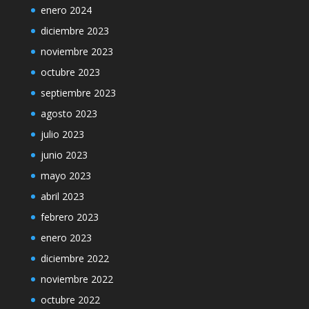
enero 2024
diciembre 2023
noviembre 2023
octubre 2023
septiembre 2023
agosto 2023
julio 2023
junio 2023
mayo 2023
abril 2023
febrero 2023
enero 2023
diciembre 2022
noviembre 2022
octubre 2022