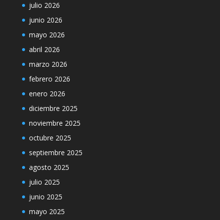
julio 2026
junio 2026
mayo 2026
abril 2026
marzo 2026
febrero 2026
enero 2026
diciembre 2025
noviembre 2025
octubre 2025
septiembre 2025
agosto 2025
julio 2025
junio 2025
mayo 2025