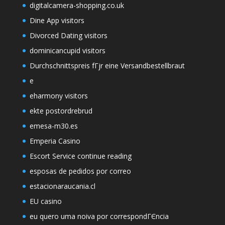
digitalcamera-shopping.co.uk
Dine App visitors
Divorced Dating visitors
dominicancupid visitors
Durchschnittspreis fГјr eine Versandbestellbraut
e
eharmony visitors
ekte postordrebrud
emesa-m30.es
Emperia Casino
Escort Service continue reading
esposas de pedidos por correo
estacionaraucania.cl
EU casino
eu quero uma noiva por correspondГЄncia