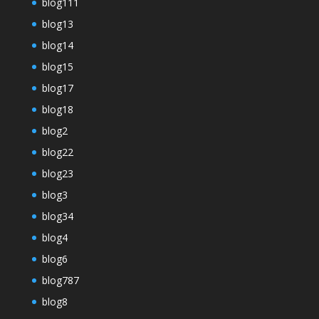
blog111
blog13
blog14
blog15
blog17
blog18
blog2
blog22
blog23
blog3
blog34
blog4
blog6
blog787
blog8