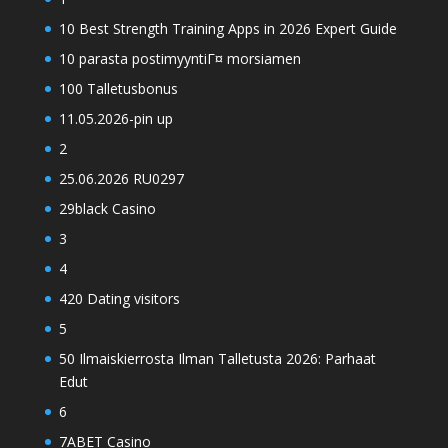
10 Best Strength Training Apps in 2026 Expert Guide
10 parasta postimyyntiГ¤ morsiamen
100 Talletusbonus
11.05.2026-pin up
2
25.06.2026 RU0297
29black Casino
3
4
420 Dating visitors
5
50 Ilmaiskierrosta Ilman Talletusta 2026: Parhaat
Edut
6
7ABET Casino