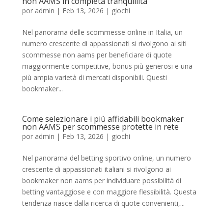
non AAMS in completa tranquillità
por
admin
|
Feb 13, 2026
|
giochi
Nel panorama delle scommesse online in Italia, un
numero crescente di appassionati si rivolgono ai siti
scommesse non aams per beneficiare di quote
maggiormente competitive, bonus più generosi e una
più ampia varietà di mercati disponibili. Questi
bookmaker...
Come selezionare i più affidabili bookmaker
non AAMS per scommesse protette in rete
por
admin
|
Feb 13, 2026
|
giochi
Nel panorama del betting sportivo online, un numero
crescente di appassionati italiani si rivolgono ai
bookmaker non aams per individuare possibilità di
betting vantaggiose e con maggiore flessibilità. Questa
tendenza nasce dalla ricerca di quote convenienti,...