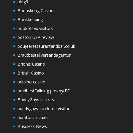
blog9
Bonuskong Casino
Bookkeeping
bookofsex visitors
boston USA review
boujeerestaurantandbar.co.uk
Brautbestellversandagentur
Brionis Casino
British Casino
britsino casino
brudbestГ¤llning postbyrГҐ
BuddyGays visitors
buddygays-inceleme visitors
burritoazteca.es
Business News