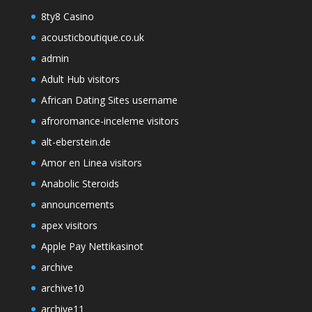
8ty8 Casino
acousticboutique.co.uk
admin
Adult Hub visitors
African Dating Sites username
afroromance-inceleme visitors
alt-eberstein.de
Amor en Linea visitors
Anabolic Steroids
announcements
apex visitors
Apple Pay Nettikasinot
archive
archive10
archive11