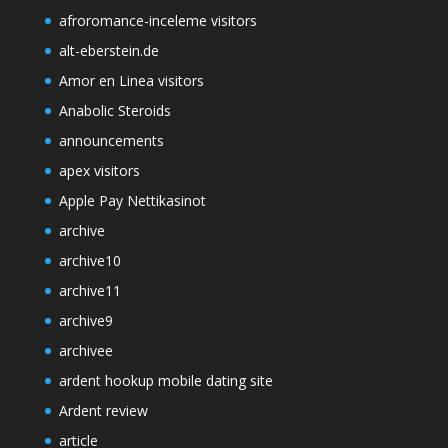
afroromance-inceleme visitors
alt-eberstein.de
Amor en Linea visitors
Anabolic Steroids
announcements
apex visitors
Apple Pay Nettikasinot
archive
archive10
archive11
archive9
archivee
ardent hookup mobile dating site
Ardent review
article