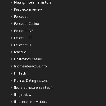
fdating-inceleme visitors
Feabiecom review
Felicebet
Felicebet Casino
Felicebet DE
Felicebet ES
Felicebet IT
fenedi.cl
FiestaSlots Casino
findmsinteractive.info
FinTech
Fitness Dating visitors
fleurs-et-nature-saintes.fr
fling review
fling-inceleme visitors