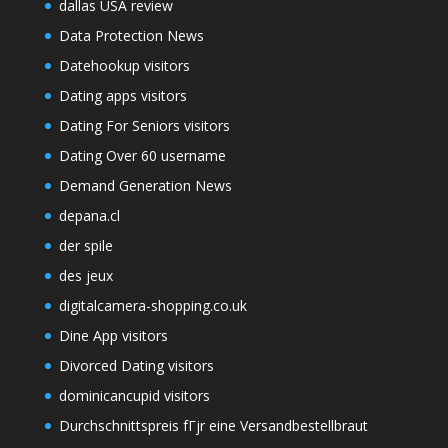
dallas USA review
Data Protection News
Datehookup visitors
Dating apps visitors
Dating For Seniors visitors
Dating Over 60 username
Demand Generation News
depana.cl
der spile
des jeux
digitalcamera-shopping.co.uk
Dine App visitors
Divorced Dating visitors
dominicancupid visitors
Durchschnittspreis fГјr eine Versandbestellbraut