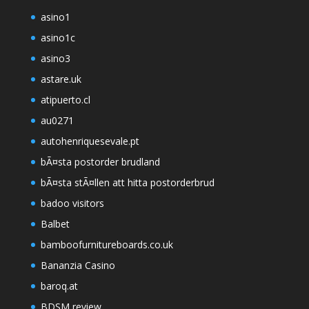
asino1
asino1c
asino3
astare.uk
atipuerto.cl
au0271
autohenriquesevale.pt
bÃ¤sta postorder brudland
bÃ¤sta stÃ¤llen att hitta postorderbrud
badoo visitors
Balbet
bamboofurnitureboards.co.uk
Bananzia Casino
baroq.at
BDSM review