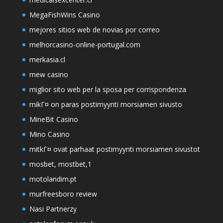
MegaFishWins Casino
mejores sitios web de novias por correo
melhorcasino-online-portugal.com
merkasia.cl
mew casino
miglior sito web per la sposa per corrispondenza
mikГ¤ on paras postimyynti morsiamen sivusto
MineBit Casino
Mino Casino
mitkГ¤ ovat parhaat postimyynti morsiamen sivustot
mosbet, mostbet,1
motolandim.pt
murfreesboro review
Nasi Partnerzy