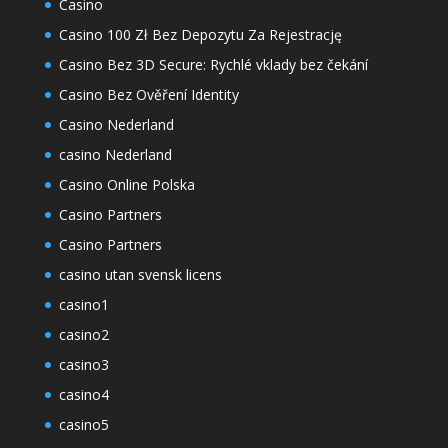
Casino
Casino 100 Zł Bez Depozytu Za Rejestrację
Casino Bez 3D Secure: Rychlé vklady bez čekání
Casino Bez Ověření Identity
Casino Nederland
casino Nederland
Casino Online Polska
Casino Partners
Casino Partners
casino utan svensk licens
casino1
casino2
casino3
casino4
casino5