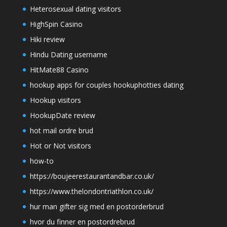
Heterosexual dating visitors
HighSpin Casino
Hiki review
Hindu Dating username
HitMate88 Casino
hookup apps for couples hookuphotties dating
Hookup visitors
HookupDate review
hot mail ordre brud
Hot or Not visitors
how-to
https://boujeerestaurantandbar.co.uk/
https://www.thelondontriathlon.co.uk/
hur man gifter sig med en postorderbrud
hvor du finner en postordrebrud