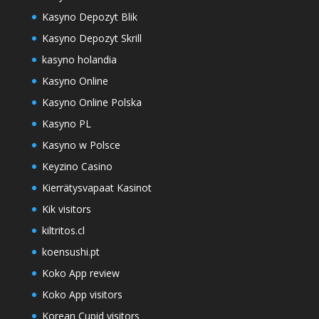
Kasyno Depozyt Blik
Kasyno Depozyt Skrill
kasyno holandia
Kasyno Online
Kasyno Online Polska
Kasyno PL
Kasyno w Polsce
Keyzino Casino
Kierrätysvapaat Kasinot
Kik visitors
kiltritos.cl
koensushi.pt
Koko App review
Koko App visitors
Korean Cupid visitors