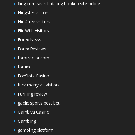
fling.com search dating hookup site online
Flingster visitors
Flirt4free visitors
FlirtWith visitors
Forex News
Forex Reviews
forotractor.com
forum
FoxSlots Casino
fuck marry kill visitors
FurFling review
gaelic sports best bet
Gambiva Casino
Gambling
gambling platform