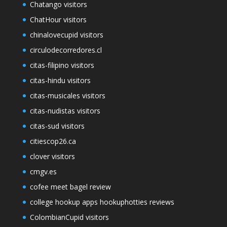
Chatango visitors
ChatHour visitors
chinalovecupid visitors
circulodecorredores.cl
citas-filipino visitors
citas-hindu visitors
citas-musicales visitors
citas-nudistas visitors
citas-sud visitors
citiescop26.ca
clover visitors
cmgv.es
cofee meet bagel review
college hookup apps hookuphotties reviews
ColombianCupid visitors