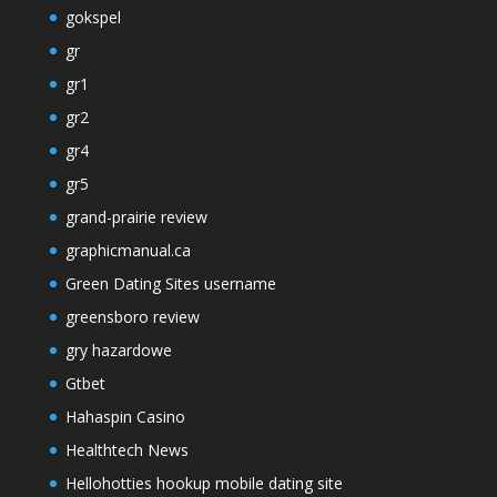
gokspel
gr
gr1
gr2
gr4
gr5
grand-prairie review
graphicmanual.ca
Green Dating Sites username
greensboro review
gry hazardowe
Gtbet
Hahaspin Casino
Healthtech News
Hellohotties hookup mobile dating site