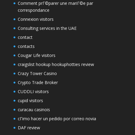
Comment prГ©parer une mariГ©e par
correspondance
Connexion visitors
Consulting services in the UAE
contact
contacts
Cougar Life visitors
craigslist hookup hookuphotties review
Crazy Tower Сasino
Crypto Trade Broker
CUDDLI visitors
cupid visitors
curacau casinois
cГіmo hacer un pedido por correo novia
DAF review