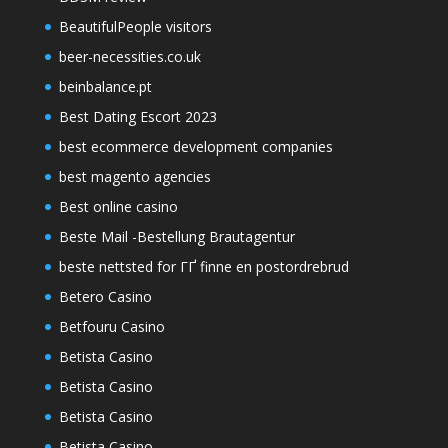
BeautifulPeople visitors
beer-necessities.co.uk
beinbalance.pt
Best Dating Escort 2023
best ecommerce development companies
best magento agencies
Best online casino
Beste Mail -Bestellung Brautagentur
beste nettsted for ГҐ finne en postordrebrud
Betero Casino
Betfouru Casino
Betista Casino
Betista Casino
Betista Casino
Betista Casino