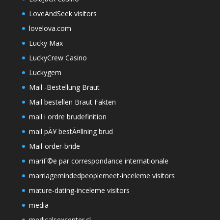
LoveAndSeek visitors
lovelova.com
Lucky Max
LuckyCrew Casino
Luckygem
Mail -Bestellung Braut
Mail bestellen Braut Fakten
mail i ordre brudefinition
mail pÃ¥ bestÃ¤llning brud
Mail-order-bride
mariГ©e par correspondance internationale
marriagemindedpeoplemeet-inceleme visitors
mature-dating-inceleme visitors
media
medicalsexcenter.cl