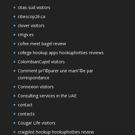
citas-sud visitors
citiescop26.ca
clover visitors
cmgv.es
cofee meet bagel review
college hookup apps hookuphotties reviews
ColombianCupid visitors
Comment prГ©parer une mariГ©e par
correspondance
Connexion visitors
Consulting services in the UAE
contact
contacts
Cougar Life visitors
craigslist hookup hookuphotties review