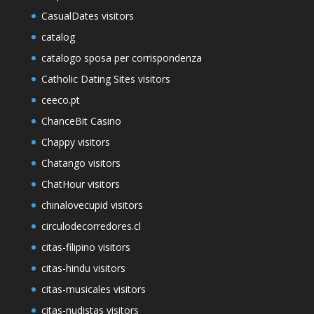
CasualDates visitors
catalog
catalogo sposa per corrispondenza
Catholic Dating Sites visitors
ceeco.pt
ChanceBit Casino
Chappy visitors
Chatango visitors
ChatHour visitors
chinalovecupid visitors
circulodecorredores.cl
citas-filipino visitors
citas-hindu visitors
citas-musicales visitors
citas-nudistas visitors