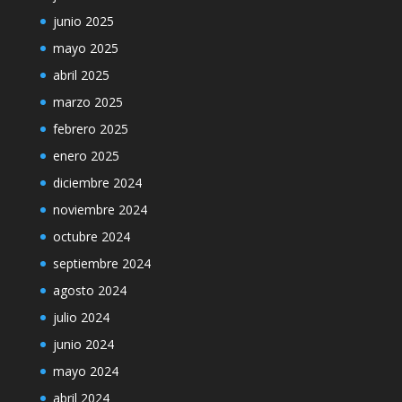
junio 2025
mayo 2025
abril 2025
marzo 2025
febrero 2025
enero 2025
diciembre 2024
noviembre 2024
octubre 2024
septiembre 2024
agosto 2024
julio 2024
junio 2024
mayo 2024
abril 2024