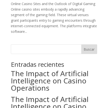
Online Casino Sites and the Outlook of Digital Gaming
Online casino sites embody a rapidly advancing
segment of the gaming field. These virtual venues
grant participants entry to gaming encounters through
internet-connected equipment. The platforms integrate
software...
Buscar
Entradas recientes
The Impact of Artificial
Intelligence on Casino
Operations
The Impact of Artificial
Intelligence on Casino