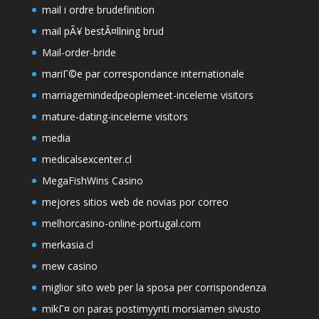
mail i ordre brudefinition
mail pÃ¥ bestÃ¤llning brud
Mail-order-bride
mariГ©e par correspondance internationale
marriagemindedpeoplemeet-inceleme visitors
mature-dating-inceleme visitors
media
medicalsexcenter.cl
MegaFishWins Casino
mejores sitios web de novias por correo
melhorcasino-online-portugal.com
merkasia.cl
mew casino
miglior sito web per la sposa per corrispondenza
mikГ¤ on paras postimyynti morsiamen sivusto