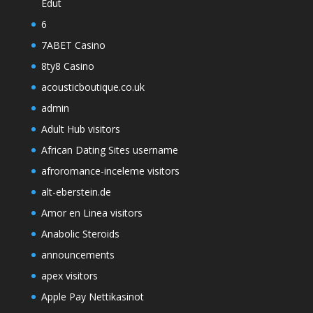
Edut
6
7ABET Casino
8ty8 Casino
acousticboutique.co.uk
admin
Adult Hub visitors
African Dating Sites username
afroromance-inceleme visitors
alt-eberstein.de
Amor en Linea visitors
Anabolic Steroids
announcements
apex visitors
Apple Pay Nettikasinot