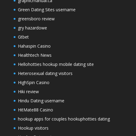
graphicmanual.ca
Green Dating Sites username
greensboro review
gry hazardowe
Gtbet
Hahaspin Casino
Healthtech News
Hellohotties hookup mobile dating site
Heterosexual dating visitors
HighSpin Casino
Hiki review
Hindu Dating username
HitMate88 Casino
hookup apps for couples hookuphotties dating
Hookup visitors