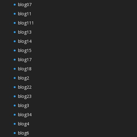
blog07
blog11
blog111
blog13
blog14
blog15
blog17
blog18
blog2
blog22
blog23
blog3
blog34
blog4
blog6