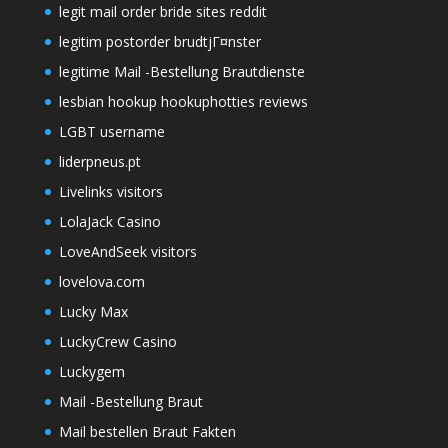
legit mail order bride sites reddit
legitim postorder brudtjГ¤nster
legitime Mail -Bestellung Brautdienste
lesbian hookup hookuphotties reviews
LGBT username
liderpneus.pt
Livelinks visitors
LolaJack Casino
LoveAndSeek visitors
lovelova.com
Lucky Max
LuckyCrew Casino
Luckygem
Mail -Bestellung Braut
Mail bestellen Braut Fakten