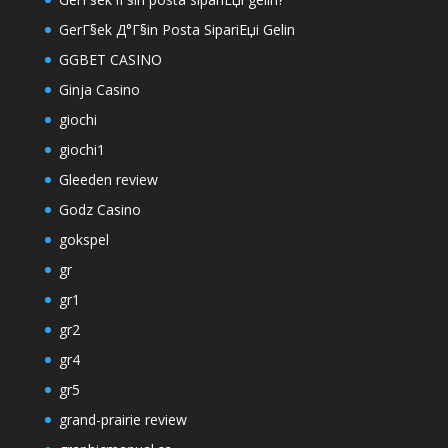
GerГ§ek Д°Г§in Posta SipariЕџi Gelin
GGBET CASINO
Ginja Casino
giochi
giochi1
Gleeden review
Godz Casino
gokspel
gr
gr1
gr2
gr4
gr5
grand-prairie review