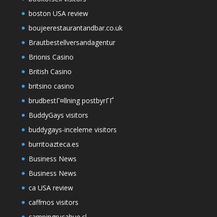
boston USA review
boujeerestaurantandbar.co.uk
Brautbestellversandagentur
Brionis Casino
British Casino
britsino casino
brudbestГ¤llning postbyrГҐ
BuddyGays visitors
buddygays-inceleme visitors
burritoazteca.es
Business News
Business News
ca USA review
caffmos visitors
campingrucahue.cl