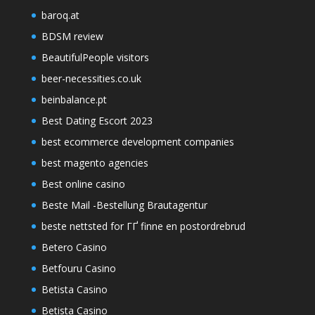
baroq.at
BDSM review
BeautifulPeople visitors
beer-necessities.co.uk
beinbalance.pt
Best Dating Escort 2023
best ecommerce development companies
best magento agencies
Best online casino
Beste Mail -Bestellung Brautagentur
beste nettsted for ГҐ finne en postordrebrud
Betero Casino
Betfouru Casino
Betista Casino
Betista Casino