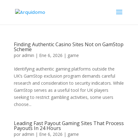
Finding Authentic Casino Sites Not on GamStop
Scheme
por
admin
|
Ene 6, 2026
|
game
Identifying authentic gaming platforms outside the
UK’s GamStop exclusion program demands careful
research and consideration to security indicators. While
GamStop serves as a useful tool for UK players
seeking to restrict gambling activities, some users
choose...
Leading Fast Payout Gaming Sites That Process
Payouts In 24 Hours
por
admin
|
Ene 6, 2026
|
game