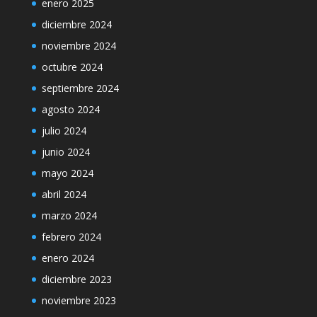
enero 2025
diciembre 2024
noviembre 2024
octubre 2024
septiembre 2024
agosto 2024
julio 2024
junio 2024
mayo 2024
abril 2024
marzo 2024
febrero 2024
enero 2024
diciembre 2023
noviembre 2023