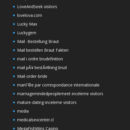
LoveAndSeek visitors
lovelova.com
Lucky Max
Luckygem
Mail -Bestellung Braut
Mail bestellen Braut Fakten
mail i ordre brudefinition
mail pÃ¥ bestÃ¤llning brud
Mail-order-bride
mariГ©e par correspondance internationale
marriagemindedpeoplemeet-inceleme visitors
mature-dating-inceleme visitors
media
medicalsexcenter.cl
MegaFishWins Casino