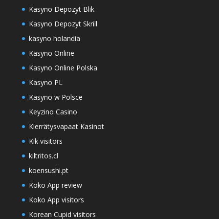
Kasyno Depozyt Blik
Kasyno Depozyt Skrill
kasyno holandia
Kasyno Online
Kasyno Online Polska
Kasyno PL
Kasyno w Polsce
Keyzino Casino
Kierrätysvapaat Kasinot
Kik visitors
kiltritos.cl
koensushi.pt
Koko App review
Koko App visitors
Korean Cupid visitors