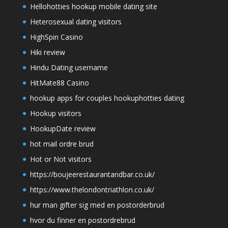
Hellohotties hookup mobile dating site
Heterosexual dating visitors
HighSpin Casino
Hiki review
Hindu Dating username
HitMate88 Casino
hookup apps for couples hookuphotties dating
Hookup visitors
HookupDate review
hot mail ordre brud
Hot or Not visitors
https://boujeerestaurantandbar.co.uk/
https://www.thelondontriathlon.co.uk/
hur man gifter sig med en postorderbrud
hvor du finner en postordrebrud