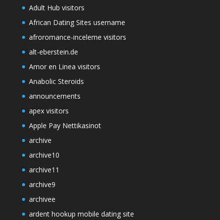
Adult Hub visitors
African Dating Sites username
afroromance-inceleme visitors
alt-eberstein.de
Amor en Linea visitors
Anabolic Steroids
announcements
apex visitors
Apple Pay Nettikasinot
archive
archive10
archive11
archive9
archivee
ardent hookup mobile dating site