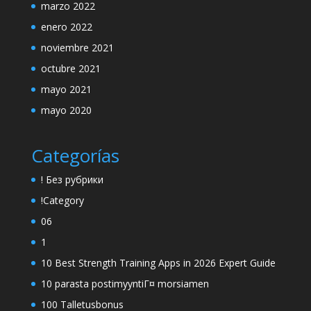
marzo 2022
enero 2022
noviembre 2021
octubre 2021
mayo 2021
mayo 2020
Categorías
! Без рубрики
!Category
06
1
10 Best Strength Training Apps in 2026 Expert Guide
10 parasta postimyyntiГ¤ morsiamen
100 Talletusbonus