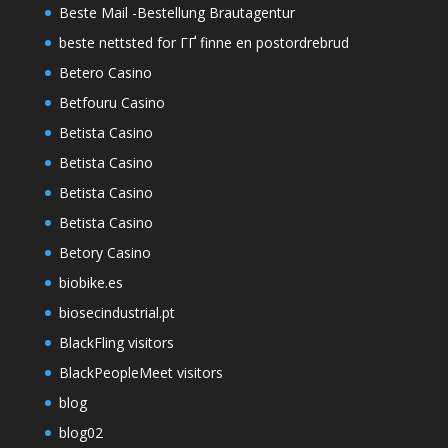
Beste Mail -Bestellung Brautagentur
beste nettsted for ГҐ finne en postordrebrud
Betero Casino
Betfouru Casino
Betista Casino
Betista Casino
Betista Casino
Betista Casino
Betory Casino
biobike.es
biosecindustrial.pt
BlackFling visitors
BlackPeopleMeet visitors
blog
blog02