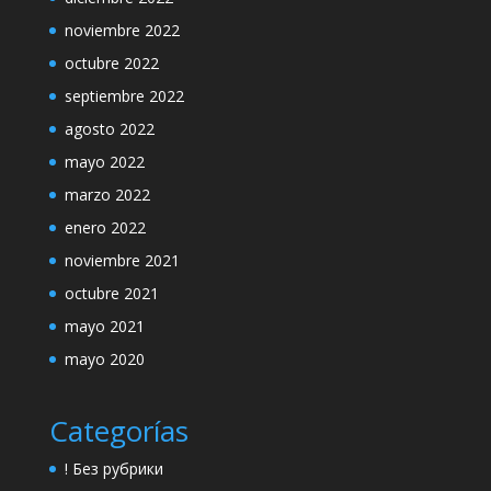
noviembre 2022
octubre 2022
septiembre 2022
agosto 2022
mayo 2022
marzo 2022
enero 2022
noviembre 2021
octubre 2021
mayo 2021
mayo 2020
Categorías
! Без рубрики