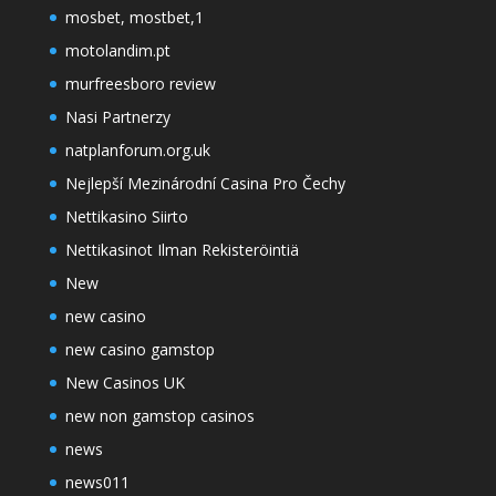
mosbet, mostbet,1
motolandim.pt
murfreesboro review
Nasi Partnerzy
natplanforum.org.uk
Nejlepší Mezinárodní Casina Pro Čechy
Nettikasino Siirto
Nettikasinot Ilman Rekisteröintiä
New
new casino
new casino gamstop
New Casinos UK
new non gamstop casinos
news
news011