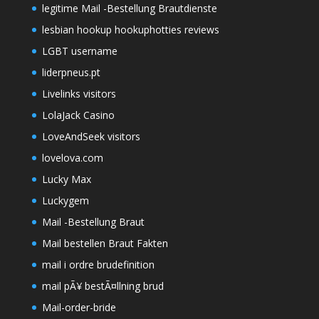
legitime Mail -Bestellung Brautdienste
lesbian hookup hookuphotties reviews
LGBT username
liderpneus.pt
Livelinks visitors
LolaJack Casino
LoveAndSeek visitors
lovelova.com
Lucky Max
Luckygem
Mail -Bestellung Braut
Mail bestellen Braut Fakten
mail i ordre brudefinition
mail pÃ¥ bestÃ¤llning brud
Mail-order-bride