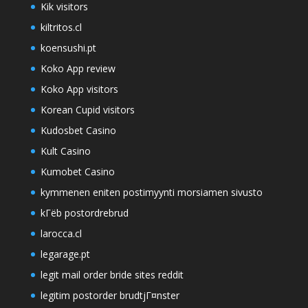
Kik visitors
kiltritos.cl
koensushi.pt
Koko App review
Koko App visitors
Korean Cupid visitors
Kudosbet Casino
Kult Casino
Kumobet Casino
kymmenen eniten postimyynti morsiamen sivusto
kГёb postordrebrud
larocca.cl
legarage.pt
legit mail order bride sites reddit
legitim postorder brudtjГ¤nster