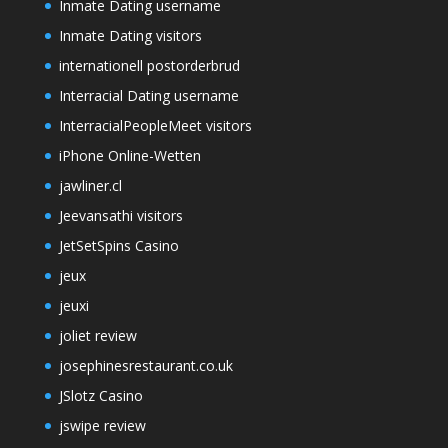
Inmate Dating username
Inmate Dating visitors
internationell postorderbrud
Interracial Dating username
InterracialPeopleMeet visitors
iPhone Online-Wetten
jawliner.cl
Jeevansathi visitors
JetSetSpins Casino
jeux
jeuxi
joliet review
josephinesrestaurant.co.uk
JSlotz Casino
jswipe review