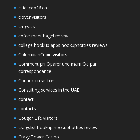
citiescop26.ca
clover visitors
cmgv.es
cofee meet bagel review
college hookup apps hookuphotties reviews
ColombianCupid visitors
Comment prГ©parer une mariГ©e par
correspondance
Connexion visitors
Consulting services in the UAE
contact
contacts
Cougar Life visitors
craigslist hookup hookuphotties review
Crazy Tower Сasino