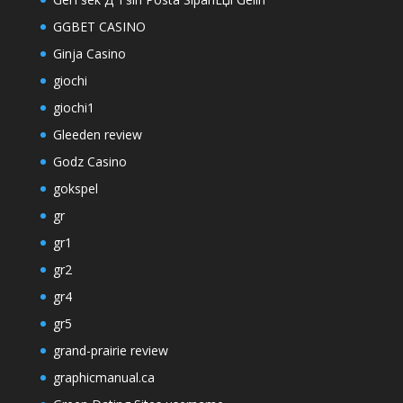
GGBET CASINO
Ginja Casino
giochi
giochi1
Gleeden review
Godz Casino
gokspel
gr
gr1
gr2
gr4
gr5
grand-prairie review
graphicmanual.ca