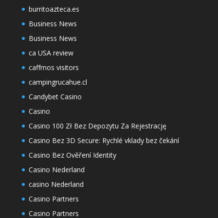
burritoazteca.es
Business News
Business News
ca USA review
caffmos visitors
campingrucahue.cl
Candybet Casino
Casino
Casino 100 Zł Bez Depozytu Za Rejestrację
Casino Bez 3D Secure: Rychlé vklady bez čekání
Casino Bez Ověření Identity
Casino Nederland
casino Nederland
Casino Partners
Casino Partners