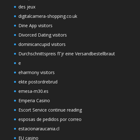
des jeux
digitalcamera-shopping.co.uk
Dine App visitors
Divorced Dating visitors
dominicancupid visitors
Durchschnittspreis fГјr eine Versandbestellbraut
e
eharmony visitors
ekte postordrebrud
emesa-m30.es
Emperia Casino
Escort Service continue reading
esposas de pedidos por correo
estacionaraucania.cl
EU casino