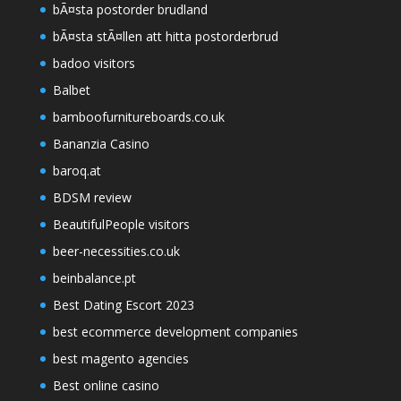
bÃ¤sta postorder brudland
bÃ¤sta stÃ¤llen att hitta postorderbrud
badoo visitors
Balbet
bamboofurnitureboards.co.uk
Bananzia Casino
baroq.at
BDSM review
BeautifulPeople visitors
beer-necessities.co.uk
beinbalance.pt
Best Dating Escort 2023
best ecommerce development companies
best magento agencies
Best online casino