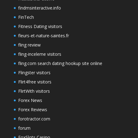
findmsinteractive.info
FinTech
Fitness Dating visitors
fleurs-et-nature-saintes.fr
fling review
fling-inceleme visitors
fling.com search dating hookup site online
Flingster visitors
Flirt4free visitors
FlirtWith visitors
Forex News
Forex Reviews
forotractor.com
forum
FoxSlots Casino