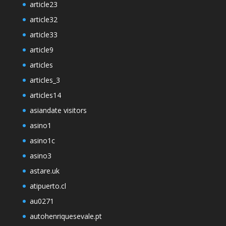
article23
article32
article33
article9
articles
articles_3
articles14
asiandate visitors
asino1
asino1c
asino3
astare.uk
atipuerto.cl
au0271
autohenriquesevale.pt