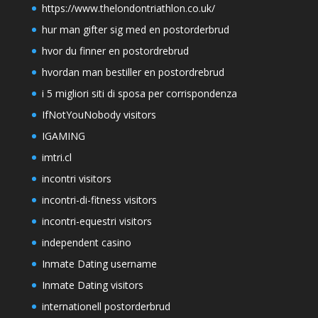
https://www.thelondontriathlon.co.uk/
hur man gifter sig med en postorderbrud
hvor du finner en postordrebrud
hvordan man bestiller en postordrebrud
i 5 migliori siti di sposa per corrispondenza
IfNotYouNobody visitors
IGAMING
imtri.cl
incontri visitors
incontri-di-fitness visitors
incontri-equestri visitors
independent casino
Inmate Dating username
Inmate Dating visitors
internationell postorderbrud