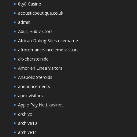
8ty8 Casino
acousticboutique.co.uk
admin
Adult Hub visitors
African Dating Sites username
afroromance-inceleme visitors
alt-eberstein.de
Amor en Linea visitors
Anabolic Steroids
announcements
apex visitors
Apple Pay Nettikasinot
archive
archive10
archive11