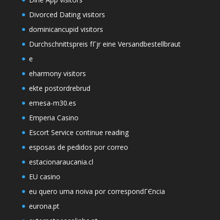
Divorced Dating visitors
dominicancupid visitors
Durchschnittspreis fГјr eine Versandbestellbraut
e
eharmony visitors
ekte postordrebrud
emesa-m30.es
Emperia Casino
Escort Service continue reading
esposas de pedidos por correo
estacionaraucania.cl
EU casino
eu quero uma noiva por correspondГЄncia
eurona.pt