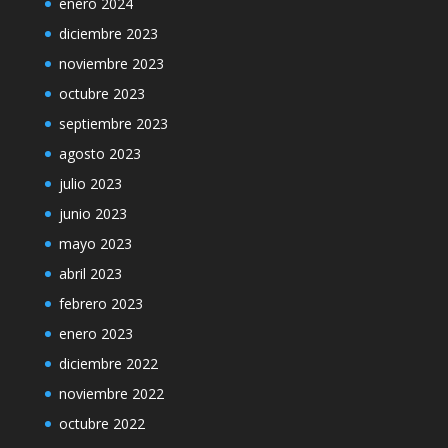
enero 2024
diciembre 2023
noviembre 2023
octubre 2023
septiembre 2023
agosto 2023
julio 2023
junio 2023
mayo 2023
abril 2023
febrero 2023
enero 2023
diciembre 2022
noviembre 2022
octubre 2022