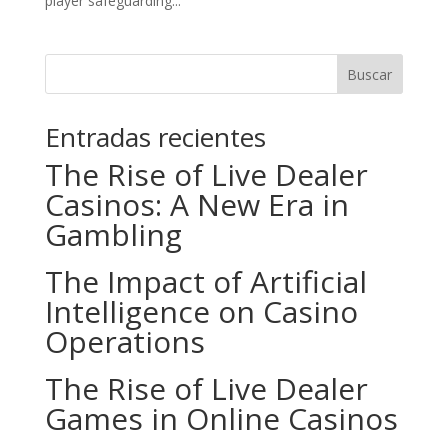
player safeguarding...
Buscar
Entradas recientes
The Rise of Live Dealer
Casinos: A New Era in
Gambling
The Impact of Artificial
Intelligence on Casino
Operations
The Rise of Live Dealer
Games in Online Casinos