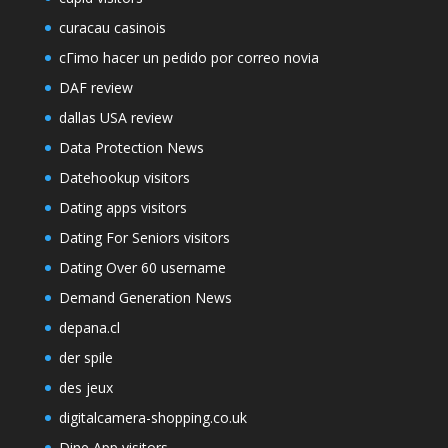
curacau casinois
cГіmo hacer un pedido por correo novia
DAF review
dallas USA review
Data Protection News
Datehookup visitors
Dating apps visitors
Dating For Seniors visitors
Dating Over 60 username
Demand Generation News
depana.cl
der spile
des jeux
digitalcamera-shopping.co.uk
Dine App visitors