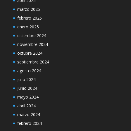
abril 2025
marzo 2025
febrero 2025
enero 2025
diciembre 2024
noviembre 2024
octubre 2024
septiembre 2024
agosto 2024
julio 2024
junio 2024
mayo 2024
abril 2024
marzo 2024
febrero 2024