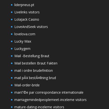
liderpneus.pt
Livelinks visitors
LolaJack Casino
LoveAndSeek visitors
lovelova.com
Lucky Max
Luckygem
Mail -Bestellung Braut
Mail bestellen Braut Fakten
mail i ordre brudefinition
mail pÃ¥ bestÃ¤llning brud
Mail-order-bride
mariГ©e par correspondance internationale
marriagemindedpeoplemeet-inceleme visitors
mature-dating-inceleme visitors